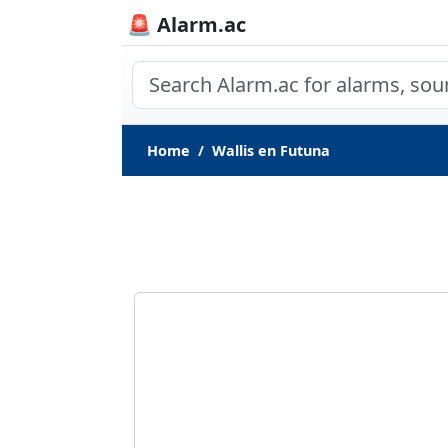
🚨 Alarm.ac
Home
Wallis en Futuna