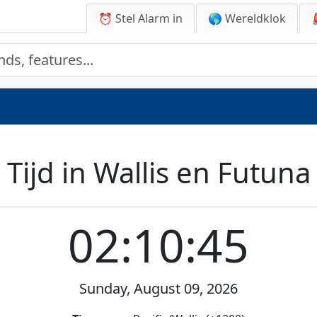
⏰ Stel Alarm in
🌎 Wereldklok
Tijd in Wallis en Futuna
02:10:45
Sunday, August 09, 2026