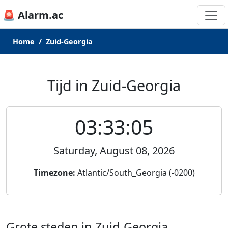
🚨 Alarm.ac
Home
Zuid-Georgia
Tijd in Zuid-Georgia
03:33:05
Saturday, August 08, 2026
Timezone:
Atlantic/South_Georgia (-0200)
Grote steden in Zuid-Georgia