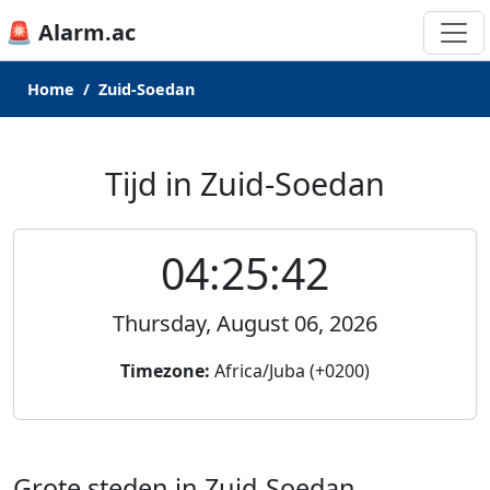
🚨 Alarm.ac
Home
Zuid-Soedan
Tijd in Zuid-Soedan
04:25:42
Thursday, August 06, 2026
Timezone:
Africa/Juba (+0200)
Grote steden in Zuid-Soedan