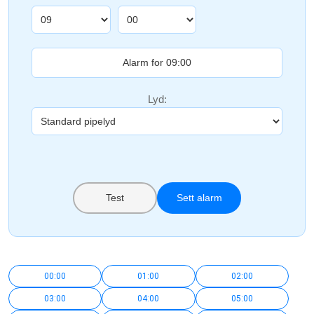
Lyd:
Test
Sett alarm
00:00
01:00
02:00
03:00
04:00
05:00