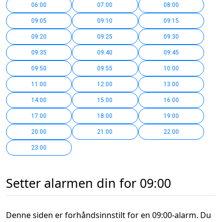
06:00
07:00
08:00
09:05
09:10
09:15
09:20
09:25
09:30
09:35
09:40
09:45
09:50
09:55
10:00
11:00
12:00
13:00
14:00
15:00
16:00
17:00
18:00
19:00
20:00
21:00
22:00
23:00
Setter alarmen din for 09:00
Denne siden er forhåndsinnstilt for en 09:00-alarm. Du