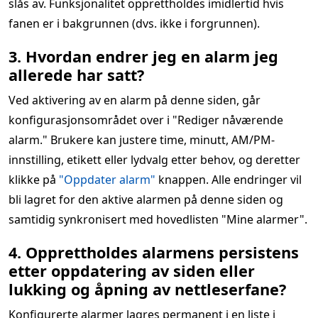
slås av. Funksjonalitet opprettholdes imidlertid hvis
fanen er i bakgrunnen (dvs. ikke i forgrunnen).
3. Hvordan endrer jeg en alarm jeg
allerede har satt?
Ved aktivering av en alarm på denne siden, går
konfigurasjonsområdet over i "Rediger nåværende
alarm." Brukere kan justere time, minutt, AM/PM-
innstilling, etikett eller lydvalg etter behov, og deretter
klikke på
"Oppdater alarm"
knappen. Alle endringer vil
bli lagret for den aktive alarmen på denne siden og
samtidig synkronisert med hovedlisten "Mine alarmer".
4. Opprettholdes alarmens persistens
etter oppdatering av siden eller
lukking og åpning av nettleserfane?
Konfigurerte alarmer lagres permanent i en liste i