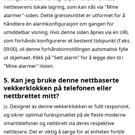
nettleserens lokale lagring, som kan nås via "Mine
alarmer"-siden. Dette grensesnittet er utformet for å
håndtere én alarmkonfigurasjon om gangen for
umiddelbar visning. Hvis denne siden åpnes via en URL
som forhånds-konfigurerer et bestemt tidspunkt (f.eks.
09:00), vil denne forhåndsinnstillingen automatisk fylle
ut skjemaet. Klikk på "Sett alarm" for å legge den til i
"Mine alarmer"-listen.
5. Kan jeg bruke denne nettbaserte
vekkerklokken på telefonen eller
nettbrettet mitt?
Ja.
Designet av denne vekkerklokken er fullt responsivt,
og sikrer optimal funksjonalitet på de fleste moderne
smarttelefoner og nettbrett via deres respektive
nettlesere. Det er viktig å sørge for at enheten forblir