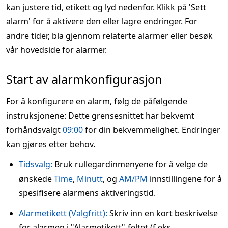
kan justere tid, etikett og lyd nedenfor. Klikk på 'Sett
alarm' for å aktivere den eller lagre endringer. For
andre tider, bla gjennom relaterte alarmer eller besøk
vår hovedside for alarmer.
Start av alarmkonfigurasjon
For å konfigurere en alarm, følg de påfølgende
instruksjonene: Dette grensesnittet har bekvemt
forhåndsvalgt
09:00
for din bekvemmelighet. Endringer
kan gjøres etter behov.
Tidsvalg:
Bruk rullegardinmenyene for å velge de
ønskede
Time
,
Minutt
, og
AM/PM
innstillingene for å
spesifisere alarmens aktiveringstid.
Alarmetikett (Valgfritt):
Skriv inn en kort beskrivelse
for alarmen i "Alarmetikett"-feltet (f.eks.