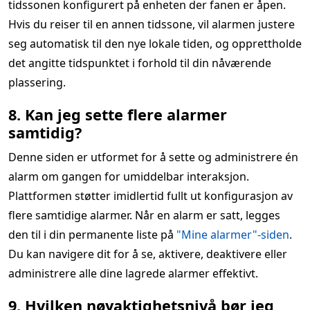
tidssonen konfigurert på enheten der fanen er åpen.
Hvis du reiser til en annen tidssone, vil alarmen justere
seg automatisk til den nye lokale tiden, og opprettholde
det angitte tidspunktet i forhold til din nåværende
plassering.
8. Kan jeg sette flere alarmer
samtidig?
Denne siden er utformet for å sette og administrere én
alarm om gangen for umiddelbar interaksjon.
Plattformen støtter imidlertid fullt ut konfigurasjon av
flere samtidige alarmer. Når en alarm er satt, legges
den til i din permanente liste på
"Mine alarmer"-siden
.
Du kan navigere dit for å se, aktivere, deaktivere eller
administrere alle dine lagrede alarmer effektivt.
9. Hvilken nøyaktighetsnivå bør jeg