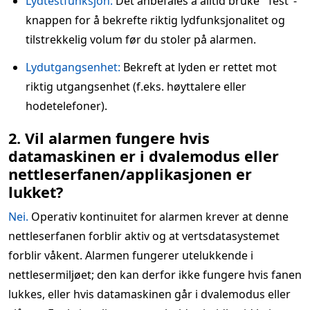
Lydtestfunksjon:
Det anbefales å alltid bruke "Test"-
knappen for å bekrefte riktig lydfunksjonalitet og
tilstrekkelig volum før du stoler på alarmen.
Lydutgangsenhet:
Bekreft at lyden er rettet mot
riktig utgangsenhet (f.eks. høyttalere eller
hodetelefoner).
2. Vil alarmen fungere hvis
datamaskinen er i dvalemodus eller
nettleserfanen/applikasjonen er
lukket?
Nei.
Operativ kontinuitet for alarmen krever at denne
nettleserfanen forblir aktiv og at vertsdatasystemet
forblir våkent. Alarmen fungerer utelukkende i
nettlesermiljøet; den kan derfor ikke fungere hvis fanen
lukkes, eller hvis datamaskinen går i dvalemodus eller