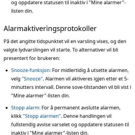
og oppdatere statusen til inaktiv i "Mine alarmer"-
listen din.
Alarmaktiveringsprotokoller
På det angitte tidspunktet vil en varsling vises, og den
valgte lydvarslingen vil starte. To alternativer vil bli
presentert for brukeren:
Snooze-funksjon:
For midlertidig å utsette alarmen,
velg
"Snooze"
. Alarmen vil aktiveres igjen etter et 5-
minutters intervall. Denne sove-tilstanden vil bli vist i
"Mine alarmer"-listen din.
Stopp alarm:
For å permanent avslutte alarmen,
klikk
"Stopp alarmen"
. Denne handlingen vil
fullstendig avvise varselet og oppdatere statusen til
inaktiv i "Mine alarmer"-listen din.