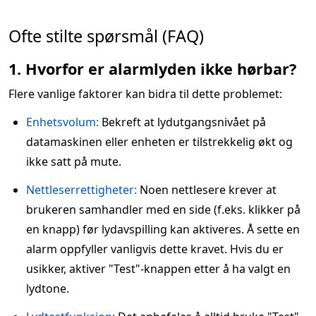
Ofte stilte spørsmål (FAQ)
1. Hvorfor er alarmlyden ikke hørbar?
Flere vanlige faktorer kan bidra til dette problemet:
Enhetsvolum:
Bekreft at lydutgangsnivået på
datamaskinen eller enheten er tilstrekkelig økt og
ikke satt på mute.
Nettleserrettigheter:
Noen nettlesere krever at
brukeren samhandler med en side (f.eks. klikker på
en knapp) før lydavspilling kan aktiveres. Å sette en
alarm oppfyller vanligvis dette kravet. Hvis du er
usikker, aktiver "Test"-knappen etter å ha valgt en
lydtone.