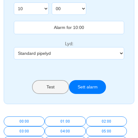
Lyd:
Test
Sett alarm
00:00
01:00
02:00
03:00
04:00
05:00