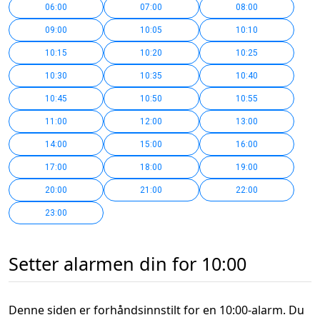
06:00
07:00
08:00
09:00
10:05
10:10
10:15
10:20
10:25
10:30
10:35
10:40
10:45
10:50
10:55
11:00
12:00
13:00
14:00
15:00
16:00
17:00
18:00
19:00
20:00
21:00
22:00
23:00
Setter alarmen din for 10:00
Denne siden er forhåndsinnstilt for en 10:00-alarm. Du