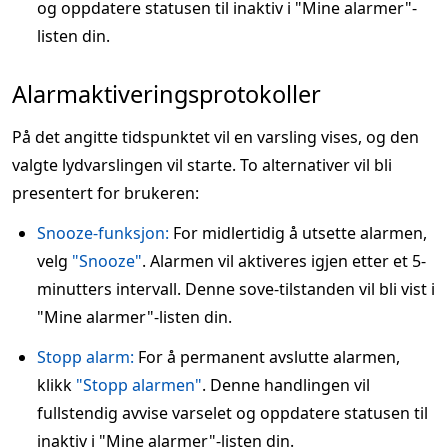
og oppdatere statusen til inaktiv i "Mine alarmer"-
listen din.
Alarmaktiveringsprotokoller
På det angitte tidspunktet vil en varsling vises, og den
valgte lydvarslingen vil starte. To alternativer vil bli
presentert for brukeren:
Snooze-funksjon:
For midlertidig å utsette alarmen,
velg
"Snooze"
. Alarmen vil aktiveres igjen etter et 5-
minutters intervall. Denne sove-tilstanden vil bli vist i
"Mine alarmer"-listen din.
Stopp alarm:
For å permanent avslutte alarmen,
klikk
"Stopp alarmen"
. Denne handlingen vil
fullstendig avvise varselet og oppdatere statusen til
inaktiv i "Mine alarmer"-listen din.