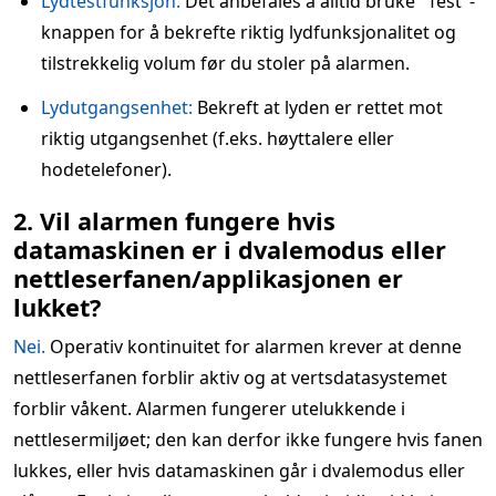
Lydtestfunksjon:
Det anbefales å alltid bruke "Test"-
knappen for å bekrefte riktig lydfunksjonalitet og
tilstrekkelig volum før du stoler på alarmen.
Lydutgangsenhet:
Bekreft at lyden er rettet mot
riktig utgangsenhet (f.eks. høyttalere eller
hodetelefoner).
2. Vil alarmen fungere hvis
datamaskinen er i dvalemodus eller
nettleserfanen/applikasjonen er
lukket?
Nei.
Operativ kontinuitet for alarmen krever at denne
nettleserfanen forblir aktiv og at vertsdatasystemet
forblir våkent. Alarmen fungerer utelukkende i
nettlesermiljøet; den kan derfor ikke fungere hvis fanen
lukkes, eller hvis datamaskinen går i dvalemodus eller