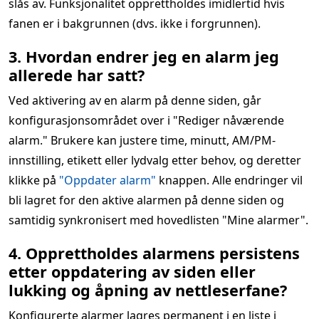
slås av. Funksjonalitet opprettholdes imidlertid hvis
fanen er i bakgrunnen (dvs. ikke i forgrunnen).
3. Hvordan endrer jeg en alarm jeg
allerede har satt?
Ved aktivering av en alarm på denne siden, går
konfigurasjonsområdet over i "Rediger nåværende
alarm." Brukere kan justere time, minutt, AM/PM-
innstilling, etikett eller lydvalg etter behov, og deretter
klikke på
"Oppdater alarm"
knappen. Alle endringer vil
bli lagret for den aktive alarmen på denne siden og
samtidig synkronisert med hovedlisten "Mine alarmer".
4. Opprettholdes alarmens persistens
etter oppdatering av siden eller
lukking og åpning av nettleserfane?
Konfigurerte alarmer lagres permanent i en liste i