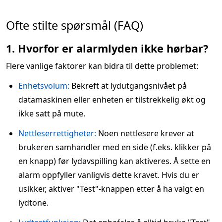
Ofte stilte spørsmål (FAQ)
1. Hvorfor er alarmlyden ikke hørbar?
Flere vanlige faktorer kan bidra til dette problemet:
Enhetsvolum:
Bekreft at lydutgangsnivået på
datamaskinen eller enheten er tilstrekkelig økt og
ikke satt på mute.
Nettleserrettigheter:
Noen nettlesere krever at
brukeren samhandler med en side (f.eks. klikker på
en knapp) før lydavspilling kan aktiveres. Å sette en
alarm oppfyller vanligvis dette kravet. Hvis du er
usikker, aktiver "Test"-knappen etter å ha valgt en
lydtone.