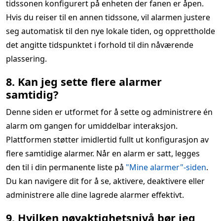
tidssonen konfigurert på enheten der fanen er åpen.
Hvis du reiser til en annen tidssone, vil alarmen justere
seg automatisk til den nye lokale tiden, og opprettholde
det angitte tidspunktet i forhold til din nåværende
plassering.
8. Kan jeg sette flere alarmer
samtidig?
Denne siden er utformet for å sette og administrere én
alarm om gangen for umiddelbar interaksjon.
Plattformen støtter imidlertid fullt ut konfigurasjon av
flere samtidige alarmer. Når en alarm er satt, legges
den til i din permanente liste på
"Mine alarmer"-siden
.
Du kan navigere dit for å se, aktivere, deaktivere eller
administrere alle dine lagrede alarmer effektivt.
9. Hvilken nøyaktighetsnivå bør jeg