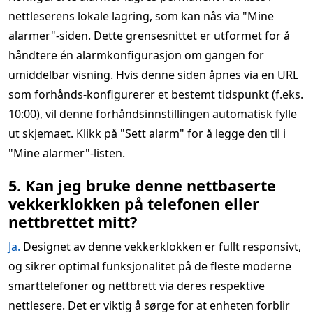
nettleserens lokale lagring, som kan nås via "Mine
alarmer"-siden. Dette grensesnittet er utformet for å
håndtere én alarmkonfigurasjon om gangen for
umiddelbar visning. Hvis denne siden åpnes via en URL
som forhånds-konfigurerer et bestemt tidspunkt (f.eks.
10:00), vil denne forhåndsinnstillingen automatisk fylle
ut skjemaet. Klikk på "Sett alarm" for å legge den til i
"Mine alarmer"-listen.
5. Kan jeg bruke denne nettbaserte
vekkerklokken på telefonen eller
nettbrettet mitt?
Ja.
Designet av denne vekkerklokken er fullt responsivt,
og sikrer optimal funksjonalitet på de fleste moderne
smarttelefoner og nettbrett via deres respektive
nettlesere. Det er viktig å sørge for at enheten forblir