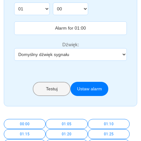
Dźwięk:
Testuj
Ustaw alarm
00:00
01:05
01:10
01:15
01:20
01:25