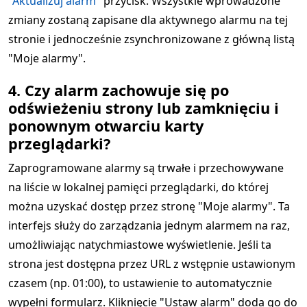
"Aktualizuj alarm"
przycisk. Wszystkie wprowadzone
zmiany zostaną zapisane dla aktywnego alarmu na tej
stronie i jednocześnie zsynchronizowane z główną listą
"Moje alarmy".
4. Czy alarm zachowuje się po
odświeżeniu strony lub zamknięciu i
ponownym otwarciu karty
przeglądarki?
Zaprogramowane alarmy są trwałe i przechowywane
na liście w lokalnej pamięci przeglądarki, do której
można uzyskać dostęp przez stronę "Moje alarmy". Ta
interfejs służy do zarządzania jednym alarmem na raz,
umożliwiając natychmiastowe wyświetlenie. Jeśli ta
strona jest dostępna przez URL z wstępnie ustawionym
czasem (np. 01:00), to ustawienie to automatycznie
wypełni formularz. Kliknięcie "Ustaw alarm" doda go do