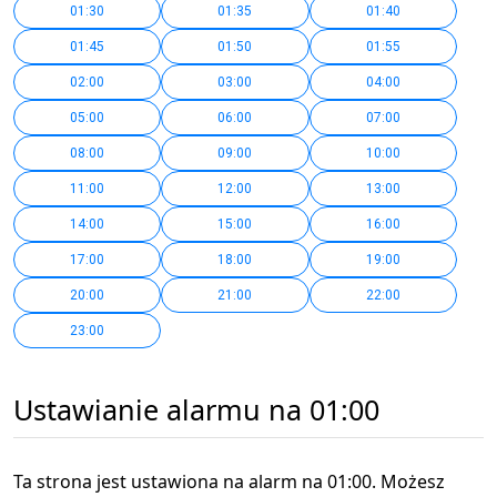
01:30
01:35
01:40
01:45
01:50
01:55
02:00
03:00
04:00
05:00
06:00
07:00
08:00
09:00
10:00
11:00
12:00
13:00
14:00
15:00
16:00
17:00
18:00
19:00
20:00
21:00
22:00
23:00
Ustawianie alarmu na 01:00
Ta strona jest ustawiona na alarm na 01:00. Możesz