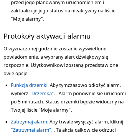
przed jego planowanym uruchomieniem i
zaktualizuje jego status na nieaktywny na liście
"Moje alarmy".
Protokoły aktywacji alarmu
O wyznaczonej godzinie zostanie wyświetlone
powiadomienie, a wybrany alert dźwiękowy się
rozpocznie. Użytkownikowi zostaną przedstawione
dwie opcje:
Funkcja drzemki:
Aby tymczasowo odłożyć alarm,
wybierz
"Drzemka"
. . Alarm ponownie się uruchomi
po 5 minutach. Status drzemki będzie widoczny na
Twojej liście "Moje alarmy".
Zatrzymaj alarm:
Aby trwale wyłączyć alarm, kliknij
"Zatrzymaj alarm"
. . Ta akcja całkowicie odrzuci