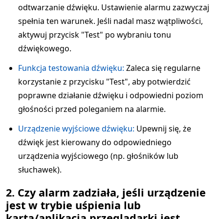
odtwarzanie dźwięku. Ustawienie alarmu zazwyczaj
spełnia ten warunek. Jeśli nadal masz wątpliwości,
aktywuj przycisk "Test" po wybraniu tonu
dźwiękowego.
Funkcja testowania dźwięku:
Zaleca się regularne
korzystanie z przycisku "Test", aby potwierdzić
poprawne działanie dźwięku i odpowiedni poziom
głośności przed poleganiem na alarmie.
Urządzenie wyjściowe dźwięku:
Upewnij się, że
dźwięk jest kierowany do odpowiedniego
urządzenia wyjściowego (np. głośników lub
słuchawek).
2. Czy alarm zadziała, jeśli urządzenie
jest w trybie uśpienia lub
karta/aplikacja przeglądarki jest