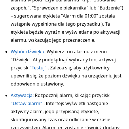
zespołu", "Sprawdzenie piekarnika" lub "Budzenie")
– sugerowana etykieta "Alarm dla 01:00" została
wstępnie wypełniona dla tego przypadku ). Ta
etykieta będzie wyraźnie wyświetlana po aktywacji
alarmu, wskazując jego przeznaczenie.
Wybór dźwięku:
Wybierz ton alarmu z menu
"Dźwięk". Aby podglądnąć wybrany ton, aktywuj
przycisk
"Testuj"
. Zaleca się, aby użytkownicy
upewnili się, że poziom dźwięku na urządzeniu jest
odpowiednio ustawiony.
Aktywacja:
Rozpocznij alarm, klikając przycisk
"Ustaw alarm"
. Interfejs wyświetli następnie
aktywny alarm, jego przypisaną etykietę,
skonfigurowany czas oraz odliczanie w czasie
rzeczywistym. Alarm ten zostanie również dodany