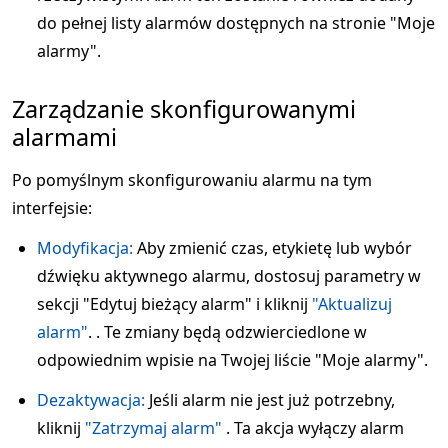
do pełnej listy alarmów dostępnych na stronie "Moje
alarmy".
Zarządzanie skonfigurowanymi
alarmami
Po pomyślnym skonfigurowaniu alarmu na tym
interfejsie:
Modyfikacja:
Aby zmienić czas, etykietę lub wybór
dźwięku aktywnego alarmu, dostosuj parametry w
sekcji "Edytuj bieżący alarm" i kliknij
"Aktualizuj
alarm"
. . Te zmiany będą odzwierciedlone w
odpowiednim wpisie na Twojej liście "Moje alarmy".
Dezaktywacja:
Jeśli alarm nie jest już potrzebny,
kliknij
"Zatrzymaj alarm"
. Ta akcja wyłączy alarm