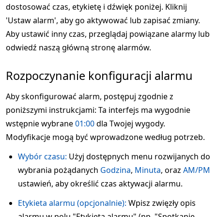
dostosować czas, etykietę i dźwięk poniżej. Kliknij
'Ustaw alarm', aby go aktywować lub zapisać zmiany.
Aby ustawić inny czas, przeglądaj powiązane alarmy lub
odwiedź naszą główną stronę alarmów.
Rozpoczynanie konfiguracji alarmu
Aby skonfigurować alarm, postępuj zgodnie z
poniższymi instrukcjami: Ta interfejs ma wygodnie
wstępnie wybrane
01:00
dla Twojej wygody.
Modyfikacje mogą być wprowadzone według potrzeb.
Wybór czasu:
Użyj dostępnych menu rozwijanych do
wybrania pożądanych
Godzina
,
Minuta
, oraz
AM/PM
ustawień, aby określić czas aktywacji alarmu.
Etykieta alarmu (opcjonalnie):
Wpisz zwięzły opis
alarmu w polu "Etykieta alarmu" (np. "Spotkanie