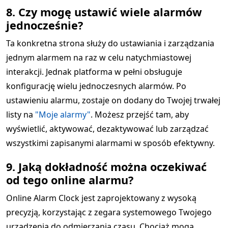
8. Czy mogę ustawić wiele alarmów
jednocześnie?
Ta konkretna strona służy do ustawiania i zarządzania
jednym alarmem na raz w celu natychmiastowej
interakcji. Jednak platforma w pełni obsługuje
konfigurację wielu jednoczesnych alarmów. Po
ustawieniu alarmu, zostaje on dodany do Twojej trwałej
listy na
"Moje alarmy"
. Możesz przejść tam, aby
wyświetlić, aktywować, dezaktywować lub zarządzać
wszystkimi zapisanymi alarmami w sposób efektywny.
9. Jaką dokładność można oczekiwać
od tego online alarmu?
Online Alarm Clock jest zaprojektowany z wysoką
precyzją, korzystając z zegara systemowego Twojego
urządzenia do odmierzania czasu. Chociaż mogą