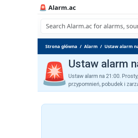
🚨 Alarm.ac
Strona główna
Alarm
Ustaw alarm na
Ustaw alarm n
🚨
Ustaw alarm na 21:00. Prost
przypomnień, pobudek i zar