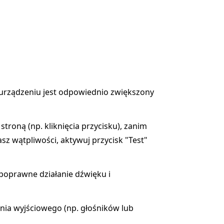
urządzeniu jest odpowiednio zwiększony
troną (np. kliknięcia przycisku), zanim
sz wątpliwości, aktywuj przycisk "Test"
 poprawne działanie dźwięku i
nia wyjściowego (np. głośników lub