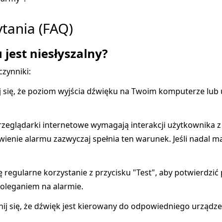
tania (FAQ)
jest niesłyszalny?
zynniki:
 się, że poziom wyjścia dźwięku na Twoim komputerze lub 
zeglądarki internetowe wymagają interakcji użytkownika z s
enie alarmu zazwyczaj spełnia ten warunek. Jeśli nadal ma
ę regularne korzystanie z przycisku "Test", aby potwierdzić
oleganiem na alarmie.
j się, że dźwięk jest kierowany do odpowiedniego urządze