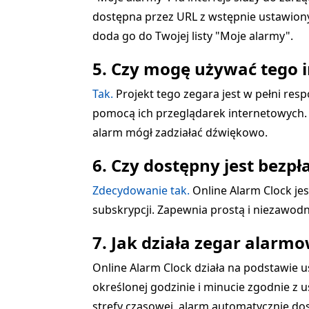
dostępna przez URL z wstępnie ustawionym
doda go do Twojej listy "Moje alarmy".
5. Czy mogę używać tego 
Tak.
Projekt tego zegara jest w pełni re
pomocą ich przeglądarek internetowych. W
alarm mógł zadziałać dźwiękowo.
6. Czy dostępny jest bezp
Zdecydowanie tak.
Online Alarm Clock je
subskrypcji. Zapewnia prostą i niezawod
7. Jak działa zegar alarm
Online Alarm Clock działa na podstawie u
określonej godzinie i minucie zgodnie z u
strefy czasowej, alarm automatycznie do