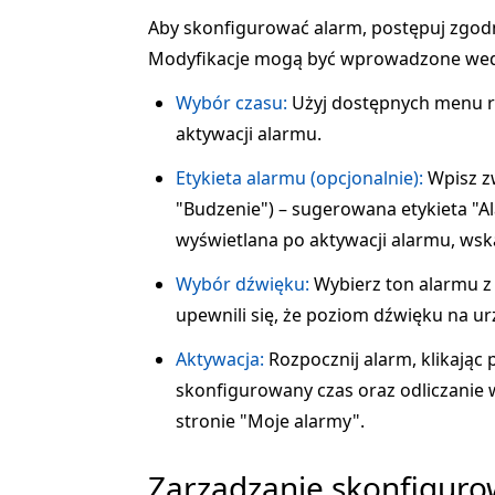
Aby skonfigurować alarm, postępuj zgodn
Modyfikacje mogą być wprowadzone wed
Wybór czasu:
Użyj dostępnych menu r
aktywacji alarmu.
Etykieta alarmu (opcjonalnie):
Wpisz zw
"Budzenie") – sugerowana etykieta "Al
wyświetlana po aktywacji alarmu, wsk
Wybór dźwięku:
Wybierz ton alarmu z
upewnili się, że poziom dźwięku na u
Aktywacja:
Rozpocznij alarm, klikając 
skonfigurowany czas oraz odliczanie 
stronie "Moje alarmy".
Zarządzanie skonfigur