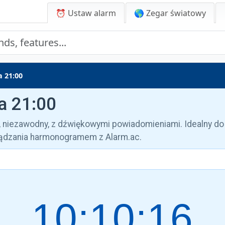
⏰ Ustaw alarm
🌎 Zegar światowy
 21:00
a 21:00
y, niezawodny, z dźwiękowymi powiadomieniami. Idealny do
ządzania harmonogramem z Alarm.ac.
10:10:17