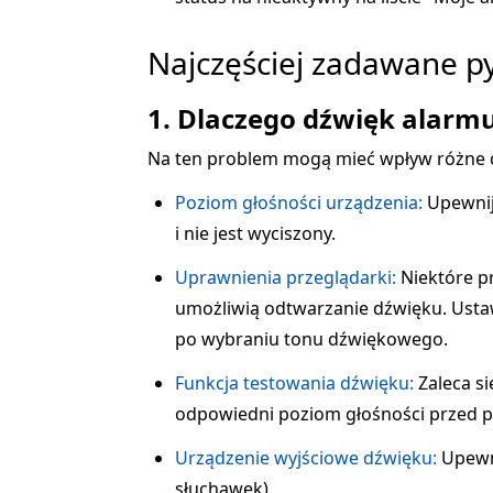
Najczęściej zadawane py
1. Dlaczego dźwięk alarmu 
Na ten problem mogą mieć wpływ różne c
Poziom głośności urządzenia:
Upewnij
i nie jest wyciszony.
Uprawnienia przeglądarki:
Niektóre pr
umożliwią odtwarzanie dźwięku. Ustawi
po wybraniu tonu dźwiękowego.
Funkcja testowania dźwięku:
Zaleca si
odpowiedni poziom głośności przed p
Urządzenie wyjściowe dźwięku:
Upewni
słuchawek).