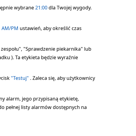
stępnie wybrane
21:00
dla Twojej wygody.
z
AM/PM
ustawień, aby określić czas
 zespołu", "Sprawdzenie piekarnika" lub
dku ). Ta etykieta będzie wyraźnie
ycisk
"Testuj"
. Zaleca się, aby użytkownicy
ny alarm, jego przypisaną etykietę,
do pełnej listy alarmów dostępnych na