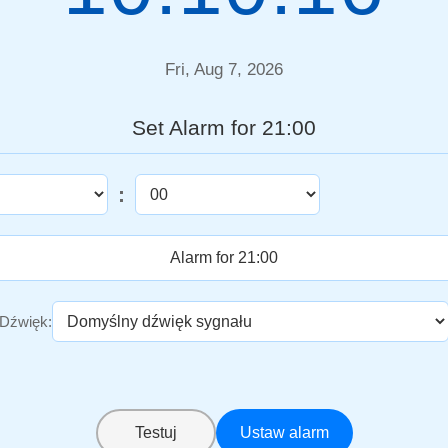
Fri, Aug 7, 2026
Set Alarm for 21:00
:
Dźwięk:
Testuj
Ustaw alarm