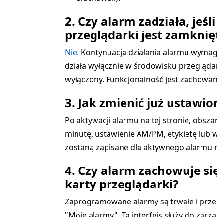
2. Czy alarm zadziała, jeśl
przeglądarki jest zamknię
Nie.
Kontynuacja działania alarmu wymaga,
działa wyłącznie w środowisku przeglądark
wyłączony. Funkcjonalność jest zachowana, 
3. Jak zmienić już ustawi
Po aktywacji alarmu na tej stronie, obsz
minutę, ustawienie AM/PM, etykietę lub 
zostaną zapisane dla aktywnego alarmu na
4. Czy alarm zachowuje s
karty przeglądarki?
Zaprogramowane alarmy są trwałe i przec
"Moje alarmy". Ta interfejs służy do zarz