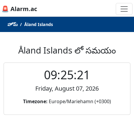
🚨 Alarm.ac
హోమ్
Åland Islands
Åland Islands లో సమయం
09:25:21
Friday, August 07, 2026
Timezone:
Europe/Mariehamn (+0300)