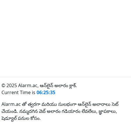
© 2025 Alarm.ac,
ఆన్‌లైన్ అలారం క్లాక్.
Current Time is
06:25:35
Alarm.ac తో త్వరగా మరియు సులభంగా ఆన్‌లైన్ అలారాలు సెట్
చేయండి. నమ్మదగిన వెబ్ అలారం గడియారం లేవలేలు, జ్ఞాపకాలు,
షెడ్యూల్ పనుల కోసం.