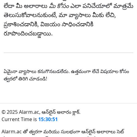
లేదా మీ అలారాలు
మీ కోసం
ఎలా పనిచేయాలో మాత్రమే
తెలుసుకోవాలనుకుంటే, మా వ్యాసాలు మీకు లేచి,
ప్రకాశించడానికి, విజయం సాధించడానికి
రూపొందించబడ్డాయి.
ఏమైనా వ్యాసాలు కనుగొనబడలేదు. ఉత్తమంగా లేచే విషయాల కోసం
త్వరలో తిరిగి చూడండి!
© 2025 Alarm.ac,
ఆన్‌లైన్ అలారం క్లాక్.
Current Time is
15:30:51
Alarm.ac తో త్వరగా మరియు సులభంగా ఆన్‌లైన్ అలారాలు సెట్