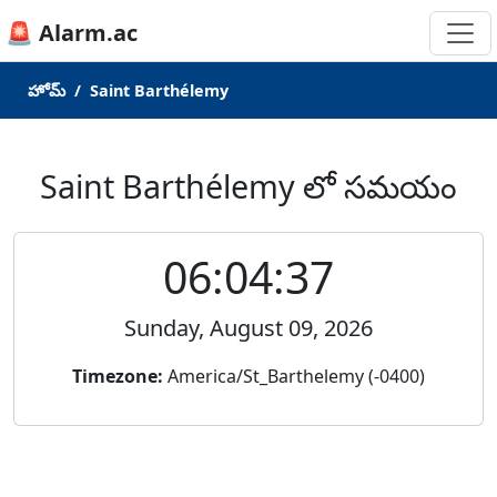
🚨 Alarm.ac
హోమ్
Saint Barthélemy
Saint Barthélemy లో సమయం
06:04:37
Sunday, August 09, 2026
Timezone:
America/St_Barthelemy (-0400)