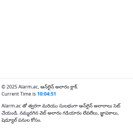
© 2025 Alarm.ac,
ఆన్‌లైన్ అలారం క్లాక్.
Current Time is
10:04:51
Alarm.ac తో త్వరగా మరియు సులభంగా ఆన్‌లైన్ అలారాలు సెట్
చేయండి. నమ్మదగిన వెబ్ అలారం గడియారం లేవలేలు, జ్ఞాపకాలు,
షెడ్యూల్ పనుల కోసం.