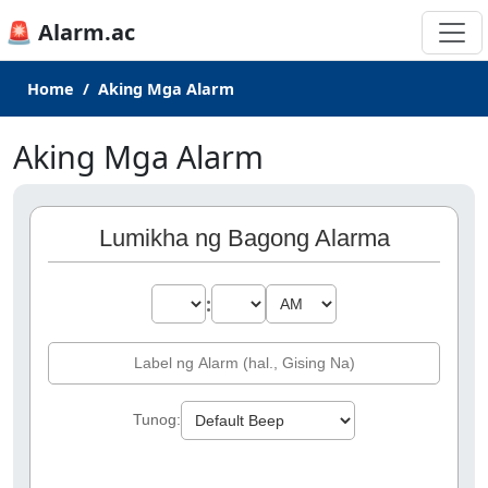
🚨 Alarm.ac
Home
Aking Mga Alarm
Aking Mga Alarm
Lumikha ng Bagong Alarma
:
Tunog: