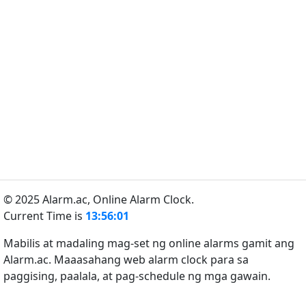
© 2025 Alarm.ac,
Online Alarm Clock.
Current Time is
13:56:01
Mabilis at madaling mag-set ng online alarms gamit ang
Alarm.ac. Maaasahang web alarm clock para sa
paggising, paalala, at pag-schedule ng mga gawain.