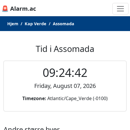
🚨 Alarm.ac
Hjem
Kap Verde
Assomada
Tid i Assomada
09:24:42
Friday, August 07, 2026
Timezone:
Atlantic/Cape_Verde (-0100)
Andre større byer