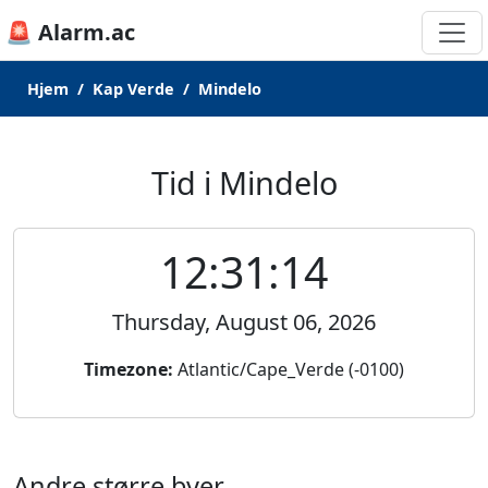
🚨 Alarm.ac
Hjem
Kap Verde
Mindelo
Tid i Mindelo
12:31:14
Thursday, August 06, 2026
Timezone:
Atlantic/Cape_Verde (-0100)
Andre større byer