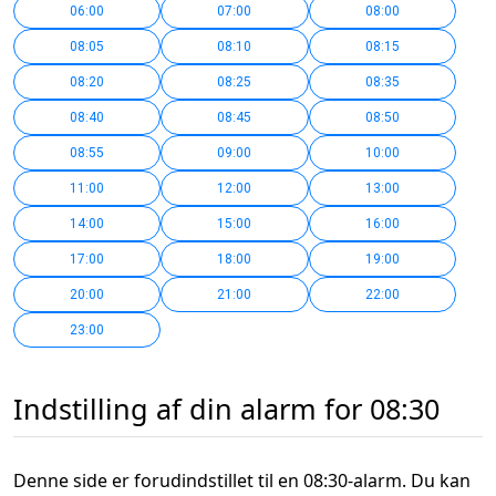
06:00
07:00
08:00
08:05
08:10
08:15
08:20
08:25
08:35
08:40
08:45
08:50
08:55
09:00
10:00
11:00
12:00
13:00
14:00
15:00
16:00
17:00
18:00
19:00
20:00
21:00
22:00
23:00
Indstilling af din alarm for 08:30
Denne side er forudindstillet til en 08:30-alarm. Du kan