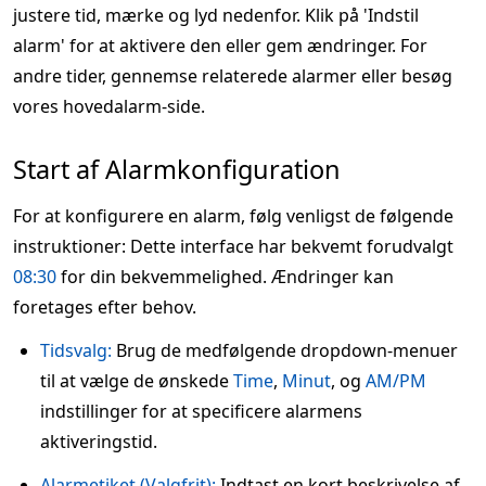
justere tid, mærke og lyd nedenfor. Klik på 'Indstil
alarm' for at aktivere den eller gem ændringer. For
andre tider, gennemse relaterede alarmer eller besøg
vores hovedalarm-side.
Start af Alarmkonfiguration
For at konfigurere en alarm, følg venligst de følgende
instruktioner: Dette interface har bekvemt forudvalgt
08:30
for din bekvemmelighed. Ændringer kan
foretages efter behov.
Tidsvalg:
Brug de medfølgende dropdown-menuer
til at vælge de ønskede
Time
,
Minut
, og
AM/PM
indstillinger for at specificere alarmens
aktiveringstid.
Alarmetiket (Valgfrit):
Indtast en kort beskrivelse af