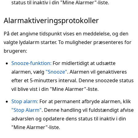
status til inaktiv i din "Mine Alarmer"-liste.
Alarmaktiveringsprotokoller
På det angivne tidspunkt vises en meddelelse, og den
valgte lydalarm starter. To muligheder præsenteres for
brugeren:
Snooze-funktion:
For midlertidigt at udsætte
alarmen, vælg
"Snooze"
. Alarmen vil genaktiveres
efter et 5-minutters interval. Denne snoozede status
vil blive vist i din "Mine Alarmer"-liste.
Stop alarm:
For at permanent afbryde alarmen, klik
"Stop Alarm"
. Denne handling vil fuldstændigt afvise
advarslen og opdatere dens status til inaktiv i din
"Mine Alarmer"-liste.