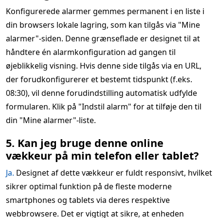
Konfigurerede alarmer gemmes permanent i en liste i
din browsers lokale lagring, som kan tilgås via "Mine
alarmer"-siden. Denne grænseflade er designet til at
håndtere én alarmkonfiguration ad gangen til
øjeblikkelig visning. Hvis denne side tilgås via en URL,
der forudkonfigurerer et bestemt tidspunkt (f.eks.
08:30), vil denne forudindstilling automatisk udfylde
formularen. Klik på "Indstil alarm" for at tilføje den til
din "Mine alarmer"-liste.
5. Kan jeg bruge denne online
vækkeur på min telefon eller tablet?
Ja.
Designet af dette vækkeur er fuldt responsivt, hvilket
sikrer optimal funktion på de fleste moderne
smartphones og tablets via deres respektive
webbrowsere. Det er vigtigt at sikre, at enheden