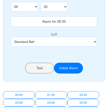
Lyd:
Test
Indstil Alarm
00:00
01:00
02:00
03:00
04:00
05:00