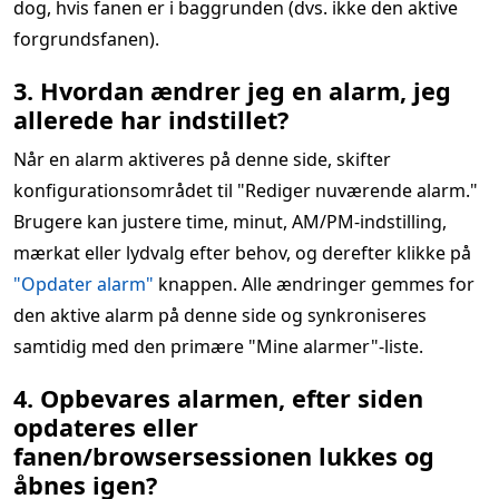
dog, hvis fanen er i baggrunden (dvs. ikke den aktive
forgrundsfanen).
3. Hvordan ændrer jeg en alarm, jeg
allerede har indstillet?
Når en alarm aktiveres på denne side, skifter
konfigurationsområdet til "Rediger nuværende alarm."
Brugere kan justere time, minut, AM/PM-indstilling,
mærkat eller lydvalg efter behov, og derefter klikke på
"Opdater alarm"
knappen. Alle ændringer gemmes for
den aktive alarm på denne side og synkroniseres
samtidig med den primære "Mine alarmer"-liste.
4. Opbevares alarmen, efter siden
opdateres eller
fanen/browsersessionen lukkes og
åbnes igen?