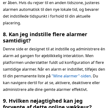
er åben. Hvis du rejser til en anden tidszone, justeres
alarmen automatisk til den nye lokale tid, og bevarer
det indstillede tidspunkt i forhold til din aktuelle
placering.
8. Kan jeg indstille flere alarmer
samtidigt?
Denne side er designet til at indstille og administrere én
alarm ad gangen for øjeblikkelig interaktion. Men
platformen understøtter fuldt ud konfiguration af flere
samtidige alarmer. Når en alarm er indstillet, tilføjes den
til din permanente liste på
"Mine alarmer"-siden
. Du
kan navigere dertil for at se, aktivere, deaktivere eller
administrere alle dine gemte alarmer effektivt.
9. Hvilken nøjagtighed kan jeg
forvente af dette online vækkeur?