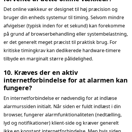
Det online vækkeur er designet til høj præcision og
bruger din enheds systemur til timing. Selvom mindre
afvigelser (typisk inden for et sekund) kan forekomme
på grund af browserbehandling eller systembelastning,
er det generelt meget præcist til praktisk brug. For
kritiske timingkrav kan dedikerede hardware-timere
tilbyde en marginalt større pålidelighed.
10. Kræves der en aktiv
internetforbindelse for at alarmen kan
fungere?
En internetforbindelse er nødvendig for at indlæse
alarmurssiden initialt. Når siden er fuldt indlæst i din
browser, fungerer alarmfunktionaliteten (nedtælling,
lyd og notifikationer) klient-side og kræver generelt
ikke en konstant internetforbindelse. Men hvis siden