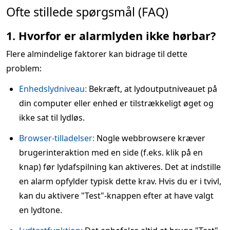
Ofte stillede spørgsmål (FAQ)
1. Hvorfor er alarmlyden ikke hørbar?
Flere almindelige faktorer kan bidrage til dette
problem:
Enhedslydniveau:
Bekræft, at lydoutputniveauet på
din computer eller enhed er tilstrækkeligt øget og
ikke sat til lydløs.
Browser-tilladelser:
Nogle webbrowsere kræver
brugerinteraktion med en side (f.eks. klik på en
knap) før lydafspilning kan aktiveres. Det at indstille
en alarm opfylder typisk dette krav. Hvis du er i tvivl,
kan du aktivere "Test"-knappen efter at have valgt
en lydtone.