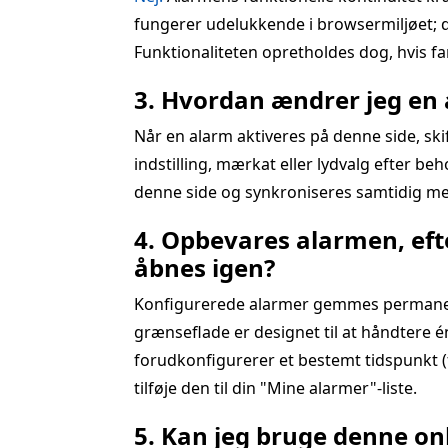
fungerer udelukkende i browsermiljøet; de
Funktionaliteten opretholdes dog, hvis f
3. Hvordan ændrer jeg en a
Når en alarm aktiveres på denne side, sk
indstilling, mærkat eller lydvalg efter be
denne side og synkroniseres samtidig me
4. Opbevares alarmen, eft
åbnes igen?
Konfigurerede alarmer gemmes permanent i
grænseflade er designet til at håndtere én
forudkonfigurerer et bestemt tidspunkt (f.
tilføje den til din "Mine alarmer"-liste.
5. Kan jeg bruge denne onl