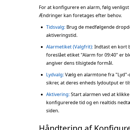
For at konfigurere en alarm, følg venligs
Ændringer kan foretages efter behov.
Tidsvalg:
Brug de medfølgende dropdo
aktiveringstid.
Alarmetiket (Valgfrit):
Indtast en kort 
foreslået etiket "Alarm for 09:40" er bl
angiver dens tilsigtede formål.
Lydvalg:
Vælg en alarmtone fra "Lyd"-
sikrer, at deres enheds lydoutput er til
Aktivering:
Start alarmen ved at klikk
konfigurerede tid og en realtids nedtæ
siden.
Håndtering af Konfigur