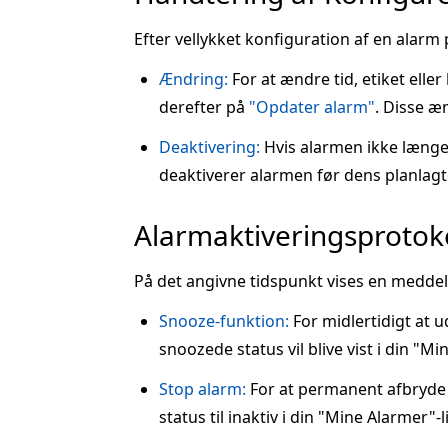
Efter vellykket konfiguration af en alarm 
Ændring:
For at ændre tid, etiket elle
derefter på
"Opdater alarm"
. Disse æn
Deaktivering:
Hvis alarmen ikke længe
deaktiverer alarmen før dens planlagte 
Alarmaktiveringsprotok
På det angivne tidspunkt vises en meddel
Snooze-funktion:
For midlertidigt at 
snoozede status vil blive vist i din "Mi
Stop alarm:
For at permanent afbryde 
status til inaktiv i din "Mine Alarmer"-l