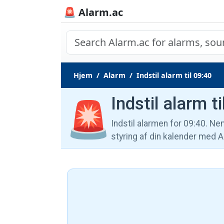
🚨 Alarm.ac
Hjem
Alarm
Indstil alarm til 09:40
Indstil alarm t
🚨
Indstil alarmen for 09:40. Ne
styring af din kalender med A