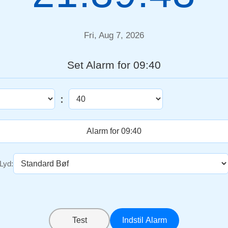
Fri, Aug 7, 2026
Set Alarm for 09:40
:
Lyd:
Test
Indstil Alarm