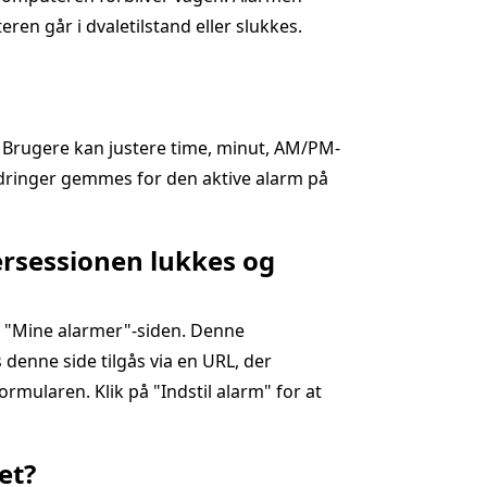
en går i dvaletilstand eller slukkes.
" Brugere kan justere time, minut, AM/PM-
ringer gemmes for den aktive alarm på
ersessionen lukkes og
a "Mine alarmer"-siden. Denne
 denne side tilgås via en URL, der
ormularen. Klik på "Indstil alarm" for at
et?