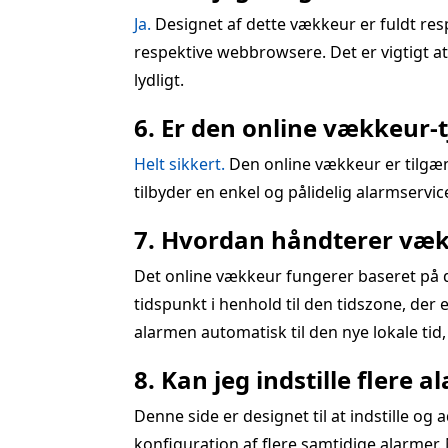
Ja.
Designet af dette vækkeur er fuldt res
respektive webbrowsere. Det er vigtigt at
lydligt.
6. Er den online vækkeur-
Helt sikkert.
Den online vækkeur er tilgæn
tilbyder en enkel og pålidelig alarmservic
7. Hvordan håndterer vækk
Det online vækkeur fungerer baseret på di
tidspunkt i henhold til den tidszone, der 
alarmen automatisk til den nye lokale tid, 
8. Kan jeg indstille flere 
Denne side er designet til at indstille o
konfiguration af flere samtidige alarmer. N