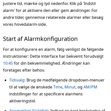
justere tid, mærke og lyd nedenfor. Klik på 'Indstil
alarm' for at aktivere den eller gem ændringer. For
andre tider, gennemse relaterede alarmer eller besøg
vores hovedalarm-side.
Start af Alarmkonfiguration
For at konfigurere en alarm, følg venligst de følgende
instruktioner: Dette interface har bekvemt forudvalgt
10:45
for din bekvemmelighed. Ændringer kan
foretages efter behov.
Tidsvalg:
Brug de medfølgende dropdown-menuer
til at vælge de ønskede
Time
,
Minut
, og
AM/PM
indstillinger for at specificere alarmens
aktiveringstid.
Alarmetiket (Valgfrit):
Indtast en kort beskrivelse af