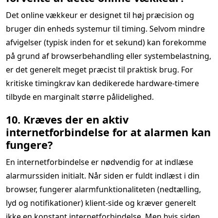
Det online vækkeur er designet til høj præcision og
bruger din enheds systemur til timing. Selvom mindre
afvigelser (typisk inden for et sekund) kan forekomme
på grund af browserbehandling eller systembelastning,
er det generelt meget præcist til praktisk brug. For
kritiske timingkrav kan dedikerede hardware-timere
tilbyde en marginalt større pålidelighed.
10. Kræves der en aktiv
internetforbindelse for at alarmen kan
fungere?
En internetforbindelse er nødvendig for at indlæse
alarmurssiden initialt. Når siden er fuldt indlæst i din
browser, fungerer alarmfunktionaliteten (nedtælling,
lyd og notifikationer) klient-side og kræver generelt
ikke en konstant internetforbindelse. Men hvis siden