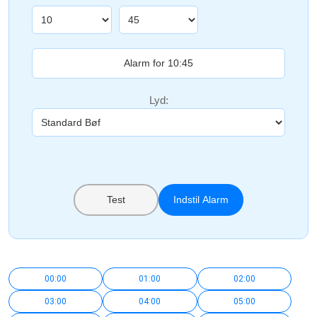
Lyd:
Test
Indstil Alarm
00:00
01:00
02:00
03:00
04:00
05:00