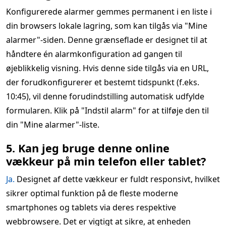
Konfigurerede alarmer gemmes permanent i en liste i
din browsers lokale lagring, som kan tilgås via "Mine
alarmer"-siden. Denne grænseflade er designet til at
håndtere én alarmkonfiguration ad gangen til
øjeblikkelig visning. Hvis denne side tilgås via en URL,
der forudkonfigurerer et bestemt tidspunkt (f.eks.
10:45), vil denne forudindstilling automatisk udfylde
formularen. Klik på "Indstil alarm" for at tilføje den til
din "Mine alarmer"-liste.
5. Kan jeg bruge denne online
vækkeur på min telefon eller tablet?
Ja.
Designet af dette vækkeur er fuldt responsivt, hvilket
sikrer optimal funktion på de fleste moderne
smartphones og tablets via deres respektive
webbrowsere. Det er vigtigt at sikre, at enheden