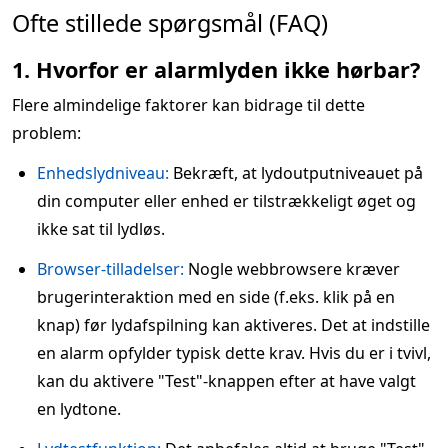
Ofte stillede spørgsmål (FAQ)
1. Hvorfor er alarmlyden ikke hørbar?
Flere almindelige faktorer kan bidrage til dette
problem:
Enhedslydniveau:
Bekræft, at lydoutputniveauet på
din computer eller enhed er tilstrækkeligt øget og
ikke sat til lydløs.
Browser-tilladelser:
Nogle webbrowsere kræver
brugerinteraktion med en side (f.eks. klik på en
knap) før lydafspilning kan aktiveres. Det at indstille
en alarm opfylder typisk dette krav. Hvis du er i tvivl,
kan du aktivere "Test"-knappen efter at have valgt
en lydtone.