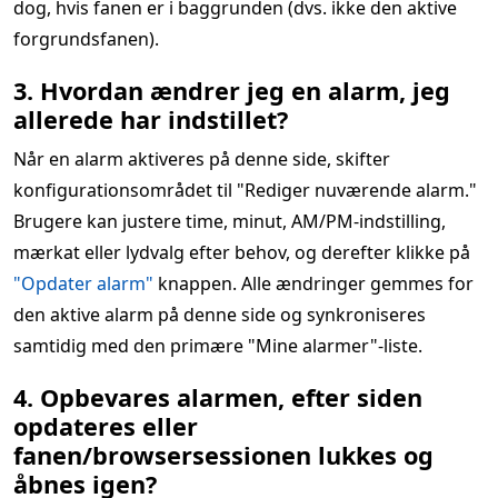
dog, hvis fanen er i baggrunden (dvs. ikke den aktive
forgrundsfanen).
3. Hvordan ændrer jeg en alarm, jeg
allerede har indstillet?
Når en alarm aktiveres på denne side, skifter
konfigurationsområdet til "Rediger nuværende alarm."
Brugere kan justere time, minut, AM/PM-indstilling,
mærkat eller lydvalg efter behov, og derefter klikke på
"Opdater alarm"
knappen. Alle ændringer gemmes for
den aktive alarm på denne side og synkroniseres
samtidig med den primære "Mine alarmer"-liste.
4. Opbevares alarmen, efter siden
opdateres eller
fanen/browsersessionen lukkes og
åbnes igen?