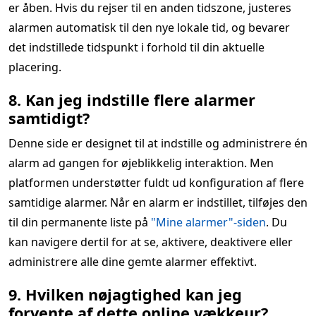
er åben. Hvis du rejser til en anden tidszone, justeres
alarmen automatisk til den nye lokale tid, og bevarer
det indstillede tidspunkt i forhold til din aktuelle
placering.
8. Kan jeg indstille flere alarmer
samtidigt?
Denne side er designet til at indstille og administrere én
alarm ad gangen for øjeblikkelig interaktion. Men
platformen understøtter fuldt ud konfiguration af flere
samtidige alarmer. Når en alarm er indstillet, tilføjes den
til din permanente liste på
"Mine alarmer"-siden
. Du
kan navigere dertil for at se, aktivere, deaktivere eller
administrere alle dine gemte alarmer effektivt.
9. Hvilken nøjagtighed kan jeg
forvente af dette online vækkeur?