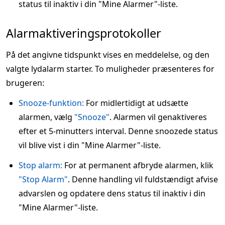
status til inaktiv i din "Mine Alarmer"-liste.
Alarmaktiveringsprotokoller
På det angivne tidspunkt vises en meddelelse, og den
valgte lydalarm starter. To muligheder præsenteres for
brugeren:
Snooze-funktion:
For midlertidigt at udsætte
alarmen, vælg
"Snooze"
. Alarmen vil genaktiveres
efter et 5-minutters interval. Denne snoozede status
vil blive vist i din "Mine Alarmer"-liste.
Stop alarm:
For at permanent afbryde alarmen, klik
"Stop Alarm"
. Denne handling vil fuldstændigt afvise
advarslen og opdatere dens status til inaktiv i din
"Mine Alarmer"-liste.