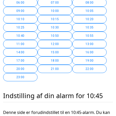
06:00
07:00
08:00
09:00
10:00
10:05
10:10
10:15
10:20
10:25
10:30
10:35
10:40
10:50
10:55
11:00
12:00
13:00
14:00
15:00
16:00
17:00
18:00
19:00
20:00
21:00
22:00
23:00
Indstilling af din alarm for 10:45
Denne side er forudindstillet til en 10:45-alarm. Du kan