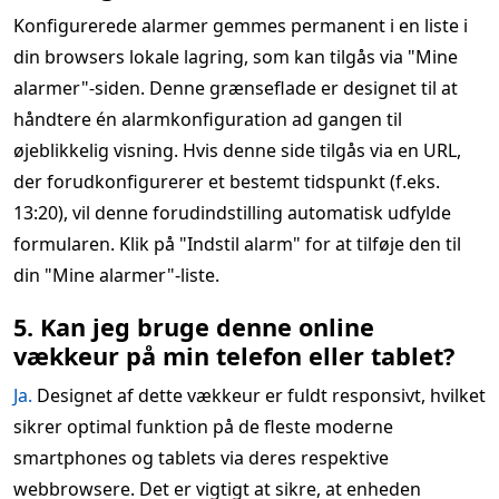
Konfigurerede alarmer gemmes permanent i en liste i
din browsers lokale lagring, som kan tilgås via "Mine
alarmer"-siden. Denne grænseflade er designet til at
håndtere én alarmkonfiguration ad gangen til
øjeblikkelig visning. Hvis denne side tilgås via en URL,
der forudkonfigurerer et bestemt tidspunkt (f.eks.
13:20), vil denne forudindstilling automatisk udfylde
formularen. Klik på "Indstil alarm" for at tilføje den til
din "Mine alarmer"-liste.
5. Kan jeg bruge denne online
vækkeur på min telefon eller tablet?
Ja.
Designet af dette vækkeur er fuldt responsivt, hvilket
sikrer optimal funktion på de fleste moderne
smartphones og tablets via deres respektive
webbrowsere. Det er vigtigt at sikre, at enheden