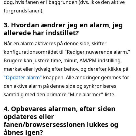
dog, hvis fanen er i baggrunden (dvs. ikke den aktive
forgrundsfanen).
3. Hvordan ændrer jeg en alarm, jeg
allerede har indstillet?
Når en alarm aktiveres på denne side, skifter
konfigurationsområdet til "Rediger nuværende alarm."
Brugere kan justere time, minut, AM/PM-indstilling,
mærkat eller lydvalg efter behov, og derefter klikke på
"Opdater alarm"
knappen. Alle ændringer gemmes for
den aktive alarm på denne side og synkroniseres
samtidig med den primære "Mine alarmer"-liste.
4. Opbevares alarmen, efter siden
opdateres eller
fanen/browsersessionen lukkes og
åbnes igen?