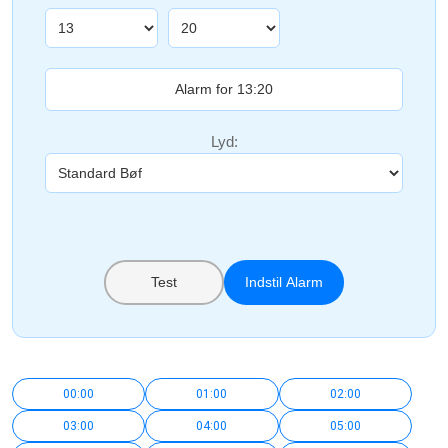
Lyd:
Test
Indstil Alarm
00:00
01:00
02:00
03:00
04:00
05:00