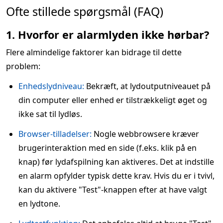
Ofte stillede spørgsmål (FAQ)
1. Hvorfor er alarmlyden ikke hørbar?
Flere almindelige faktorer kan bidrage til dette
problem:
Enhedslydniveau:
Bekræft, at lydoutputniveauet på
din computer eller enhed er tilstrækkeligt øget og
ikke sat til lydløs.
Browser-tilladelser:
Nogle webbrowsere kræver
brugerinteraktion med en side (f.eks. klik på en
knap) før lydafspilning kan aktiveres. Det at indstille
en alarm opfylder typisk dette krav. Hvis du er i tvivl,
kan du aktivere "Test"-knappen efter at have valgt
en lydtone.