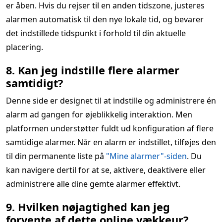
er åben. Hvis du rejser til en anden tidszone, justeres
alarmen automatisk til den nye lokale tid, og bevarer
det indstillede tidspunkt i forhold til din aktuelle
placering.
8. Kan jeg indstille flere alarmer
samtidigt?
Denne side er designet til at indstille og administrere én
alarm ad gangen for øjeblikkelig interaktion. Men
platformen understøtter fuldt ud konfiguration af flere
samtidige alarmer. Når en alarm er indstillet, tilføjes den
til din permanente liste på
"Mine alarmer"-siden
. Du
kan navigere dertil for at se, aktivere, deaktivere eller
administrere alle dine gemte alarmer effektivt.
9. Hvilken nøjagtighed kan jeg
forvente af dette online vækkeur?