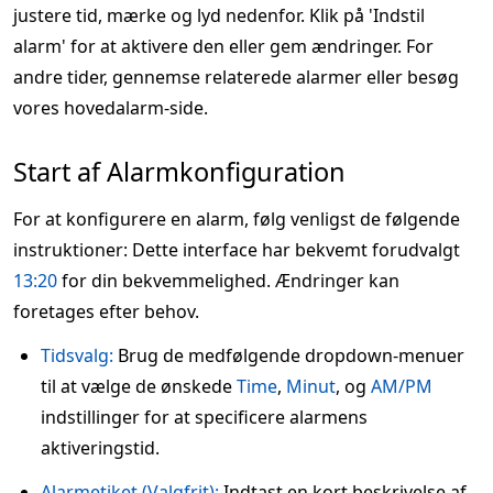
justere tid, mærke og lyd nedenfor. Klik på 'Indstil
alarm' for at aktivere den eller gem ændringer. For
andre tider, gennemse relaterede alarmer eller besøg
vores hovedalarm-side.
Start af Alarmkonfiguration
For at konfigurere en alarm, følg venligst de følgende
instruktioner: Dette interface har bekvemt forudvalgt
13:20
for din bekvemmelighed. Ændringer kan
foretages efter behov.
Tidsvalg:
Brug de medfølgende dropdown-menuer
til at vælge de ønskede
Time
,
Minut
, og
AM/PM
indstillinger for at specificere alarmens
aktiveringstid.
Alarmetiket (Valgfrit):
Indtast en kort beskrivelse af