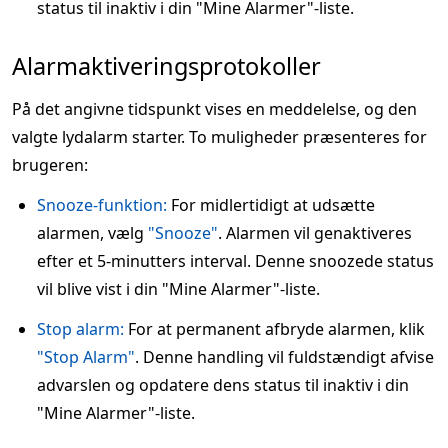
status til inaktiv i din "Mine Alarmer"-liste.
Alarmaktiveringsprotokoller
På det angivne tidspunkt vises en meddelelse, og den
valgte lydalarm starter. To muligheder præsenteres for
brugeren:
Snooze-funktion:
For midlertidigt at udsætte
alarmen, vælg
"Snooze"
. Alarmen vil genaktiveres
efter et 5-minutters interval. Denne snoozede status
vil blive vist i din "Mine Alarmer"-liste.
Stop alarm:
For at permanent afbryde alarmen, klik
"Stop Alarm"
. Denne handling vil fuldstændigt afvise
advarslen og opdatere dens status til inaktiv i din
"Mine Alarmer"-liste.