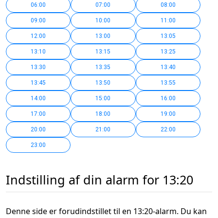
06:00
07:00
08:00
09:00
10:00
11:00
12:00
13:00
13:05
13:10
13:15
13:25
13:30
13:35
13:40
13:45
13:50
13:55
14:00
15:00
16:00
17:00
18:00
19:00
20:00
21:00
22:00
23:00
Indstilling af din alarm for 13:20
Denne side er forudindstillet til en 13:20-alarm. Du kan