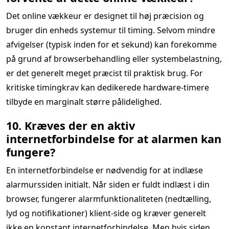
Det online vækkeur er designet til høj præcision og
bruger din enheds systemur til timing. Selvom mindre
afvigelser (typisk inden for et sekund) kan forekomme
på grund af browserbehandling eller systembelastning,
er det generelt meget præcist til praktisk brug. For
kritiske timingkrav kan dedikerede hardware-timere
tilbyde en marginalt større pålidelighed.
10. Kræves der en aktiv
internetforbindelse for at alarmen kan
fungere?
En internetforbindelse er nødvendig for at indlæse
alarmurssiden initialt. Når siden er fuldt indlæst i din
browser, fungerer alarmfunktionaliteten (nedtælling,
lyd og notifikationer) klient-side og kræver generelt
ikke en konstant internetforbindelse. Men hvis siden