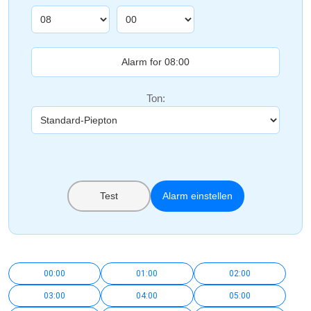
Ton:
Test
Alarm einstellen
00:00
01:00
02:00
03:00
04:00
05:00