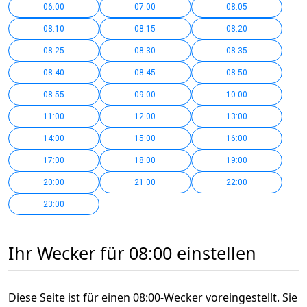
06:00
07:00
08:05
08:10
08:15
08:20
08:25
08:30
08:35
08:40
08:45
08:50
08:55
09:00
10:00
11:00
12:00
13:00
14:00
15:00
16:00
17:00
18:00
19:00
20:00
21:00
22:00
23:00
Ihr Wecker für 08:00 einstellen
Diese Seite ist für einen 08:00-Wecker voreingestellt. Sie