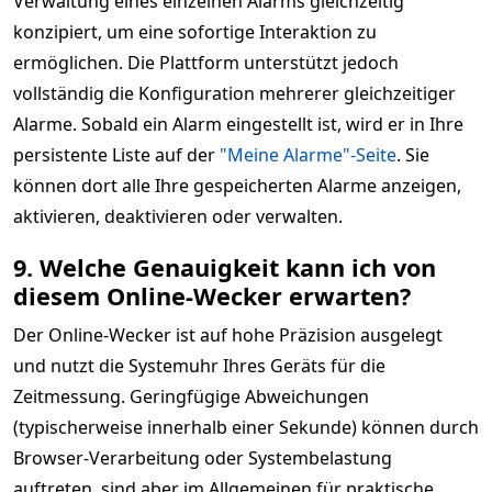
Verwaltung eines einzelnen Alarms gleichzeitig
konzipiert, um eine sofortige Interaktion zu
ermöglichen. Die Plattform unterstützt jedoch
vollständig die Konfiguration mehrerer gleichzeitiger
Alarme. Sobald ein Alarm eingestellt ist, wird er in Ihre
persistente Liste auf der
"Meine Alarme"-Seite
. Sie
können dort alle Ihre gespeicherten Alarme anzeigen,
aktivieren, deaktivieren oder verwalten.
9. Welche Genauigkeit kann ich von
diesem Online-Wecker erwarten?
Der Online-Wecker ist auf hohe Präzision ausgelegt
und nutzt die Systemuhr Ihres Geräts für die
Zeitmessung. Geringfügige Abweichungen
(typischerweise innerhalb einer Sekunde) können durch
Browser-Verarbeitung oder Systembelastung
auftreten, sind aber im Allgemeinen für praktische