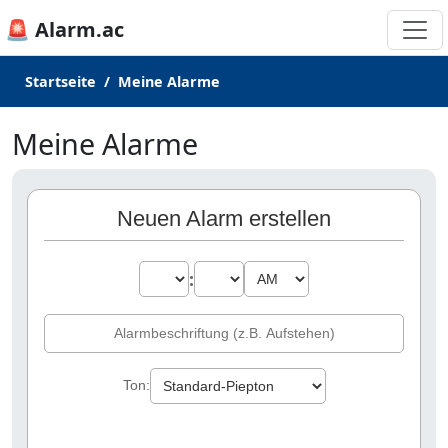
🚨 Alarm.ac
Startseite
Meine Alarme
Meine Alarme
Neuen Alarm erstellen
:
Ton: