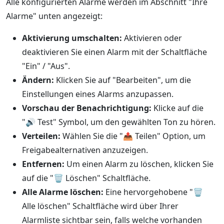
Alle konfigurierten Alarme werden im Abschnitt "Ihre
Alarme" unten angezeigt:
Aktivierung umschalten:
Aktivieren oder
deaktivieren Sie einen Alarm mit der Schaltfläche
"Ein" / "Aus".
Ändern:
Klicken Sie auf "Bearbeiten", um die
Einstellungen eines Alarms anzupassen.
Vorschau der Benachrichtigung:
Klicke auf die
"
🔊
Test" Symbol, um den gewählten Ton zu hören.
Verteilen:
Wählen Sie die "
📤
Teilen" Option, um
Freigabealternativen anzuzeigen.
Entfernen:
Um einen Alarm zu löschen, klicken Sie
auf die "
🗑️
Löschen" Schaltfläche.
Alle Alarme löschen:
Eine hervorgehobene "
🗑️
Alle löschen" Schaltfläche wird über Ihrer
Alarmliste sichtbar sein, falls welche vorhanden