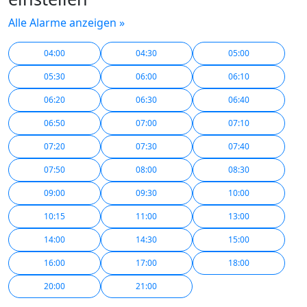
Alle Alarme anzeigen »
04:00
04:30
05:00
05:30
06:00
06:10
06:20
06:30
06:40
06:50
07:00
07:10
07:20
07:30
07:40
07:50
08:00
08:30
09:00
09:30
10:00
10:15
11:00
13:00
14:00
14:30
15:00
16:00
17:00
18:00
20:00
21:00