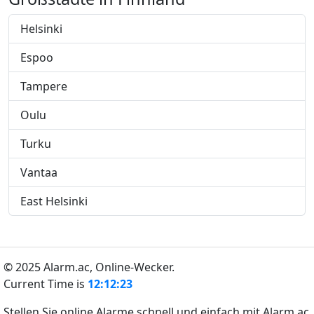
Helsinki
Espoo
Tampere
Oulu
Turku
Vantaa
East Helsinki
© 2025 Alarm.ac,
Online-Wecker.
Current Time is
12:12:24
Stellen Sie online Alarme schnell und einfach mit Alarm.ac