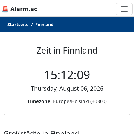
🚨 Alarm.ac
Startseite
Finnland
Zeit in Finnland
15:12:09
Thursday, August 06, 2026
Timezone:
Europe/Helsinki (+0300)
Großstädte in Finnland