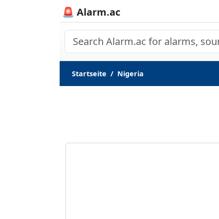
🚨 Alarm.ac
Startseite
Nigeria