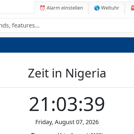
⏰ Alarm einstellen
🌎 Weltuhr

Zeit in Nigeria
21:03:39
Friday, August 07, 2026