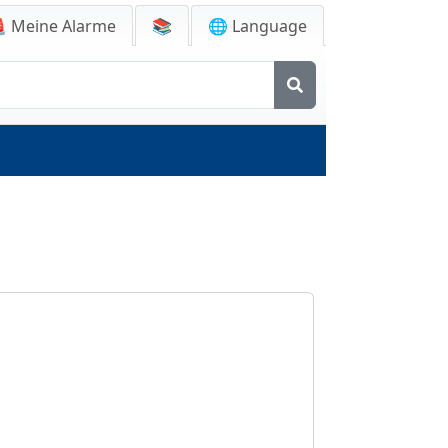

Meine Alarme
📚
🌐 Language