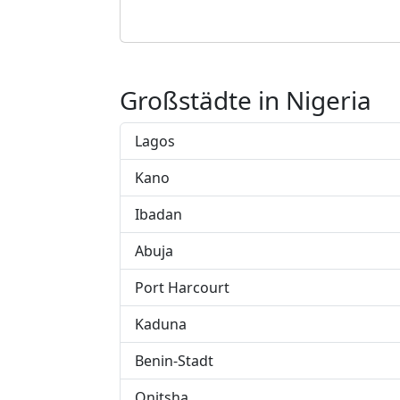
Großstädte in Nigeria
Lagos
Kano
Ibadan
Abuja
Port Harcourt
Kaduna
Benin-Stadt
Onitsha