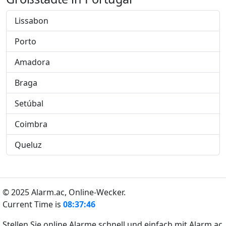
Lissabon
Porto
Amadora
Braga
Setúbal
Coimbra
Queluz
© 2025 Alarm.ac,
Online-Wecker.
Current Time is
08:37:46
Stellen Sie online Alarme schnell und einfach mit Alarm.ac