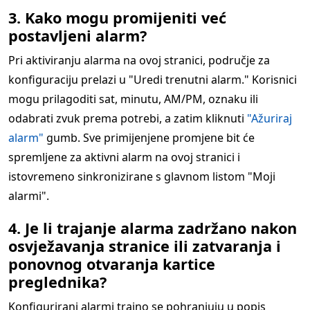
3. Kako mogu promijeniti već
postavljeni alarm?
Pri aktiviranju alarma na ovoj stranici, područje za
konfiguraciju prelazi u "Uredi trenutni alarm." Korisnici
mogu prilagoditi sat, minutu, AM/PM, oznaku ili
odabrati zvuk prema potrebi, a zatim kliknuti
"Ažuriraj
alarm"
gumb. Sve primijenjene promjene bit će
spremljene za aktivni alarm na ovoj stranici i
istovremeno sinkronizirane s glavnom listom "Moji
alarmi".
4. Je li trajanje alarma zadržano nakon
osvježavanja stranice ili zatvaranja i
ponovnog otvaranja kartice
preglednika?
Konfigurirani alarmi trajno se pohranjuju u popis