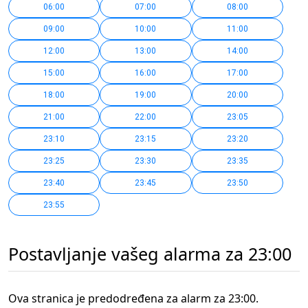
06:00
07:00
08:00
09:00
10:00
11:00
12:00
13:00
14:00
15:00
16:00
17:00
18:00
19:00
20:00
21:00
22:00
23:05
23:10
23:15
23:20
23:25
23:30
23:35
23:40
23:45
23:50
23:55
Postavljanje vašeg alarma za 23:00
Ova stranica je predodređena za alarm za 23:00.