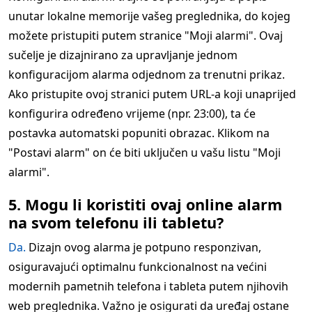
unutar lokalne memorije vašeg preglednika, do kojeg
možete pristupiti putem stranice "Moji alarmi". Ovaj
sučelje je dizajnirano za upravljanje jednom
konfiguracijom alarma odjednom za trenutni prikaz.
Ako pristupite ovoj stranici putem URL-a koji unaprijed
konfigurira određeno vrijeme (npr. 23:00), ta će
postavka automatski popuniti obrazac. Klikom na
"Postavi alarm" on će biti uključen u vašu listu "Moji
alarmi".
5. Mogu li koristiti ovaj online alarm
na svom telefonu ili tabletu?
Da.
Dizajn ovog alarma je potpuno responzivan,
osiguravajući optimalnu funkcionalnost na većini
modernih pametnih telefona i tableta putem njihovih
web preglednika. Važno je osigurati da uređaj ostane