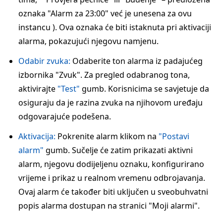
oznaka "Alarm za 23:00" već je unesena za ovu
instancu ). Ova oznaka će biti istaknuta pri aktivaciji
alarma, pokazujući njegovu namjenu.
Odabir zvuka:
Odaberite ton alarma iz padajućeg
izbornika "Zvuk". Za pregled odabranog tona,
aktivirajte
"Test"
gumb. Korisnicima se savjetuje da
osiguraju da je razina zvuka na njihovom uređaju
odgovarajuće podešena.
Aktivacija:
Pokrenite alarm klikom na
"Postavi
alarm"
gumb. Sučelje će zatim prikazati aktivni
alarm, njegovu dodijeljenu oznaku, konfigurirano
vrijeme i prikaz u realnom vremenu odbrojavanja.
Ovaj alarm će također biti uključen u sveobuhvatni
popis alarma dostupan na stranici "Moji alarmi".