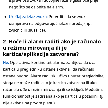
ispravnosti zvuka i dovoljne razine glasnoće prije
nego što se oslonite na alarm.
Uređaj za izlaz zvuka:
Potvrdite da se zvuk
usmjerava na odgovarajući izlazni uređaj (npr.
zvučnici ili slušalice).
2. Hoće li alarm raditi ako je računalo
u režimu mirovanja ili je
kartica/aplikacija zatvorena?
Ne.
Operativna kontinuitet alarma zahtijeva da ova
kartica u pregledniku ostane aktivna i da računalo
ostane budno. Alarm radi isključivo unutar preglednika;
stoga ne može raditi ako je kartica zatvorena ili ako
računalo uđe u režim mirovanja ili se isključi. Međutim,
funkcionalnost je zadržana ako je kartica u pozadini (tj.
nije aktivna na prvom planu).