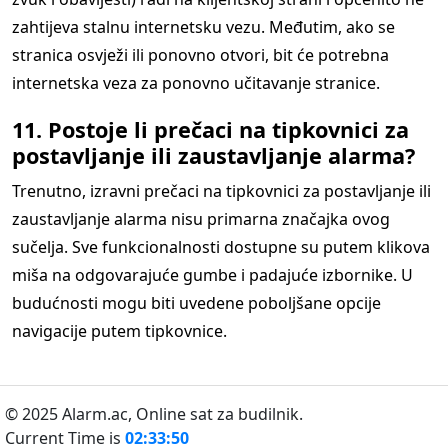
zahtijeva stalnu internetsku vezu. Međutim, ako se
stranica osvježi ili ponovno otvori, bit će potrebna
internetska veza za ponovno učitavanje stranice.
11. Postoje li prečaci na tipkovnici za
postavljanje ili zaustavljanje alarma?
Trenutno, izravni prečaci na tipkovnici za postavljanje ili
zaustavljanje alarma nisu primarna značajka ovog
sučelja. Sve funkcionalnosti dostupne su putem klikova
miša na odgovarajuće gumbe i padajuće izbornike. U
budućnosti mogu biti uvedene poboljšane opcije
navigacije putem tipkovnice.
© 2025 Alarm.ac,
Online sat za budilnik.
Current Time is
02:33:50