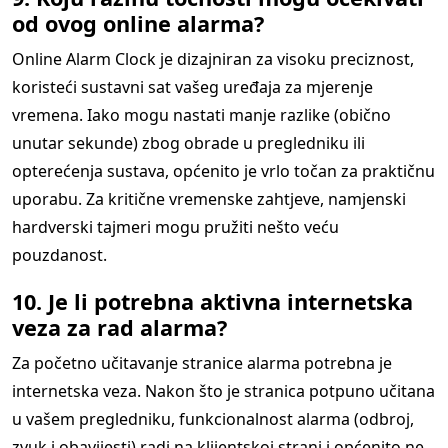
od ovog online alarma?
Online Alarm Clock je dizajniran za visoku preciznost,
koristeći sustavni sat vašeg uređaja za mjerenje
vremena. Iako mogu nastati manje razlike (obično
unutar sekunde) zbog obrade u pregledniku ili
opterećenja sustava, općenito je vrlo točan za praktičnu
uporabu. Za kritične vremenske zahtjeve, namjenski
hardverski tajmeri mogu pružiti nešto veću
pouzdanost.
10. Je li potrebna aktivna internetska
veza za rad alarma?
Za početno učitavanje stranice alarma potrebna je
internetska veza. Nakon što je stranica potpuno učitana
u vašem pregledniku, funkcionalnost alarma (odbroj,
zvuk i obavijesti) radi na klijentskoj strani i općenito ne