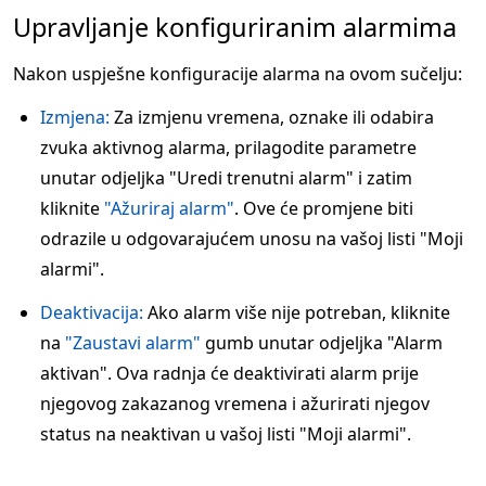
Upravljanje konfiguriranim alarmima
Nakon uspješne konfiguracije alarma na ovom sučelju:
Izmjena:
Za izmjenu vremena, oznake ili odabira
zvuka aktivnog alarma, prilagodite parametre
unutar odjeljka "Uredi trenutni alarm" i zatim
kliknite
"Ažuriraj alarm"
. Ove će promjene biti
odrazile u odgovarajućem unosu na vašoj listi "Moji
alarmi".
Deaktivacija:
Ako alarm više nije potreban, kliknite
na
"Zaustavi alarm"
gumb unutar odjeljka "Alarm
aktivan". Ova radnja će deaktivirati alarm prije
njegovog zakazanog vremena i ažurirati njegov
status na neaktivan u vašoj listi "Moji alarmi".