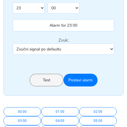
Zvuk:
Test
Postavi alarm
00:00
01:00
02:00
03:00
04:00
05:00