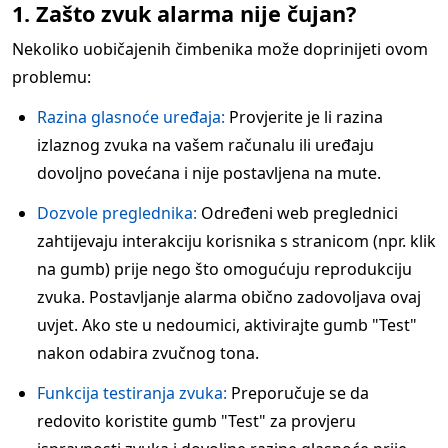
1. Zašto zvuk alarma nije čujan?
Nekoliko uobičajenih čimbenika može doprinijeti ovom
problemu:
Razina glasnoće uređaja:
Provjerite je li razina
izlaznog zvuka na vašem računalu ili uređaju
dovoljno povećana i nije postavljena na mute.
Dozvole preglednika:
Određeni web preglednici
zahtijevaju interakciju korisnika s stranicom (npr. klik
na gumb) prije nego što omogućuju reprodukciju
zvuka. Postavljanje alarma obično zadovoljava ovaj
uvjet. Ako ste u nedoumici, aktivirajte gumb "Test"
nakon odabira zvučnog tona.
Funkcija testiranja zvuka:
Preporučuje se da
redovito koristite gumb "Test" za provjeru