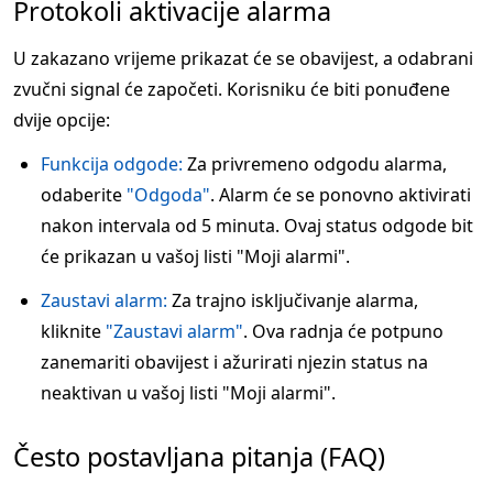
Protokoli aktivacije alarma
U zakazano vrijeme prikazat će se obavijest, a odabrani
zvučni signal će započeti. Korisniku će biti ponuđene
dvije opcije:
Funkcija odgode:
Za privremeno odgodu alarma,
odaberite
"Odgoda"
. Alarm će se ponovno aktivirati
nakon intervala od 5 minuta. Ovaj status odgode bit
će prikazan u vašoj listi "Moji alarmi".
Zaustavi alarm:
Za trajno isključivanje alarma,
kliknite
"Zaustavi alarm"
. Ova radnja će potpuno
zanemariti obavijest i ažurirati njezin status na
neaktivan u vašoj listi "Moji alarmi".
Često postavljana pitanja (FAQ)