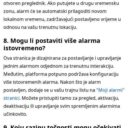
otvoren preglednik. Ako putujete u drugu vremensku
zonu, alarm će se automatski prilagoditi novom
lokalnom vremenu, zadržavajući postavljeno vrijeme u
odnosu na vašu trenutnu lokaciju.
8. Mogu li postaviti više alarma
istovremeno?
Ova stranica je dizajnirana za postavljanje i upravljanje
jednim alarmom odjednom za trenutnu interakciju.
Međutim, platforma potpuno podržava konfiguraciju
više istovremenih alarma. Nakon što je alarm
postavljen, dodaje se u vašu trajnu listu na
"Moji alarmi"
stranici
. Možete pristupiti tamo za pregled, aktivaciju,
deaktivaciju ili upravljanje svim spremljenim alarmima
učinkovito.
9. Koju razinu točnosti mogu očekivati