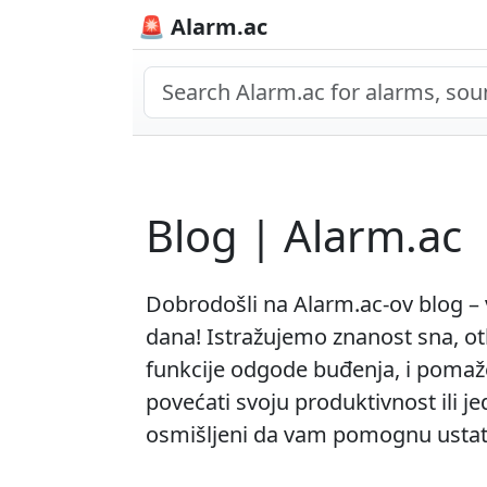
🚨 Alarm.ac
Blog | Alarm.ac
Dobrodošli na Alarm.ac-ov blog – v
dana! Istražujemo znanost sna, ot
funkcije odgode buđenja, i pomažem
povećati svoju produktivnost ili j
osmišljeni da vam pomognu ustati, 