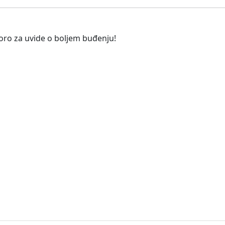
oro za uvide o boljem buđenju!