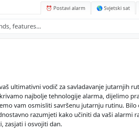
⏰ Postavi alarm
🌎 Svjetski sat
aš ultimativni vodič za savladavanje jutarnjih ru
krivamo najbolje tehnologije alarma, dijelimo pra
o vam osmisliti savršenu jutarnju rutinu. Bilo da
ednostavno razumjeti kako učiniti da vaši alarmi 
zasjati i osvojiti dan.