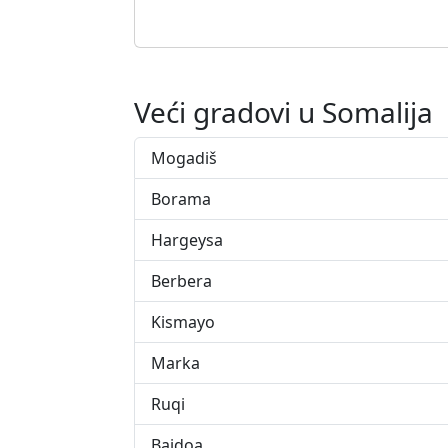
Veći gradovi u Somalija
Mogadiš
Borama
Hargeysa
Berbera
Kismayo
Marka
Ruqi
Baidoa