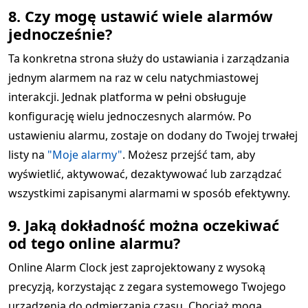
8. Czy mogę ustawić wiele alarmów
jednocześnie?
Ta konkretna strona służy do ustawiania i zarządzania
jednym alarmem na raz w celu natychmiastowej
interakcji. Jednak platforma w pełni obsługuje
konfigurację wielu jednoczesnych alarmów. Po
ustawieniu alarmu, zostaje on dodany do Twojej trwałej
listy na
"Moje alarmy"
. Możesz przejść tam, aby
wyświetlić, aktywować, dezaktywować lub zarządzać
wszystkimi zapisanymi alarmami w sposób efektywny.
9. Jaką dokładność można oczekiwać
od tego online alarmu?
Online Alarm Clock jest zaprojektowany z wysoką
precyzją, korzystając z zegara systemowego Twojego
urządzenia do odmierzania czasu. Chociaż mogą