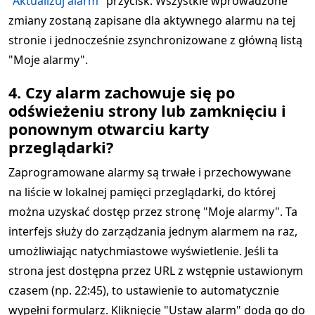
"Aktualizuj alarm"
przycisk. Wszystkie wprowadzone
zmiany zostaną zapisane dla aktywnego alarmu na tej
stronie i jednocześnie zsynchronizowane z główną listą
"Moje alarmy".
4. Czy alarm zachowuje się po
odświeżeniu strony lub zamknięciu i
ponownym otwarciu karty
przeglądarki?
Zaprogramowane alarmy są trwałe i przechowywane
na liście w lokalnej pamięci przeglądarki, do której
można uzyskać dostęp przez stronę "Moje alarmy". Ta
interfejs służy do zarządzania jednym alarmem na raz,
umożliwiając natychmiastowe wyświetlenie. Jeśli ta
strona jest dostępna przez URL z wstępnie ustawionym
czasem (np. 22:45), to ustawienie to automatycznie
wypełni formularz. Kliknięcie "Ustaw alarm" doda go do