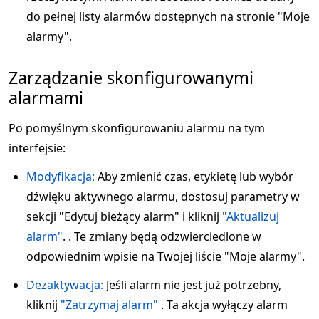
do pełnej listy alarmów dostępnych na stronie "Moje
alarmy".
Zarządzanie skonfigurowanymi
alarmami
Po pomyślnym skonfigurowaniu alarmu na tym
interfejsie:
Modyfikacja:
Aby zmienić czas, etykietę lub wybór
dźwięku aktywnego alarmu, dostosuj parametry w
sekcji "Edytuj bieżący alarm" i kliknij
"Aktualizuj
alarm"
. . Te zmiany będą odzwierciedlone w
odpowiednim wpisie na Twojej liście "Moje alarmy".
Dezaktywacja:
Jeśli alarm nie jest już potrzebny,
kliknij
"Zatrzymaj alarm"
. Ta akcja wyłączy alarm