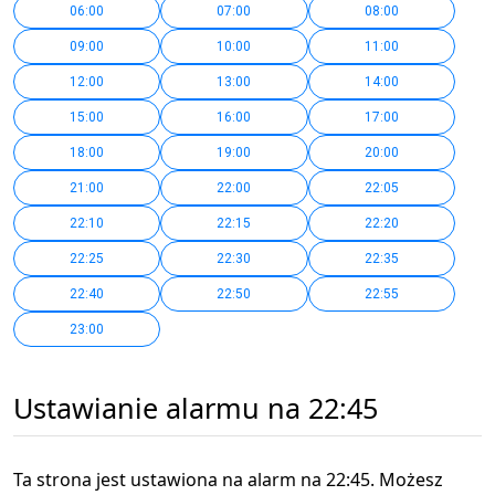
06:00
07:00
08:00
09:00
10:00
11:00
12:00
13:00
14:00
15:00
16:00
17:00
18:00
19:00
20:00
21:00
22:00
22:05
22:10
22:15
22:20
22:25
22:30
22:35
22:40
22:50
22:55
23:00
Ustawianie alarmu na 22:45
Ta strona jest ustawiona na alarm na 22:45. Możesz