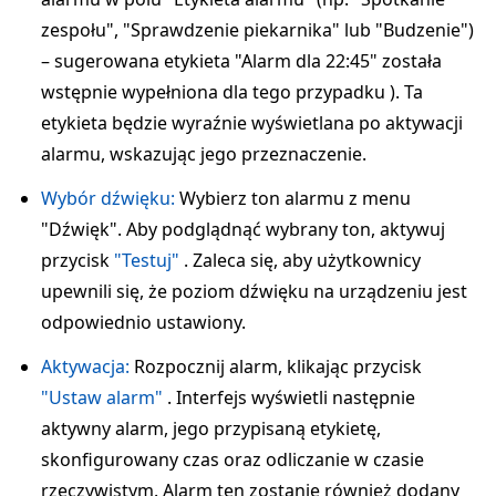
zespołu", "Sprawdzenie piekarnika" lub "Budzenie")
– sugerowana etykieta "Alarm dla 22:45" została
wstępnie wypełniona dla tego przypadku ). Ta
etykieta będzie wyraźnie wyświetlana po aktywacji
alarmu, wskazując jego przeznaczenie.
Wybór dźwięku:
Wybierz ton alarmu z menu
"Dźwięk". Aby podglądnąć wybrany ton, aktywuj
przycisk
"Testuj"
. Zaleca się, aby użytkownicy
upewnili się, że poziom dźwięku na urządzeniu jest
odpowiednio ustawiony.
Aktywacja:
Rozpocznij alarm, klikając przycisk
"Ustaw alarm"
. Interfejs wyświetli następnie
aktywny alarm, jego przypisaną etykietę,
skonfigurowany czas oraz odliczanie w czasie
rzeczywistym. Alarm ten zostanie również dodany