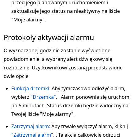
przed jego planowanym uruchomieniem i
zaktualizuje jego status na nieaktywny na liście
"Moje alarmy".
Protokoły aktywacji alarmu
O wyznaczonej godzinie zostanie wyświetlone
powiadomienie, a wybrany alert dźwiękowy się
rozpocznie. Użytkownikowi zostaną przedstawione
dwie opcje:
Funkcja drzemki:
Aby tymczasowo odłożyć alarm,
wybierz
"Drzemka"
. . Alarm ponownie się uruchomi
po 5 minutach. Status drzemki będzie widoczny na
Twojej liście "Moje alarmy".
Zatrzymaj alarm:
Aby trwale wyłączyć alarm, kliknij
"Zatrzymaj alarm"
. . Ta akcja całkowicie odrzuci