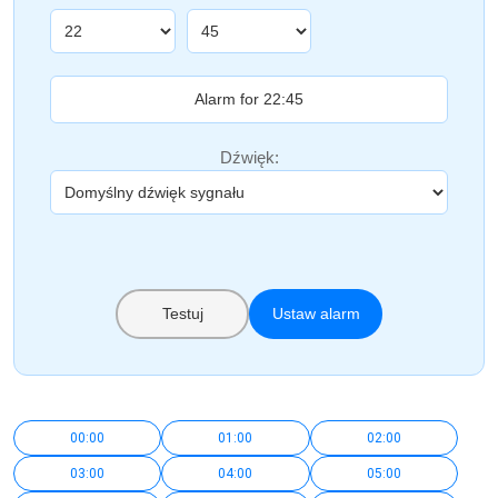
Dźwięk:
Testuj
Ustaw alarm
00:00
01:00
02:00
03:00
04:00
05:00