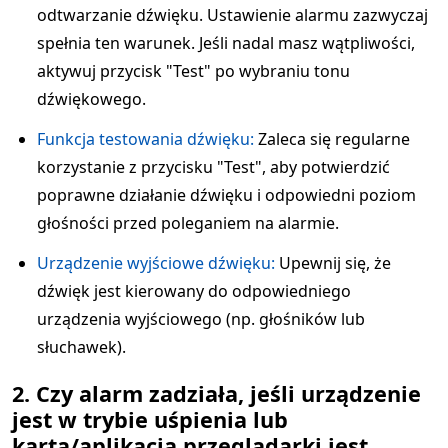
odtwarzanie dźwięku. Ustawienie alarmu zazwyczaj
spełnia ten warunek. Jeśli nadal masz wątpliwości,
aktywuj przycisk "Test" po wybraniu tonu
dźwiękowego.
Funkcja testowania dźwięku:
Zaleca się regularne
korzystanie z przycisku "Test", aby potwierdzić
poprawne działanie dźwięku i odpowiedni poziom
głośności przed poleganiem na alarmie.
Urządzenie wyjściowe dźwięku:
Upewnij się, że
dźwięk jest kierowany do odpowiedniego
urządzenia wyjściowego (np. głośników lub
słuchawek).
2. Czy alarm zadziała, jeśli urządzenie
jest w trybie uśpienia lub
karta/aplikacja przeglądarki jest