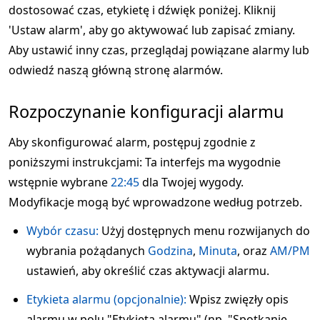
dostosować czas, etykietę i dźwięk poniżej. Kliknij
'Ustaw alarm', aby go aktywować lub zapisać zmiany.
Aby ustawić inny czas, przeglądaj powiązane alarmy lub
odwiedź naszą główną stronę alarmów.
Rozpoczynanie konfiguracji alarmu
Aby skonfigurować alarm, postępuj zgodnie z
poniższymi instrukcjami: Ta interfejs ma wygodnie
wstępnie wybrane
22:45
dla Twojej wygody.
Modyfikacje mogą być wprowadzone według potrzeb.
Wybór czasu:
Użyj dostępnych menu rozwijanych do
wybrania pożądanych
Godzina
,
Minuta
, oraz
AM/PM
ustawień, aby określić czas aktywacji alarmu.
Etykieta alarmu (opcjonalnie):
Wpisz zwięzły opis
alarmu w polu "Etykieta alarmu" (np. "Spotkanie