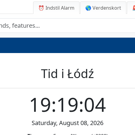
⏰ Indstil Alarm
🌎 Verdenskort
Tid i Łódź
19:19:04
Saturday, August 08, 2026