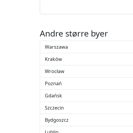
Andre større byer
Warszawa
Kraków
Wrocław
Poznań
Gdańsk
Szczecin
Bydgoszcz
Lublin