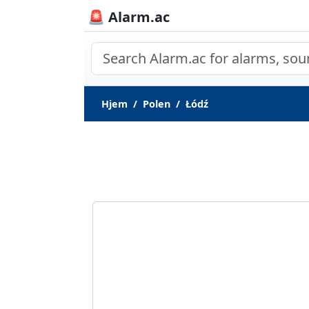
🚨 Alarm.ac
Hjem
Polen
Łódź