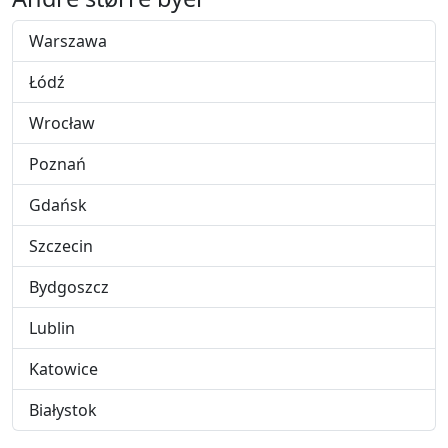
Warszawa
Łódź
Wrocław
Poznań
Gdańsk
Szczecin
Bydgoszcz
Lublin
Katowice
Białystok