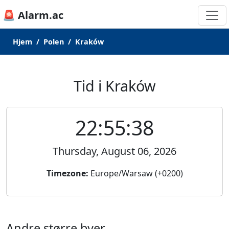
🚨 Alarm.ac
Hjem
Polen
Kraków
Tid i Kraków
22:55:38
Thursday, August 06, 2026
Timezone:
Europe/Warsaw (+0200)
Andre større byer