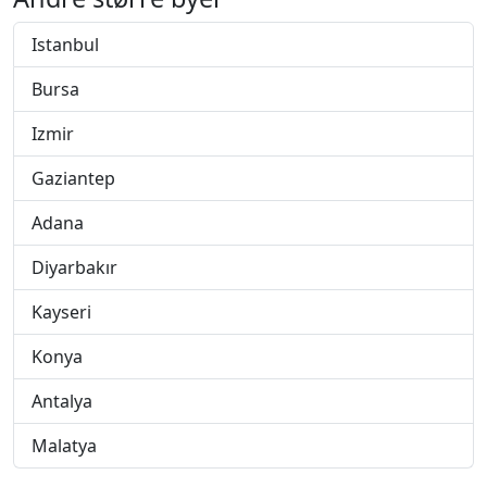
Istanbul
Bursa
Izmir
Gaziantep
Adana
Diyarbakır
Kayseri
Konya
Antalya
Malatya