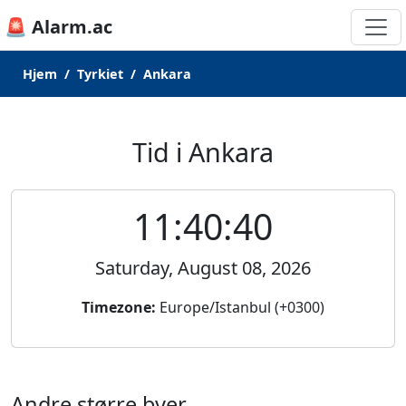
🚨 Alarm.ac
Hjem
Tyrkiet
Ankara
Tid i Ankara
11:40:40
Saturday, August 08, 2026
Timezone:
Europe/Istanbul (+0300)
Andre større byer