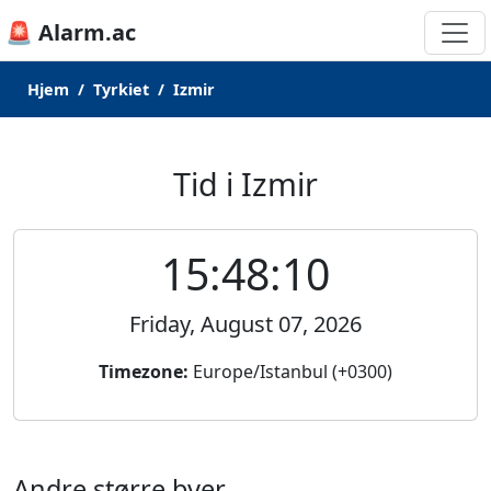
🚨 Alarm.ac
Hjem
Tyrkiet
Izmir
Tid i Izmir
15:48:10
Friday, August 07, 2026
Timezone:
Europe/Istanbul (+0300)
Andre større byer