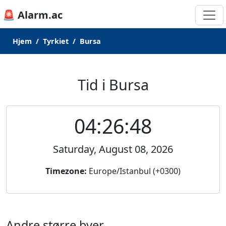
🚨 Alarm.ac
Hjem
Tyrkiet
Bursa
Tid i Bursa
04:26:48
Saturday, August 08, 2026
Timezone:
Europe/Istanbul (+0300)
Andre større byer