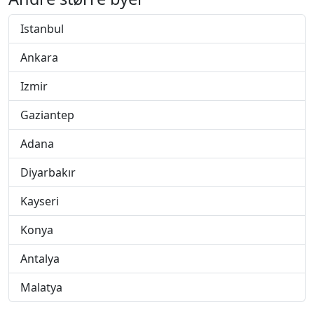
Istanbul
Ankara
Izmir
Gaziantep
Adana
Diyarbakır
Kayseri
Konya
Antalya
Malatya