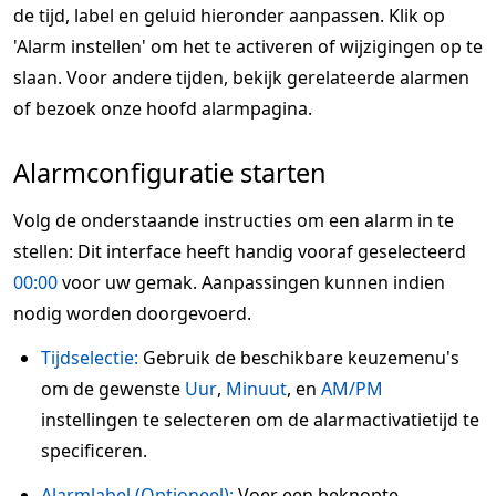
de tijd, label en geluid hieronder aanpassen. Klik op
'Alarm instellen' om het te activeren of wijzigingen op te
slaan. Voor andere tijden, bekijk gerelateerde alarmen
of bezoek onze hoofd alarmpagina.
Alarmconfiguratie starten
Volg de onderstaande instructies om een alarm in te
stellen: Dit interface heeft handig vooraf geselecteerd
00:00
voor uw gemak. Aanpassingen kunnen indien
nodig worden doorgevoerd.
Tijdselectie:
Gebruik de beschikbare keuzemenu's
om de gewenste
Uur
,
Minuut
, en
AM/PM
instellingen te selecteren om de alarmactivatietijd te
specificeren.
Alarmlabel (Optioneel):
Voer een beknopte