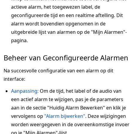
actieve alarm, het toegewezen label, de
geconfigureerde tijd en een realtime aftelling. Dit
alarm wordt bovendien opgenomen in de
uitgebreide lijst van alarmen op de "Mijn Alarmen"-
pagina.
Beheer van Geconfigureerde Alarmen
Na succesvolle configuratie van een alarm op dit
interface:
Aanpassing:
Om de tijd, het label of de audio van
een actief alarm te wijzigen, pas je de parameters
aan in de sectie "Huidig Alarm Bewerken" en klik je
vervolgens op
"Alarm bijwerken"
. Deze wijzigingen
worden weergegeven in de overeenkomstige invoer
op je "Mijn Alarmen"-lijst.