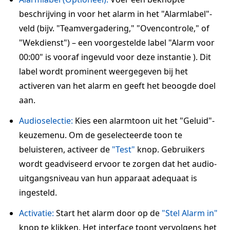
beschrijving in voor het alarm in het "Alarmlabel"-
veld (bijv. "Teamvergadering," "Ovencontrole," of
"Wekdienst") – een voorgestelde label "Alarm voor
00:00" is vooraf ingevuld voor deze instantie ). Dit
label wordt prominent weergegeven bij het
activeren van het alarm en geeft het beoogde doel
aan.
Audioselectie:
Kies een alarmtoon uit het "Geluid"-
keuzemenu. Om de geselecteerde toon te
beluisteren, activeer de
"Test"
knop. Gebruikers
wordt geadviseerd ervoor te zorgen dat het audio-
uitgangsniveau van hun apparaat adequaat is
ingesteld.
Activatie:
Start het alarm door op de
"Stel Alarm in"
knop te klikken. Het interface toont vervolgens het