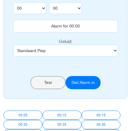
Geluid:
Test
Stel Alarm in
00:05
00:10
00:15
00:20
00:25
00:30