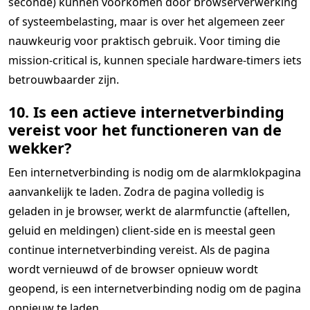
seconde) kunnen voorkomen door browserverwerking
of systeembelasting, maar is over het algemeen zeer
nauwkeurig voor praktisch gebruik. Voor timing die
mission-critical is, kunnen speciale hardware-timers iets
betrouwbaarder zijn.
10. Is een actieve internetverbinding
vereist voor het functioneren van de
wekker?
Een internetverbinding is nodig om de alarmklokpagina
aanvankelijk te laden. Zodra de pagina volledig is
geladen in je browser, werkt de alarmfunctie (aftellen,
geluid en meldingen) client-side en is meestal geen
continue internetverbinding vereist. Als de pagina
wordt vernieuwd of de browser opnieuw wordt
geopend, is een internetverbinding nodig om de pagina
opnieuw te laden.