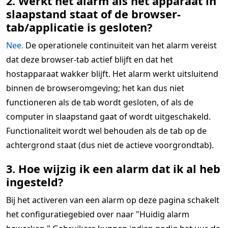
2. Werkt het alarm als het apparaat in
slaapstand staat of de browser-
tab/applicatie is gesloten?
Nee.
De operationele continuïteit van het alarm vereist
dat deze browser-tab actief blijft en dat het
hostapparaat wakker blijft. Het alarm werkt uitsluitend
binnen de browseromgeving; het kan dus niet
functioneren als de tab wordt gesloten, of als de
computer in slaapstand gaat of wordt uitgeschakeld.
Functionaliteit wordt wel behouden als de tab op de
achtergrond staat (dus niet de actieve voorgrondtab).
3. Hoe wijzig ik een alarm dat ik al heb
ingesteld?
Bij het activeren van een alarm op deze pagina schakelt
het configuratiegebied over naar "Huidig alarm