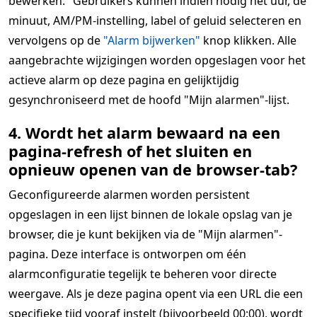
bewerken." Gebruikers kunnen indien nodig het uur, de
minuut, AM/PM-instelling, label of geluid selecteren en
vervolgens op de
"Alarm bijwerken"
knop klikken. Alle
aangebrachte wijzigingen worden opgeslagen voor het
actieve alarm op deze pagina en gelijktijdig
gesynchroniseerd met de hoofd "Mijn alarmen"-lijst.
4. Wordt het alarm bewaard na een
pagina-refresh of het sluiten en
opnieuw openen van de browser-tab?
Geconfigureerde alarmen worden persistent
opgeslagen in een lijst binnen de lokale opslag van je
browser, die je kunt bekijken via de "Mijn alarmen"-
pagina. Deze interface is ontworpen om één
alarmconfiguratie tegelijk te beheren voor directe
weergave. Als je deze pagina opent via een URL die een
specifieke tijd vooraf instelt (bijvoorbeeld 00:00), wordt