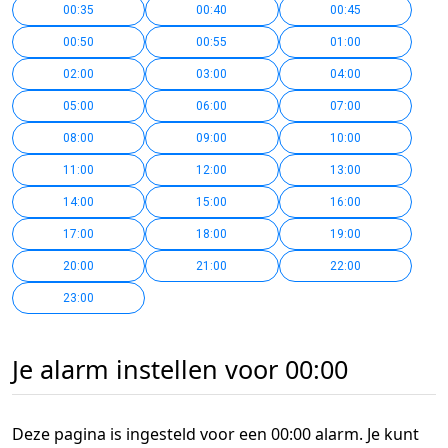
00:35
00:40
00:45
00:50
00:55
01:00
02:00
03:00
04:00
05:00
06:00
07:00
08:00
09:00
10:00
11:00
12:00
13:00
14:00
15:00
16:00
17:00
18:00
19:00
20:00
21:00
22:00
23:00
Je alarm instellen voor 00:00
Deze pagina is ingesteld voor een 00:00 alarm. Je kunt