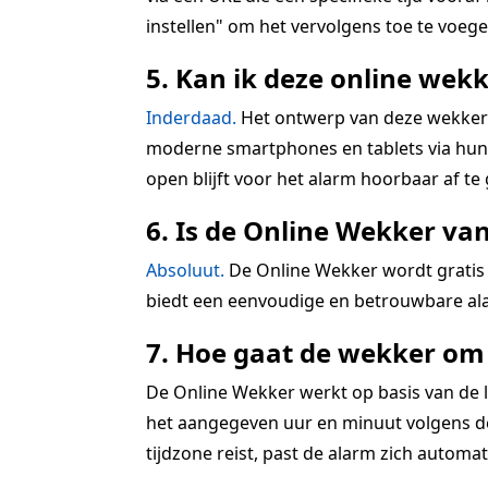
instellen" om het vervolgens toe te voegen
5. Kan ik deze online wekk
Inderdaad.
Het ontwerp van deze wekkerra
moderne smartphones en tablets via hun r
open blijft voor het alarm hoorbaar af te
6. Is de Online Wekker va
Absoluut.
De Online Wekker wordt gratis 
biedt een eenvoudige en betrouwbare ala
7. Hoe gaat de wekker om 
De Online Wekker werkt op basis van de lo
het aangegeven uur en minuut volgens de 
tijdzone reist, past de alarm zich automatis