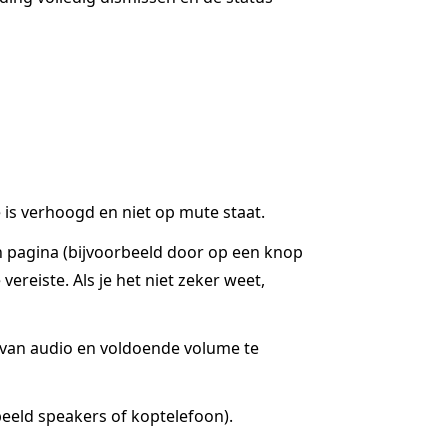
is verhoogd en niet op mute staat.
n pagina (bijvoorbeeld door op een knop
ereiste. Als je het niet zeker weet,
g van audio en voldoende volume te
eeld speakers of koptelefoon).