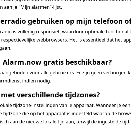
 aan je "Mijn alarmen"-lijst.
erradio gebruiken op mijn telefoon of
dio is volledig responsief, waardoor optimale functional
espectievelijke webbrowsers. Het is essentieel dat het app
 gaan.
n Alarm.now gratis beschikbaar?
aangeboden voor alle gebruikers. Er zijn geen verborgen 
rmdienst indien nodig.
met verschillende tijdzones?
kale tijdzone-instellingen van je apparaat. Wanneer je een
tijdzone die op het apparaat is ingesteld waarop de browse
ch aan de nieuwe lokale tijd aan, terwijl de ingestelde tijd re