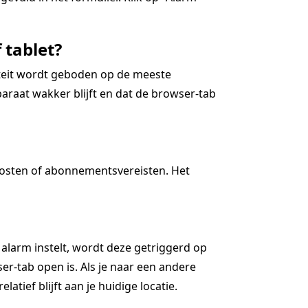
 tablet?
iteit wordt geboden op de meeste
araat wakker blijft en dat de browser-tab
kosten of abonnementsvereisten. Het
 alarm instelt, wordt deze getriggerd op
r-tab open is. Als je naar een andere
latief blijft aan je huidige locatie.