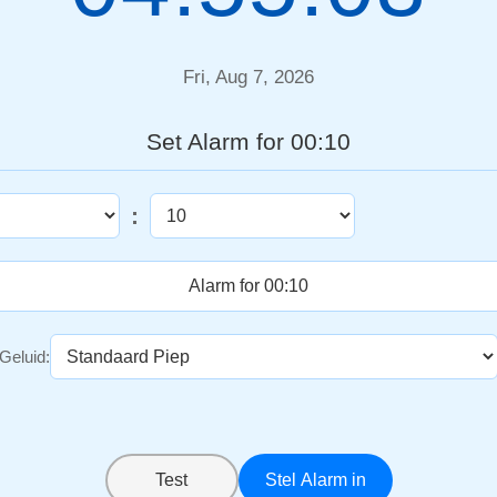
Fri, Aug 7, 2026
Set Alarm for 00:10
:
Geluid:
Test
Stel Alarm in