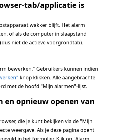
owser-tab/applicatie is
hostapparaat wakker blijft. Het alarm
en, of als de computer in slaapstand
(dus niet de actieve voorgrondtab).
alarm bewerken." Gebruikers kunnen indien
jwerken"
knop klikken. Alle aangebrachte
rd met de hoofd "Mijn alarmen"-lijst.
ten en opnieuw openen van
wser, die je kunt bekijken via de "Mijn
ecte weergave. Als je deze pagina opent
ngevuld in het formulier. Klik op "Alarm