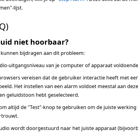
men"-lijst.
Q)
uid niet hoorbaar?
 kunnen bijdragen aan dit probleem:
dio-uitgangsniveau van je computer of apparaat voldoende 
owsers vereisen dat de gebruiker interactie heeft met ee
eeld. Het instellen van een alarm voldoet meestal aan deze v
een geluidstoon hebt geselecteerd.
 om altijd de "Test"-knop te gebruiken om de juiste werkin
rtrouwt.
udio wordt doorgestuurd naar het juiste apparaat (bijvoorb