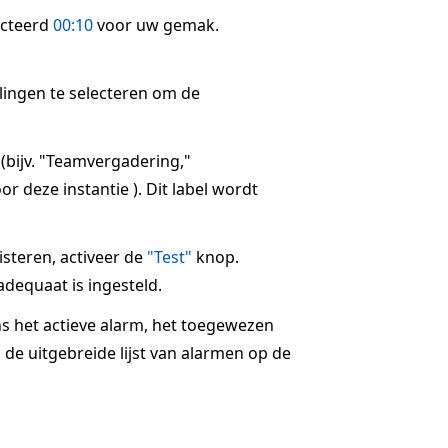
ecteerd
00:10
voor uw gemak.
llingen te selecteren om de
 (bijv. "Teamvergadering,"
r deze instantie ). Dit label wordt
steren, activeer de
"Test"
knop.
dequaat is ingesteld.
ns het actieve alarm, het toegewezen
 de uitgebreide lijst van alarmen op de