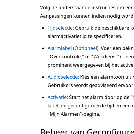
Volg de onderstaande instructies om een a
Aanpassingen kunnen indien nodig word
Tijdselectie:
Gebruik de beschikbare 
alarmactivatietijd te specificeren.
Alarmlabel (Optioneel):
Voer een beknop
"Ovencontrole," of "Wekdienst") – een 
prominent weergegeven bij het active
Audioselectie:
Kies een alarmtoon uit 
Gebruikers wordt geadviseerd ervoor 
Activatie:
Start het alarm door op de
"
label, de geconfigureerde tijd en een
"Mijn Alarmen"-pagina.
Beheer van Geconfigur