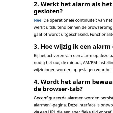
2. Werkt het alarm als het
gesloten?
Nee.
De operationele continuïteit van het 
werkt uitsluitend binnen de browseromgev
gaat of wordt uitgeschakeld. Functionali
3. Hoe wijzig ik een alarm 
Bij het activeren van een alarm op deze 
nodig het uur, de minuut, AM/PM-instellin
wijzigingen worden opgeslagen voor het a
4. Wordt het alarm bewaar
de browser-tab?
Geconfigureerde alarmen worden persistent
alarmen"-pagina. Deze interface is ontwo
via een URL die een specifieke tijd vooraf