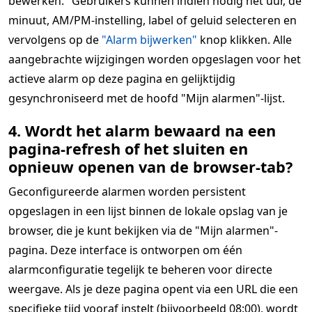
bewerken." Gebruikers kunnen indien nodig het uur, de
minuut, AM/PM-instelling, label of geluid selecteren en
vervolgens op de
"Alarm bijwerken"
knop klikken. Alle
aangebrachte wijzigingen worden opgeslagen voor het
actieve alarm op deze pagina en gelijktijdig
gesynchroniseerd met de hoofd "Mijn alarmen"-lijst.
4. Wordt het alarm bewaard na een
pagina-refresh of het sluiten en
opnieuw openen van de browser-tab?
Geconfigureerde alarmen worden persistent
opgeslagen in een lijst binnen de lokale opslag van je
browser, die je kunt bekijken via de "Mijn alarmen"-
pagina. Deze interface is ontworpen om één
alarmconfiguratie tegelijk te beheren voor directe
weergave. Als je deze pagina opent via een URL die een
specifieke tijd vooraf instelt (bijvoorbeeld 08:00), wordt