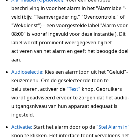
beschrijving in voor het alarm in het "Alarmlabel"-
veld (bijv. "Teamvergadering," "Ovencontrole," of
"Wekdienst") – een voorgestelde label "Alarm voor
08:00" is vooraf ingevuld voor deze instantie ). Dit
label wordt prominent weergegeven bij het
activeren van het alarm en geeft het beoogde doel
aan.
Audioselectie:
Kies een alarmtoon uit het "Geluid"-
keuzemenu. Om de geselecteerde toon te
beluisteren, activeer de
"Test"
knop. Gebruikers
wordt geadviseerd ervoor te zorgen dat het audio-
uitgangsniveau van hun apparaat adequaat is
ingesteld.
Activatie:
Start het alarm door op de
"Stel Alarm in"
knop te klikken. Het interface toont vervolgens het