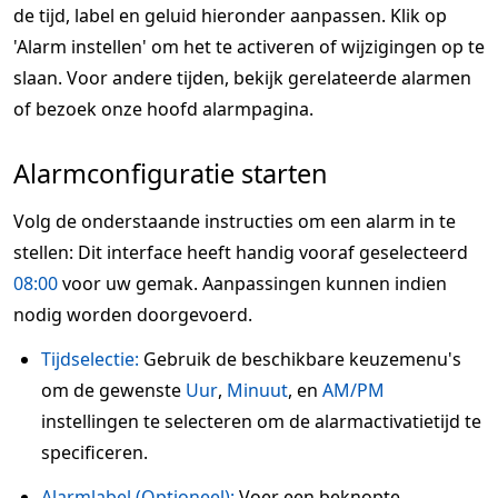
de tijd, label en geluid hieronder aanpassen. Klik op
'Alarm instellen' om het te activeren of wijzigingen op te
slaan. Voor andere tijden, bekijk gerelateerde alarmen
of bezoek onze hoofd alarmpagina.
Alarmconfiguratie starten
Volg de onderstaande instructies om een alarm in te
stellen: Dit interface heeft handig vooraf geselecteerd
08:00
voor uw gemak. Aanpassingen kunnen indien
nodig worden doorgevoerd.
Tijdselectie:
Gebruik de beschikbare keuzemenu's
om de gewenste
Uur
,
Minuut
, en
AM/PM
instellingen te selecteren om de alarmactivatietijd te
specificeren.
Alarmlabel (Optioneel):
Voer een beknopte