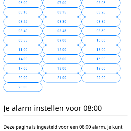
06:00
07:00
08:05
08:10
08:15
08:20
08:25
08:30
08:35
08:40
08:45
08:50
08:55
09:00
10:00
11:00
12:00
13:00
14:00
15:00
16:00
17:00
18:00
19:00
20:00
21:00
22:00
23:00
Je alarm instellen voor 08:00
Deze pagina is ingesteld voor een 08:00 alarm. Je kunt