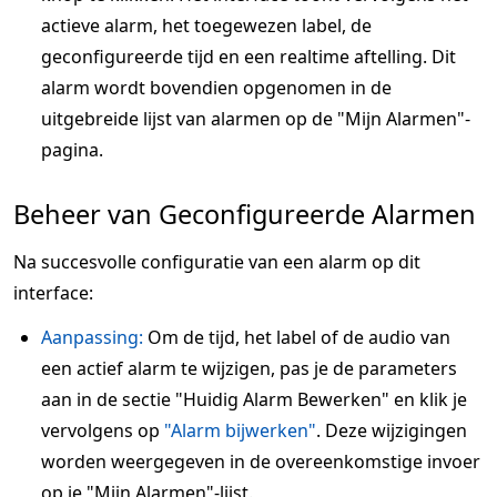
actieve alarm, het toegewezen label, de
geconfigureerde tijd en een realtime aftelling. Dit
alarm wordt bovendien opgenomen in de
uitgebreide lijst van alarmen op de "Mijn Alarmen"-
pagina.
Beheer van Geconfigureerde Alarmen
Na succesvolle configuratie van een alarm op dit
interface:
Aanpassing:
Om de tijd, het label of de audio van
een actief alarm te wijzigen, pas je de parameters
aan in de sectie "Huidig Alarm Bewerken" en klik je
vervolgens op
"Alarm bijwerken"
. Deze wijzigingen
worden weergegeven in de overeenkomstige invoer
op je "Mijn Alarmen"-lijst.