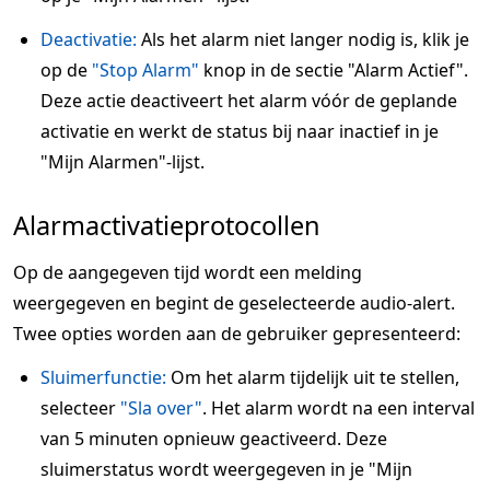
Deactivatie:
Als het alarm niet langer nodig is, klik je
op de
"Stop Alarm"
knop in de sectie "Alarm Actief".
Deze actie deactiveert het alarm vóór de geplande
activatie en werkt de status bij naar inactief in je
"Mijn Alarmen"-lijst.
Alarmactivatieprotocollen
Op de aangegeven tijd wordt een melding
weergegeven en begint de geselecteerde audio-alert.
Twee opties worden aan de gebruiker gepresenteerd:
Sluimerfunctie:
Om het alarm tijdelijk uit te stellen,
selecteer
"Sla over"
. Het alarm wordt na een interval
van 5 minuten opnieuw geactiveerd. Deze
sluimerstatus wordt weergegeven in je "Mijn