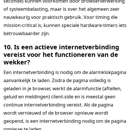
seconde) kunnen voorkomen door browserverwerking
of systeembelasting, maar is over het algemeen zeer
nauwkeurig voor praktisch gebruik. Voor timing die
mission-critical is, kunnen speciale hardware-timers iets
betrouwbaarder zijn.
10. Is een actieve internetverbinding
vereist voor het functioneren van de
wekker?
Een internetverbinding is nodig om de alarmklokpagina
aanvankelijk te laden. Zodra de pagina volledig is
geladen in je browser, werkt de alarmfunctie (aftellen,
geluid en meldingen) client-side en is meestal geen
continue internetverbinding vereist. Als de pagina
wordt vernieuwd of de browser opnieuw wordt
geopend, is een internetverbinding nodig om de pagina
opnieuw te laden.