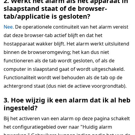
2. Werkt het alarm als het apparaat in
slaapstand staat of de browser-
tab/applicatie is gesloten?
Nee.
De operationele continuïteit van het alarm vereist
dat deze browser-tab actief blijft en dat het
hostapparaat wakker blijft. Het alarm werkt uitsluitend
binnen de browseromgeving; het kan dus niet
functioneren als de tab wordt gesloten, of als de
computer in slaapstand gaat of wordt uitgeschakeld.
Functionaliteit wordt wel behouden als de tab op de
achtergrond staat (dus niet de actieve voorgrondtab).
3. Hoe wijzig ik een alarm dat ik al heb
ingesteld?
Bij het activeren van een alarm op deze pagina schakelt
het configuratiegebied over naar "Huidig alarm