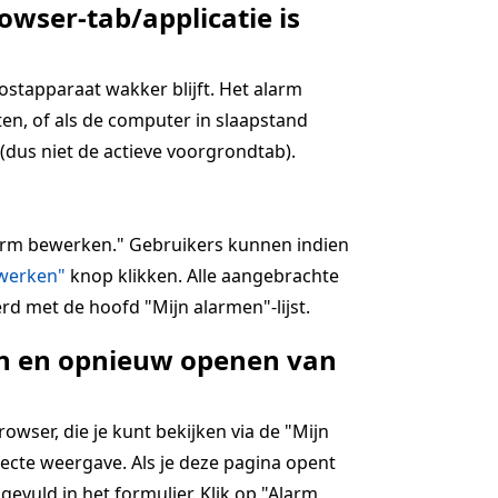
owser-tab/applicatie is
hostapparaat wakker blijft. Het alarm
en, of als de computer in slaapstand
(dus niet de actieve voorgrondtab).
alarm bewerken." Gebruikers kunnen indien
jwerken"
knop klikken. Alle aangebrachte
rd met de hoofd "Mijn alarmen"-lijst.
ten en opnieuw openen van
wser, die je kunt bekijken via de "Mijn
ecte weergave. Als je deze pagina opent
ngevuld in het formulier. Klik op "Alarm