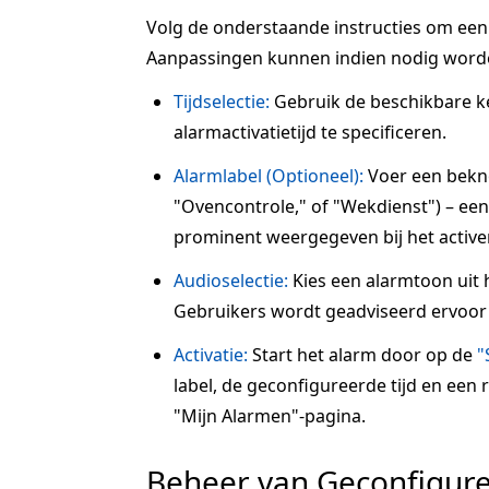
Volg de onderstaande instructies om een a
Aanpassingen kunnen indien nodig word
Tijdselectie:
Gebruik de beschikbare 
alarmactivatietijd te specificeren.
Alarmlabel (Optioneel):
Voer een beknop
"Ovencontrole," of "Wekdienst") – een 
prominent weergegeven bij het active
Audioselectie:
Kies een alarmtoon uit 
Gebruikers wordt geadviseerd ervoor 
Activatie:
Start het alarm door op de
"
label, de geconfigureerde tijd en een
"Mijn Alarmen"-pagina.
Beheer van Geconfigur