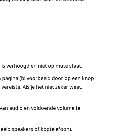
is verhoogd en niet op mute staat.
n pagina (bijvoorbeeld door op een knop
ereiste. Als je het niet zeker weet,
g van audio en voldoende volume te
eeld speakers of koptelefoon).