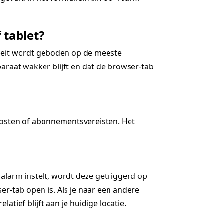
 tablet?
iteit wordt geboden op de meeste
araat wakker blijft en dat de browser-tab
kosten of abonnementsvereisten. Het
 alarm instelt, wordt deze getriggerd op
r-tab open is. Als je naar een andere
latief blijft aan je huidige locatie.