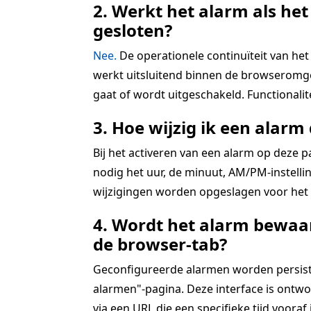
2. Werkt het alarm als het
gesloten?
Nee.
De operationele continuïteit van het 
werkt uitsluitend binnen de browseromgev
gaat of wordt uitgeschakeld. Functionali
3. Hoe wijzig ik een alarm 
Bij het activeren van een alarm op deze 
nodig het uur, de minuut, AM/PM-instellin
wijzigingen worden opgeslagen voor het a
4. Wordt het alarm bewaar
de browser-tab?
Geconfigureerde alarmen worden persistent
alarmen"-pagina. Deze interface is ontwo
via een URL die een specifieke tijd vooraf