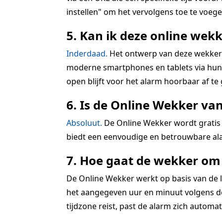
instellen" om het vervolgens toe te voegen
5. Kan ik deze online wekk
Inderdaad.
Het ontwerp van deze wekkerra
moderne smartphones en tablets via hun r
open blijft voor het alarm hoorbaar af te
6. Is de Online Wekker va
Absoluut.
De Online Wekker wordt gratis 
biedt een eenvoudige en betrouwbare ala
7. Hoe gaat de wekker om 
De Online Wekker werkt op basis van de lo
het aangegeven uur en minuut volgens de 
tijdzone reist, past de alarm zich automatis