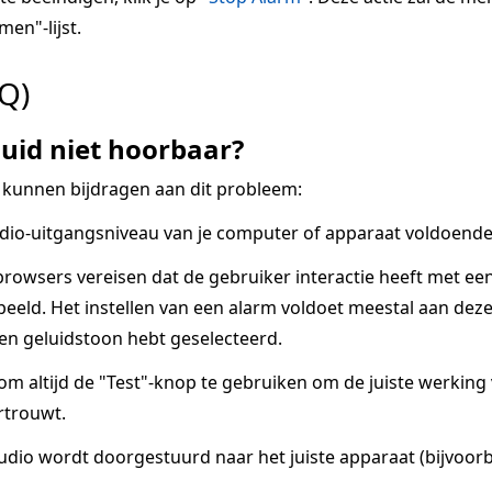
men"-lijst.
Q)
uid niet hoorbaar?
 kunnen bijdragen aan dit probleem:
dio-uitgangsniveau van je computer of apparaat voldoende 
owsers vereisen dat de gebruiker interactie heeft met ee
eeld. Het instellen van een alarm voldoet meestal aan deze v
een geluidstoon hebt geselecteerd.
 om altijd de "Test"-knop te gebruiken om de juiste werkin
rtrouwt.
udio wordt doorgestuurd naar het juiste apparaat (bijvoorb