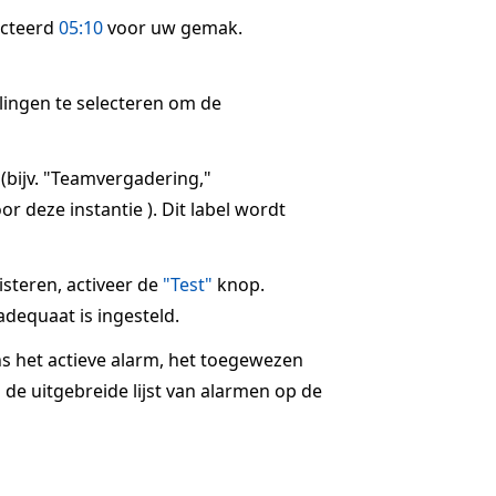
ecteerd
05:10
voor uw gemak.
llingen te selecteren om de
 (bijv. "Teamvergadering,"
r deze instantie ). Dit label wordt
steren, activeer de
"Test"
knop.
dequaat is ingesteld.
ns het actieve alarm, het toegewezen
 de uitgebreide lijst van alarmen op de