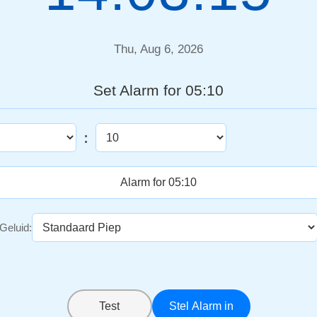
Thu, Aug 6, 2026
Set Alarm for 05:10
:
Geluid:
Test
Stel Alarm in