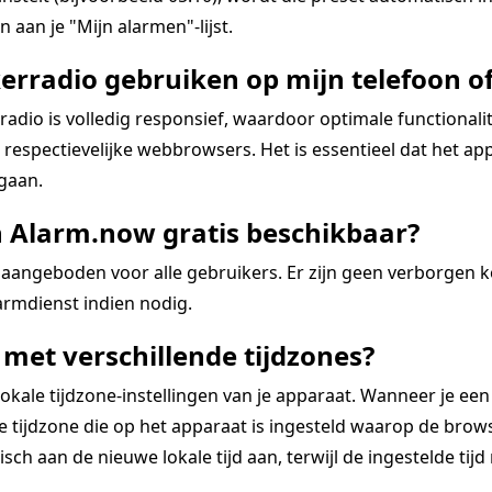
 aan je "Mijn alarmen"-lijst.
erradio gebruiken op mijn telefoon of
dio is volledig responsief, waardoor optimale functional
espectievelijke webbrowsers. Het is essentieel dat het app
 gaan.
n Alarm.now gratis beschikbaar?
aangeboden voor alle gebruikers. Er zijn geen verborgen 
rmdienst indien nodig.
met verschillende tijdzones?
kale tijdzone-instellingen van je apparaat. Wanneer je een
tijdzone die op het apparaat is ingesteld waarop de browse
ch aan de nieuwe lokale tijd aan, terwijl de ingestelde tijd re