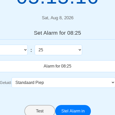
Sat, Aug 8, 2026
Set Alarm for 08:25
:
Geluid:
Test
Stel Alarm in