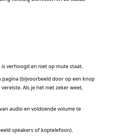
is verhoogd en niet op mute staat.
n pagina (bijvoorbeeld door op een knop
ereiste. Als je het niet zeker weet,
g van audio en voldoende volume te
eeld speakers of koptelefoon).