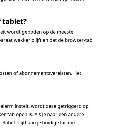
 tablet?
iteit wordt geboden op de meeste
araat wakker blijft en dat de browser-tab
kosten of abonnementsvereisten. Het
 alarm instelt, wordt deze getriggerd op
r-tab open is. Als je naar een andere
latief blijft aan je huidige locatie.