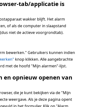
owser-tab/applicatie is
hostapparaat wakker blijft. Het alarm
en, of als de computer in slaapstand
(dus niet de actieve voorgrondtab).
alarm bewerken." Gebruikers kunnen indien
jwerken"
knop klikken. Alle aangebrachte
rd met de hoofd "Mijn alarmen"-lijst.
ten en opnieuw openen van
wser, die je kunt bekijken via de "Mijn
ecte weergave. Als je deze pagina opent
ngevuld in het formulier. Klik op "Alarm