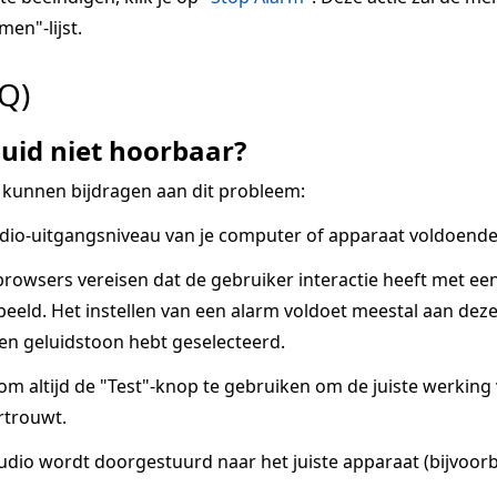
men"-lijst.
Q)
uid niet hoorbaar?
 kunnen bijdragen aan dit probleem:
dio-uitgangsniveau van je computer of apparaat voldoende 
owsers vereisen dat de gebruiker interactie heeft met ee
eeld. Het instellen van een alarm voldoet meestal aan deze v
een geluidstoon hebt geselecteerd.
 om altijd de "Test"-knop te gebruiken om de juiste werkin
rtrouwt.
udio wordt doorgestuurd naar het juiste apparaat (bijvoorb