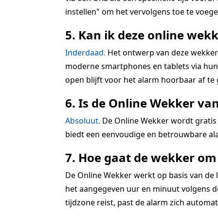
instellen" om het vervolgens toe te voegen
5. Kan ik deze online wekk
Inderdaad.
Het ontwerp van deze wekkerra
moderne smartphones en tablets via hun r
open blijft voor het alarm hoorbaar af te
6. Is de Online Wekker va
Absoluut.
De Online Wekker wordt gratis 
biedt een eenvoudige en betrouwbare ala
7. Hoe gaat de wekker om 
De Online Wekker werkt op basis van de lo
het aangegeven uur en minuut volgens de 
tijdzone reist, past de alarm zich automatis