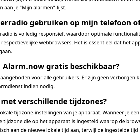
 aan je "Mijn alarmen"-lijst.
erradio gebruiken op mijn telefoon of
dio is volledig responsief, waardoor optimale functional
espectievelijke webbrowsers. Het is essentieel dat het app
 gaan.
n Alarm.now gratis beschikbaar?
aangeboden voor alle gebruikers. Er zijn geen verborgen 
rmdienst indien nodig.
met verschillende tijdzones?
kale tijdzone-instellingen van je apparaat. Wanneer je een
tijdzone die op het apparaat is ingesteld waarop de browse
ch aan de nieuwe lokale tijd aan, terwijl de ingestelde tijd re