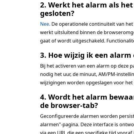
2. Werkt het alarm als het
gesloten?
Nee.
De operationele continuïteit van het 
werkt uitsluitend binnen de browseromgev
gaat of wordt uitgeschakeld. Functionali
3. Hoe wijzig ik een alarm 
Bij het activeren van een alarm op deze 
nodig het uur, de minuut, AM/PM-instellin
wijzigingen worden opgeslagen voor het a
4. Wordt het alarm bewaar
de browser-tab?
Geconfigureerde alarmen worden persistent
alarmen"-pagina. Deze interface is ontwo
via een URL die een specifieke tijd vooraf