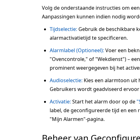
Volg de onderstaande instructies om een a
Aanpassingen kunnen indien nodig word
Tijdselectie:
Gebruik de beschikbare 
alarmactivatietijd te specificeren.
Alarmlabel (Optioneel):
Voer een beknop
"Ovencontrole," of "Wekdienst") – een 
prominent weergegeven bij het active
Audioselectie:
Kies een alarmtoon uit 
Gebruikers wordt geadviseerd ervoor 
Activatie:
Start het alarm door op de
"
label, de geconfigureerde tijd en een
"Mijn Alarmen"-pagina.
Beheer van Geconfigur