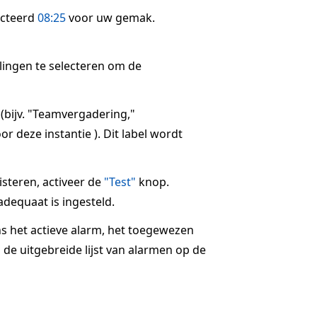
ecteerd
08:25
voor uw gemak.
llingen te selecteren om de
 (bijv. "Teamvergadering,"
r deze instantie ). Dit label wordt
steren, activeer de
"Test"
knop.
dequaat is ingesteld.
ns het actieve alarm, het toegewezen
 de uitgebreide lijst van alarmen op de