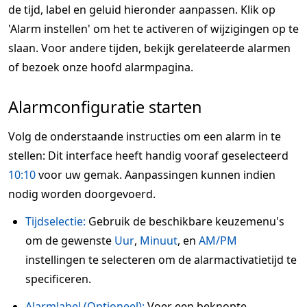
de tijd, label en geluid hieronder aanpassen. Klik op
'Alarm instellen' om het te activeren of wijzigingen op te
slaan. Voor andere tijden, bekijk gerelateerde alarmen
of bezoek onze hoofd alarmpagina.
Alarmconfiguratie starten
Volg de onderstaande instructies om een alarm in te
stellen: Dit interface heeft handig vooraf geselecteerd
10:10
voor uw gemak. Aanpassingen kunnen indien
nodig worden doorgevoerd.
Tijdselectie:
Gebruik de beschikbare keuzemenu's
om de gewenste
Uur
,
Minuut
, en
AM/PM
instellingen te selecteren om de alarmactivatietijd te
specificeren.
Alarmlabel (Optioneel):
Voer een beknopte