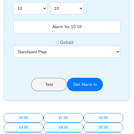
Geluid:
Test
Stel Alarm in
00:00
01:00
02:00
03:00
04:00
05:00