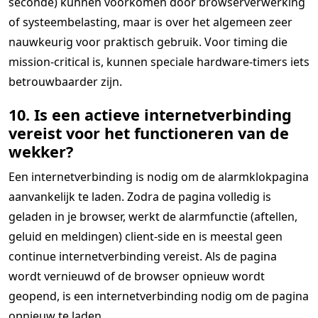
seconde) kunnen voorkomen door browserverwerking
of systeembelasting, maar is over het algemeen zeer
nauwkeurig voor praktisch gebruik. Voor timing die
mission-critical is, kunnen speciale hardware-timers iets
betrouwbaarder zijn.
10. Is een actieve internetverbinding
vereist voor het functioneren van de
wekker?
Een internetverbinding is nodig om de alarmklokpagina
aanvankelijk te laden. Zodra de pagina volledig is
geladen in je browser, werkt de alarmfunctie (aftellen,
geluid en meldingen) client-side en is meestal geen
continue internetverbinding vereist. Als de pagina
wordt vernieuwd of de browser opnieuw wordt
geopend, is een internetverbinding nodig om de pagina
opnieuw te laden.