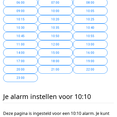
06:00
07:00
08:00
09:00
10:00
10:05
10:15
10:20
10:25
10:30
10:35
10:40
10:45
10:50
10:55
11:00
12:00
13:00
14:00
15:00
16:00
17:00
18:00
19:00
20:00
21:00
22:00
23:00
Je alarm instellen voor 10:10
Deze pagina is ingesteld voor een 10:10 alarm. Je kunt