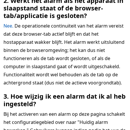
2. Werkt het alarm als het apparaat in
slaapstand staat of de browser-
tab/applicatie is gesloten?
Nee.
De operationele continuïteit van het alarm vereist
dat deze browser-tab actief blijft en dat het
hostapparaat wakker blijft. Het alarm werkt uitsluitend
binnen de browseromgeving; het kan dus niet
functioneren als de tab wordt gesloten, of als de
computer in slaapstand gaat of wordt uitgeschakeld.
Functionaliteit wordt wel behouden als de tab op de
achtergrond staat (dus niet de actieve voorgrondtab).
3. Hoe wijzig ik een alarm dat ik al heb
ingesteld?
Bij het activeren van een alarm op deze pagina schakelt
het configuratiegebied over naar "Huidig alarm