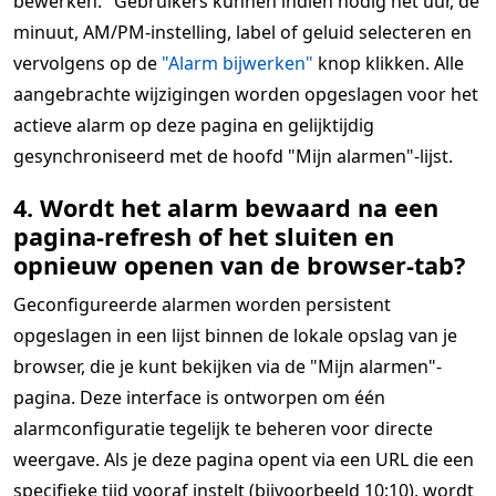
bewerken." Gebruikers kunnen indien nodig het uur, de
minuut, AM/PM-instelling, label of geluid selecteren en
vervolgens op de
"Alarm bijwerken"
knop klikken. Alle
aangebrachte wijzigingen worden opgeslagen voor het
actieve alarm op deze pagina en gelijktijdig
gesynchroniseerd met de hoofd "Mijn alarmen"-lijst.
4. Wordt het alarm bewaard na een
pagina-refresh of het sluiten en
opnieuw openen van de browser-tab?
Geconfigureerde alarmen worden persistent
opgeslagen in een lijst binnen de lokale opslag van je
browser, die je kunt bekijken via de "Mijn alarmen"-
pagina. Deze interface is ontworpen om één
alarmconfiguratie tegelijk te beheren voor directe
weergave. Als je deze pagina opent via een URL die een
specifieke tijd vooraf instelt (bijvoorbeeld 10:10), wordt