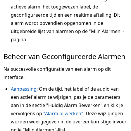
actieve alarm, het toegewezen label, de
geconfigureerde tijd en een realtime aftelling. Dit
alarm wordt bovendien opgenomen in de
uitgebreide lijst van alarmen op de "Mijn Alarmen"-
pagina.
Beheer van Geconfigureerde Alarmen
Na succesvolle configuratie van een alarm op dit
interface:
Aanpassing:
Om de tijd, het label of de audio van
een actief alarm te wijzigen, pas je de parameters
aan in de sectie "Huidig Alarm Bewerken" en klik je
vervolgens op
"Alarm bijwerken"
. Deze wijzigingen
worden weergegeven in de overeenkomstige invoer
op je "Mijn Alarmen"-lijst.