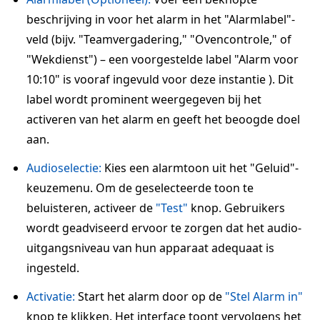
beschrijving in voor het alarm in het "Alarmlabel"-
veld (bijv. "Teamvergadering," "Ovencontrole," of
"Wekdienst") – een voorgestelde label "Alarm voor
10:10" is vooraf ingevuld voor deze instantie ). Dit
label wordt prominent weergegeven bij het
activeren van het alarm en geeft het beoogde doel
aan.
Audioselectie:
Kies een alarmtoon uit het "Geluid"-
keuzemenu. Om de geselecteerde toon te
beluisteren, activeer de
"Test"
knop. Gebruikers
wordt geadviseerd ervoor te zorgen dat het audio-
uitgangsniveau van hun apparaat adequaat is
ingesteld.
Activatie:
Start het alarm door op de
"Stel Alarm in"
knop te klikken. Het interface toont vervolgens het