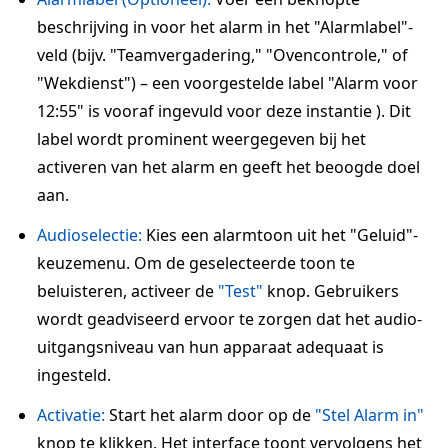
beschrijving in voor het alarm in het "Alarmlabel"-
veld (bijv. "Teamvergadering," "Ovencontrole," of
"Wekdienst") – een voorgestelde label "Alarm voor
12:55" is vooraf ingevuld voor deze instantie ). Dit
label wordt prominent weergegeven bij het
activeren van het alarm en geeft het beoogde doel
aan.
Audioselectie:
Kies een alarmtoon uit het "Geluid"-
keuzemenu. Om de geselecteerde toon te
beluisteren, activeer de
"Test"
knop. Gebruikers
wordt geadviseerd ervoor te zorgen dat het audio-
uitgangsniveau van hun apparaat adequaat is
ingesteld.
Activatie:
Start het alarm door op de
"Stel Alarm in"
knop te klikken. Het interface toont vervolgens het