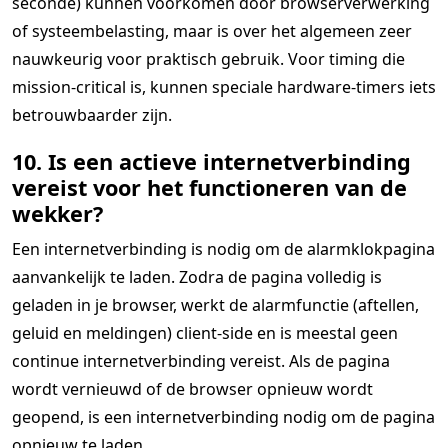
seconde) kunnen voorkomen door browserverwerking
of systeembelasting, maar is over het algemeen zeer
nauwkeurig voor praktisch gebruik. Voor timing die
mission-critical is, kunnen speciale hardware-timers iets
betrouwbaarder zijn.
10. Is een actieve internetverbinding
vereist voor het functioneren van de
wekker?
Een internetverbinding is nodig om de alarmklokpagina
aanvankelijk te laden. Zodra de pagina volledig is
geladen in je browser, werkt de alarmfunctie (aftellen,
geluid en meldingen) client-side en is meestal geen
continue internetverbinding vereist. Als de pagina
wordt vernieuwd of de browser opnieuw wordt
geopend, is een internetverbinding nodig om de pagina
opnieuw te laden.