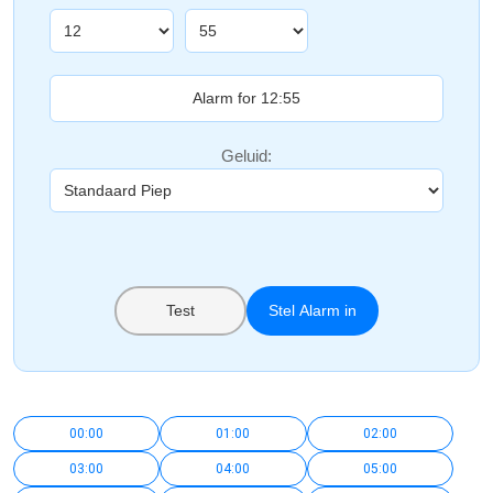
Geluid:
Test
Stel Alarm in
00:00
01:00
02:00
03:00
04:00
05:00