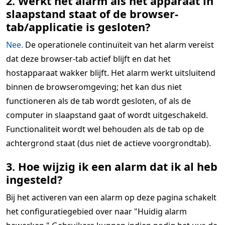
2. Werkt het alarm als het apparaat in
slaapstand staat of de browser-
tab/applicatie is gesloten?
Nee.
De operationele continuïteit van het alarm vereist
dat deze browser-tab actief blijft en dat het
hostapparaat wakker blijft. Het alarm werkt uitsluitend
binnen de browseromgeving; het kan dus niet
functioneren als de tab wordt gesloten, of als de
computer in slaapstand gaat of wordt uitgeschakeld.
Functionaliteit wordt wel behouden als de tab op de
achtergrond staat (dus niet de actieve voorgrondtab).
3. Hoe wijzig ik een alarm dat ik al heb
ingesteld?
Bij het activeren van een alarm op deze pagina schakelt
het configuratiegebied over naar "Huidig alarm