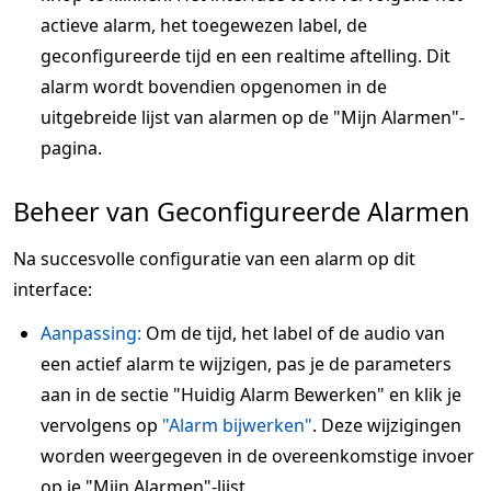
actieve alarm, het toegewezen label, de
geconfigureerde tijd en een realtime aftelling. Dit
alarm wordt bovendien opgenomen in de
uitgebreide lijst van alarmen op de "Mijn Alarmen"-
pagina.
Beheer van Geconfigureerde Alarmen
Na succesvolle configuratie van een alarm op dit
interface:
Aanpassing:
Om de tijd, het label of de audio van
een actief alarm te wijzigen, pas je de parameters
aan in de sectie "Huidig Alarm Bewerken" en klik je
vervolgens op
"Alarm bijwerken"
. Deze wijzigingen
worden weergegeven in de overeenkomstige invoer
op je "Mijn Alarmen"-lijst.