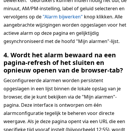
bewerken." Gebruikers kunnen indien nodig het uur, de
minuut, AM/PM-instelling, label of geluid selecteren en
vervolgens op de
"Alarm bijwerken"
knop klikken. Alle
aangebrachte wijzigingen worden opgeslagen voor het
actieve alarm op deze pagina en gelijktijdig
gesynchroniseerd met de hoofd "Mijn alarmen"-lijst.
4. Wordt het alarm bewaard na een
pagina-refresh of het sluiten en
opnieuw openen van de browser-tab?
Geconfigureerde alarmen worden persistent
opgeslagen in een lijst binnen de lokale opslag van je
browser, die je kunt bekijken via de "Mijn alarmen"-
pagina. Deze interface is ontworpen om één
alarmconfiguratie tegelijk te beheren voor directe
weergave. Als je deze pagina opent via een URL die een
specifieke tijd vooraf instelt (bijvoorbeeld 12:55), wordt