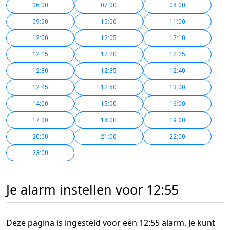
06:00
07:00
08:00
09:00
10:00
11:00
12:00
12:05
12:10
12:15
12:20
12:25
12:30
12:35
12:40
12:45
12:50
13:00
14:00
15:00
16:00
17:00
18:00
19:00
20:00
21:00
22:00
23:00
Je alarm instellen voor 12:55
Deze pagina is ingesteld voor een 12:55 alarm. Je kunt