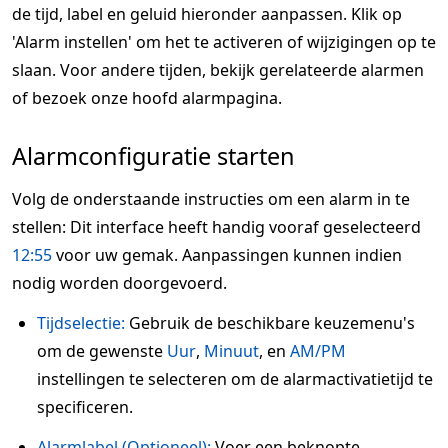
de tijd, label en geluid hieronder aanpassen. Klik op
'Alarm instellen' om het te activeren of wijzigingen op te
slaan. Voor andere tijden, bekijk gerelateerde alarmen
of bezoek onze hoofd alarmpagina.
Alarmconfiguratie starten
Volg de onderstaande instructies om een alarm in te
stellen: Dit interface heeft handig vooraf geselecteerd
12:55
voor uw gemak. Aanpassingen kunnen indien
nodig worden doorgevoerd.
Tijdselectie:
Gebruik de beschikbare keuzemenu's
om de gewenste
Uur
,
Minuut
, en
AM/PM
instellingen te selecteren om de alarmactivatietijd te
specificeren.
Alarmlabel (Optioneel):
Voer een beknopte