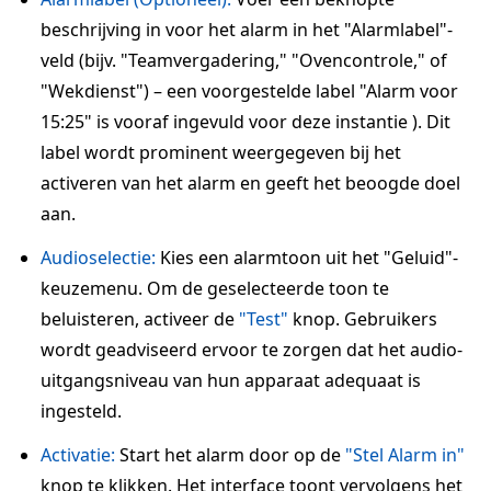
beschrijving in voor het alarm in het "Alarmlabel"-
veld (bijv. "Teamvergadering," "Ovencontrole," of
"Wekdienst") – een voorgestelde label "Alarm voor
15:25" is vooraf ingevuld voor deze instantie ). Dit
label wordt prominent weergegeven bij het
activeren van het alarm en geeft het beoogde doel
aan.
Audioselectie:
Kies een alarmtoon uit het "Geluid"-
keuzemenu. Om de geselecteerde toon te
beluisteren, activeer de
"Test"
knop. Gebruikers
wordt geadviseerd ervoor te zorgen dat het audio-
uitgangsniveau van hun apparaat adequaat is
ingesteld.
Activatie:
Start het alarm door op de
"Stel Alarm in"
knop te klikken. Het interface toont vervolgens het