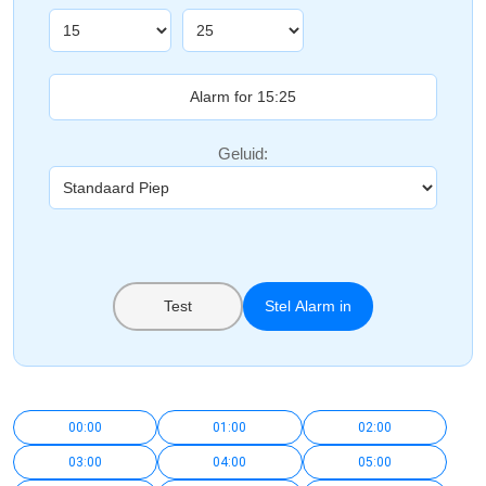
Geluid:
Test
Stel Alarm in
00:00
01:00
02:00
03:00
04:00
05:00