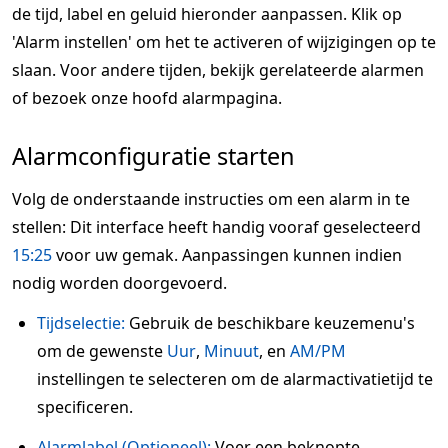
de tijd, label en geluid hieronder aanpassen. Klik op
'Alarm instellen' om het te activeren of wijzigingen op te
slaan. Voor andere tijden, bekijk gerelateerde alarmen
of bezoek onze hoofd alarmpagina.
Alarmconfiguratie starten
Volg de onderstaande instructies om een alarm in te
stellen: Dit interface heeft handig vooraf geselecteerd
15:25
voor uw gemak. Aanpassingen kunnen indien
nodig worden doorgevoerd.
Tijdselectie:
Gebruik de beschikbare keuzemenu's
om de gewenste
Uur
,
Minuut
, en
AM/PM
instellingen te selecteren om de alarmactivatietijd te
specificeren.
Alarmlabel (Optioneel):
Voer een beknopte