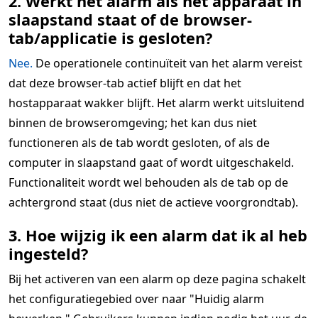
2. Werkt het alarm als het apparaat in
slaapstand staat of de browser-
tab/applicatie is gesloten?
Nee.
De operationele continuïteit van het alarm vereist
dat deze browser-tab actief blijft en dat het
hostapparaat wakker blijft. Het alarm werkt uitsluitend
binnen de browseromgeving; het kan dus niet
functioneren als de tab wordt gesloten, of als de
computer in slaapstand gaat of wordt uitgeschakeld.
Functionaliteit wordt wel behouden als de tab op de
achtergrond staat (dus niet de actieve voorgrondtab).
3. Hoe wijzig ik een alarm dat ik al heb
ingesteld?
Bij het activeren van een alarm op deze pagina schakelt
het configuratiegebied over naar "Huidig alarm