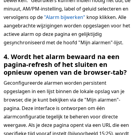
bewerken." Gebruikers kunnen indien nodig het uur, de
minuut, AM/PM-instelling, label of geluid selecteren en
vervolgens op de
"Alarm bijwerken"
knop klikken. Alle
aangebrachte wijzigingen worden opgeslagen voor het
actieve alarm op deze pagina en gelijktijdig
gesynchroniseerd met de hoofd "Mijn alarmen"-lijst.
4. Wordt het alarm bewaard na een
pagina-refresh of het sluiten en
opnieuw openen van de browser-tab?
Geconfigureerde alarmen worden persistent
opgeslagen in een lijst binnen de lokale opslag van je
browser, die je kunt bekijken via de "Mijn alarmen"-
pagina. Deze interface is ontworpen om één
alarmconfiguratie tegelijk te beheren voor directe
weergave. Als je deze pagina opent via een URL die een
specifieke tijd vooraf instelt (bijvoorbeeld 15:25), wordt