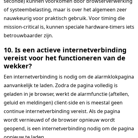
seconde) kunnen voorkomen door browserverwerking
of systeembelasting, maar is over het algemeen zeer
nauwkeurig voor praktisch gebruik. Voor timing die
mission-critical is, kunnen speciale hardware-timers iets
betrouwbaarder zijn.
10. Is een actieve internetverbinding
vereist voor het functioneren van de
wekker?
Een internetverbinding is nodig om de alarmklokpagina
aanvankelijk te laden. Zodra de pagina volledig is
geladen in je browser, werkt de alarmfunctie (aftellen,
geluid en meldingen) client-side en is meestal geen
continue internetverbinding vereist. Als de pagina
wordt vernieuwd of de browser opnieuw wordt
geopend, is een internetverbinding nodig om de pagina
opnieuw te laden.