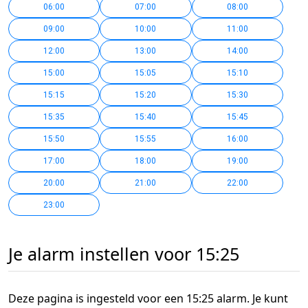
06:00
07:00
08:00
09:00
10:00
11:00
12:00
13:00
14:00
15:00
15:05
15:10
15:15
15:20
15:30
15:35
15:40
15:45
15:50
15:55
16:00
17:00
18:00
19:00
20:00
21:00
22:00
23:00
Je alarm instellen voor 15:25
Deze pagina is ingesteld voor een 15:25 alarm. Je kunt