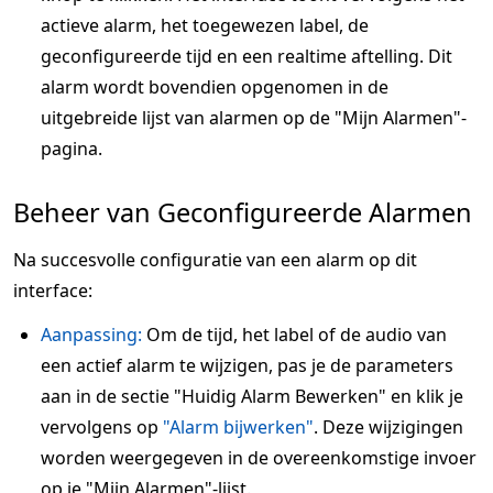
actieve alarm, het toegewezen label, de
geconfigureerde tijd en een realtime aftelling. Dit
alarm wordt bovendien opgenomen in de
uitgebreide lijst van alarmen op de "Mijn Alarmen"-
pagina.
Beheer van Geconfigureerde Alarmen
Na succesvolle configuratie van een alarm op dit
interface:
Aanpassing:
Om de tijd, het label of de audio van
een actief alarm te wijzigen, pas je de parameters
aan in de sectie "Huidig Alarm Bewerken" en klik je
vervolgens op
"Alarm bijwerken"
. Deze wijzigingen
worden weergegeven in de overeenkomstige invoer
op je "Mijn Alarmen"-lijst.