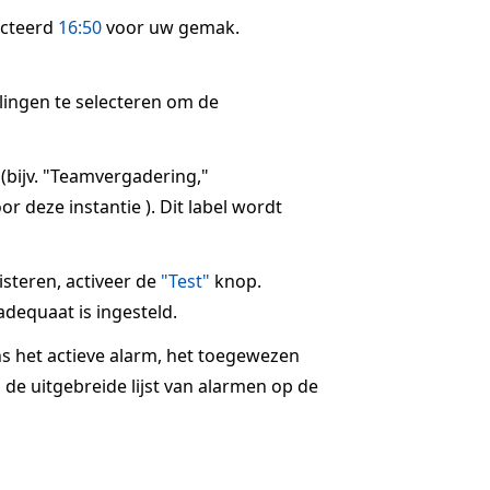
ecteerd
16:50
voor uw gemak.
llingen te selecteren om de
 (bijv. "Teamvergadering,"
r deze instantie ). Dit label wordt
steren, activeer de
"Test"
knop.
dequaat is ingesteld.
ns het actieve alarm, het toegewezen
 de uitgebreide lijst van alarmen op de