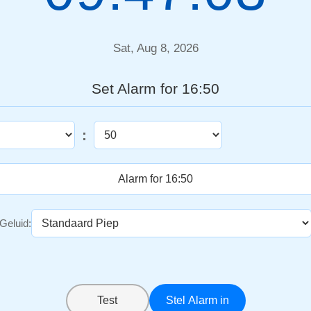
Sat, Aug 8, 2026
Set Alarm for 16:50
:
Geluid:
Test
Stel Alarm in