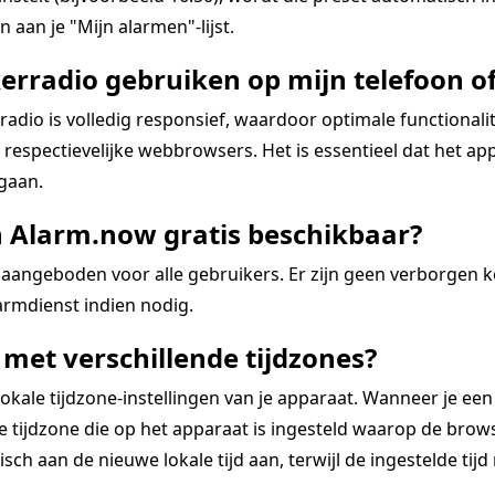
 aan je "Mijn alarmen"-lijst.
erradio gebruiken op mijn telefoon of
dio is volledig responsief, waardoor optimale functional
espectievelijke webbrowsers. Het is essentieel dat het app
 gaan.
n Alarm.now gratis beschikbaar?
aangeboden voor alle gebruikers. Er zijn geen verborgen 
rmdienst indien nodig.
met verschillende tijdzones?
kale tijdzone-instellingen van je apparaat. Wanneer je een
tijdzone die op het apparaat is ingesteld waarop de browse
ch aan de nieuwe lokale tijd aan, terwijl de ingestelde tijd re