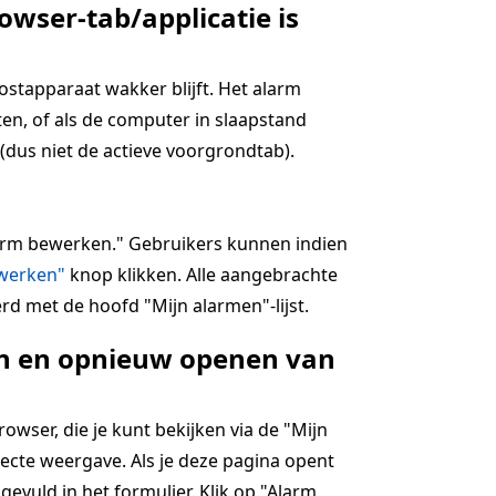
owser-tab/applicatie is
hostapparaat wakker blijft. Het alarm
en, of als de computer in slaapstand
(dus niet de actieve voorgrondtab).
alarm bewerken." Gebruikers kunnen indien
jwerken"
knop klikken. Alle aangebrachte
rd met de hoofd "Mijn alarmen"-lijst.
ten en opnieuw openen van
wser, die je kunt bekijken via de "Mijn
ecte weergave. Als je deze pagina opent
ngevuld in het formulier. Klik op "Alarm