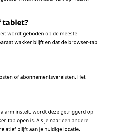
 tablet?
iteit wordt geboden op de meeste
araat wakker blijft en dat de browser-tab
kosten of abonnementsvereisten. Het
 alarm instelt, wordt deze getriggerd op
r-tab open is. Als je naar een andere
latief blijft aan je huidige locatie.