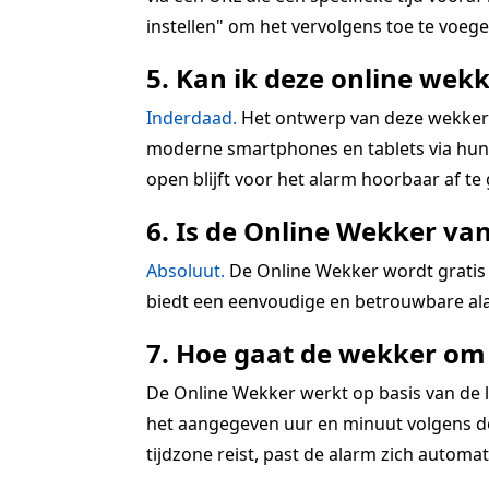
instellen" om het vervolgens toe te voegen
5. Kan ik deze online wekk
Inderdaad.
Het ontwerp van deze wekkerra
moderne smartphones en tablets via hun r
open blijft voor het alarm hoorbaar af te
6. Is de Online Wekker va
Absoluut.
De Online Wekker wordt gratis 
biedt een eenvoudige en betrouwbare ala
7. Hoe gaat de wekker om 
De Online Wekker werkt op basis van de lo
het aangegeven uur en minuut volgens de 
tijdzone reist, past de alarm zich automatis