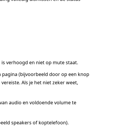
is verhoogd en niet op mute staat.
n pagina (bijvoorbeeld door op een knop
ereiste. Als je het niet zeker weet,
g van audio en voldoende volume te
eeld speakers of koptelefoon).