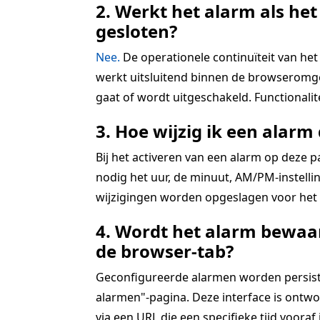
2. Werkt het alarm als het
gesloten?
Nee.
De operationele continuïteit van het 
werkt uitsluitend binnen de browseromgev
gaat of wordt uitgeschakeld. Functionali
3. Hoe wijzig ik een alarm 
Bij het activeren van een alarm op deze 
nodig het uur, de minuut, AM/PM-instellin
wijzigingen worden opgeslagen voor het a
4. Wordt het alarm bewaar
de browser-tab?
Geconfigureerde alarmen worden persistent
alarmen"-pagina. Deze interface is ontwo
via een URL die een specifieke tijd vooraf