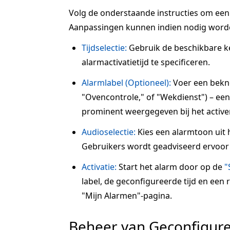
Volg de onderstaande instructies om een a
Aanpassingen kunnen indien nodig word
Tijdselectie:
Gebruik de beschikbare 
alarmactivatietijd te specificeren.
Alarmlabel (Optioneel):
Voer een beknop
"Ovencontrole," of "Wekdienst") – een 
prominent weergegeven bij het active
Audioselectie:
Kies een alarmtoon uit 
Gebruikers wordt geadviseerd ervoor 
Activatie:
Start het alarm door op de
"
label, de geconfigureerde tijd en een
"Mijn Alarmen"-pagina.
Beheer van Geconfigur