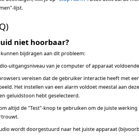
men"-lijst.
Q)
uid niet hoorbaar?
 kunnen bijdragen aan dit probleem:
dio-uitgangsniveau van je computer of apparaat voldoende 
owsers vereisen dat de gebruiker interactie heeft met ee
eeld. Het instellen van een alarm voldoet meestal aan deze v
een geluidstoon hebt geselecteerd.
 om altijd de "Test"-knop te gebruiken om de juiste werkin
rtrouwt.
udio wordt doorgestuurd naar het juiste apparaat (bijvoorb