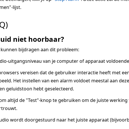
men"-lijst.
Q)
uid niet hoorbaar?
 kunnen bijdragen aan dit probleem:
dio-uitgangsniveau van je computer of apparaat voldoende 
owsers vereisen dat de gebruiker interactie heeft met ee
eeld. Het instellen van een alarm voldoet meestal aan deze v
een geluidstoon hebt geselecteerd.
 om altijd de "Test"-knop te gebruiken om de juiste werkin
rtrouwt.
udio wordt doorgestuurd naar het juiste apparaat (bijvoorb