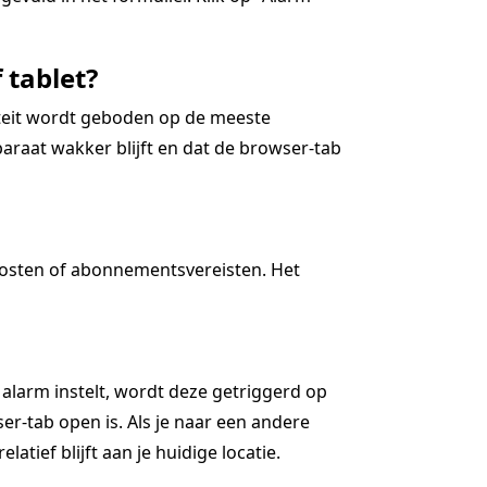
 tablet?
iteit wordt geboden op de meeste
araat wakker blijft en dat de browser-tab
kosten of abonnementsvereisten. Het
 alarm instelt, wordt deze getriggerd op
r-tab open is. Als je naar een andere
latief blijft aan je huidige locatie.