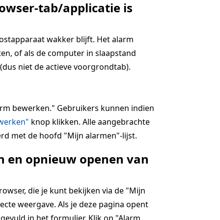
owser-tab/applicatie is
hostapparaat wakker blijft. Het alarm
en, of als de computer in slaapstand
(dus niet de actieve voorgrondtab).
alarm bewerken." Gebruikers kunnen indien
jwerken"
knop klikken. Alle aangebrachte
rd met de hoofd "Mijn alarmen"-lijst.
ten en opnieuw openen van
wser, die je kunt bekijken via de "Mijn
ecte weergave. Als je deze pagina opent
ngevuld in het formulier. Klik op "Alarm