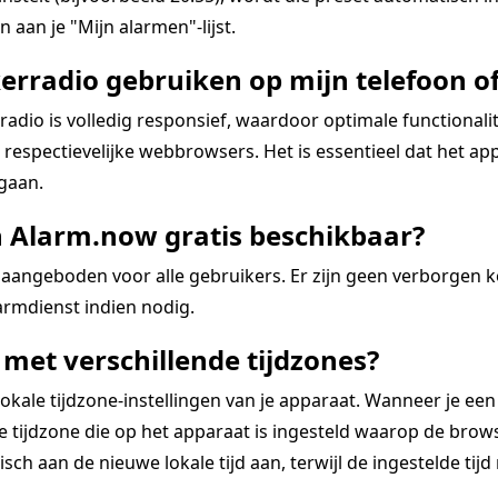
 aan je "Mijn alarmen"-lijst.
erradio gebruiken op mijn telefoon of
dio is volledig responsief, waardoor optimale functional
espectievelijke webbrowsers. Het is essentieel dat het app
 gaan.
n Alarm.now gratis beschikbaar?
aangeboden voor alle gebruikers. Er zijn geen verborgen 
rmdienst indien nodig.
met verschillende tijdzones?
kale tijdzone-instellingen van je apparaat. Wanneer je een
tijdzone die op het apparaat is ingesteld waarop de browse
ch aan de nieuwe lokale tijd aan, terwijl de ingestelde tijd re