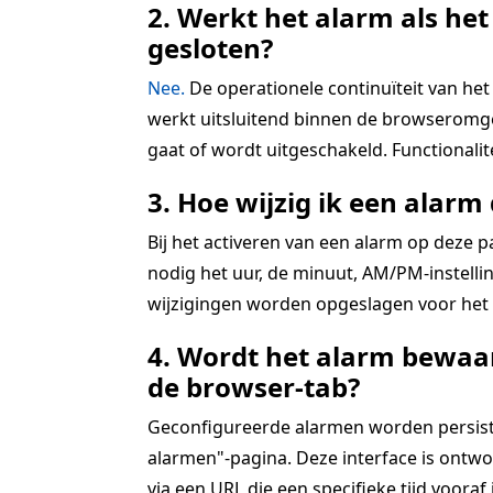
2. Werkt het alarm als het
gesloten?
Nee.
De operationele continuïteit van het 
werkt uitsluitend binnen de browseromgev
gaat of wordt uitgeschakeld. Functionali
3. Hoe wijzig ik een alarm 
Bij het activeren van een alarm op deze 
nodig het uur, de minuut, AM/PM-instellin
wijzigingen worden opgeslagen voor het a
4. Wordt het alarm bewaar
de browser-tab?
Geconfigureerde alarmen worden persistent
alarmen"-pagina. Deze interface is ontwo
via een URL die een specifieke tijd vooraf