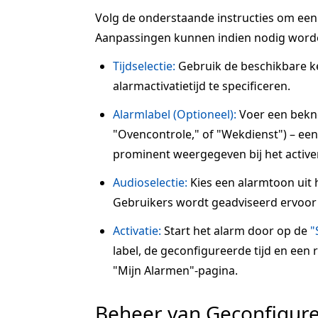
Volg de onderstaande instructies om een a
Aanpassingen kunnen indien nodig word
Tijdselectie:
Gebruik de beschikbare 
alarmactivatietijd te specificeren.
Alarmlabel (Optioneel):
Voer een beknop
"Ovencontrole," of "Wekdienst") – een 
prominent weergegeven bij het active
Audioselectie:
Kies een alarmtoon uit 
Gebruikers wordt geadviseerd ervoor 
Activatie:
Start het alarm door op de
"
label, de geconfigureerde tijd en een
"Mijn Alarmen"-pagina.
Beheer van Geconfigur