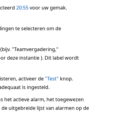
ecteerd
20:55
voor uw gemak.
llingen te selecteren om de
 (bijv. "Teamvergadering,"
r deze instantie ). Dit label wordt
steren, activeer de
"Test"
knop.
dequaat is ingesteld.
ns het actieve alarm, het toegewezen
 de uitgebreide lijst van alarmen op de