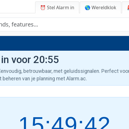
⏰ Stel Alarm in
🌎 Wereldklok
 in voor 20:55
 Eenvoudig, betrouwbaar, met geluidssignalen. Perfect voo
t beheren van je planning met Alarm.ac.
15:49:43