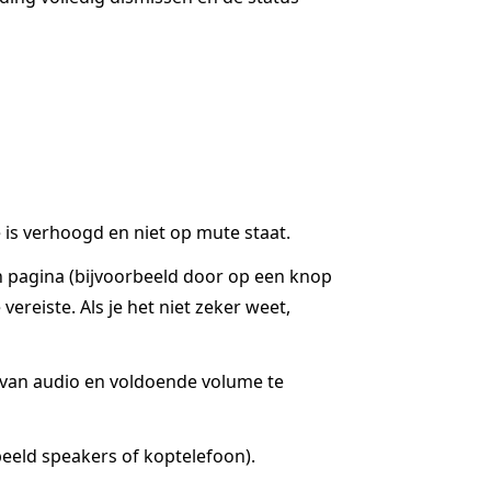
is verhoogd en niet op mute staat.
n pagina (bijvoorbeeld door op een knop
ereiste. Als je het niet zeker weet,
g van audio en voldoende volume te
eeld speakers of koptelefoon).