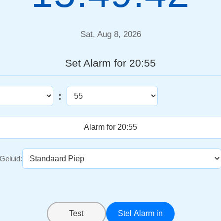
Sat, Aug 8, 2026
Set Alarm for 20:55
:
Geluid:
Test
Stel Alarm in