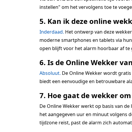
instellen" om het vervolgens toe te voegen
5. Kan ik deze online wekk
Inderdaad.
Het ontwerp van deze wekkerra
moderne smartphones en tablets via hun r
open blijft voor het alarm hoorbaar af te
6. Is de Online Wekker va
Absoluut.
De Online Wekker wordt gratis 
biedt een eenvoudige en betrouwbare ala
7. Hoe gaat de wekker om 
De Online Wekker werkt op basis van de lo
het aangegeven uur en minuut volgens de 
tijdzone reist, past de alarm zich automatis