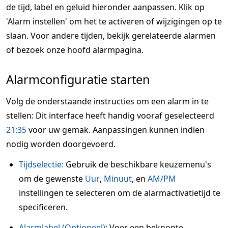
de tijd, label en geluid hieronder aanpassen. Klik op
'Alarm instellen' om het te activeren of wijzigingen op te
slaan. Voor andere tijden, bekijk gerelateerde alarmen
of bezoek onze hoofd alarmpagina.
Alarmconfiguratie starten
Volg de onderstaande instructies om een alarm in te
stellen: Dit interface heeft handig vooraf geselecteerd
21:35
voor uw gemak. Aanpassingen kunnen indien
nodig worden doorgevoerd.
Tijdselectie:
Gebruik de beschikbare keuzemenu's
om de gewenste
Uur
,
Minuut
, en
AM/PM
instellingen te selecteren om de alarmactivatietijd te
specificeren.
Alarmlabel (Optioneel):
Voer een beknopte