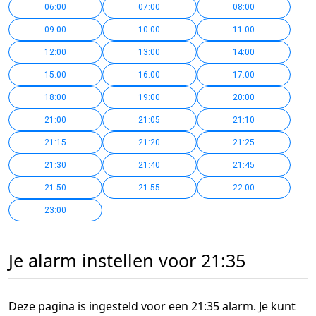
06:00
07:00
08:00
09:00
10:00
11:00
12:00
13:00
14:00
15:00
16:00
17:00
18:00
19:00
20:00
21:00
21:05
21:10
21:15
21:20
21:25
21:30
21:40
21:45
21:50
21:55
22:00
23:00
Je alarm instellen voor 21:35
Deze pagina is ingesteld voor een 21:35 alarm. Je kunt