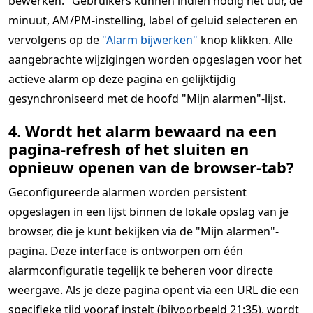
bewerken." Gebruikers kunnen indien nodig het uur, de
minuut, AM/PM-instelling, label of geluid selecteren en
vervolgens op de
"Alarm bijwerken"
knop klikken. Alle
aangebrachte wijzigingen worden opgeslagen voor het
actieve alarm op deze pagina en gelijktijdig
gesynchroniseerd met de hoofd "Mijn alarmen"-lijst.
4. Wordt het alarm bewaard na een
pagina-refresh of het sluiten en
opnieuw openen van de browser-tab?
Geconfigureerde alarmen worden persistent
opgeslagen in een lijst binnen de lokale opslag van je
browser, die je kunt bekijken via de "Mijn alarmen"-
pagina. Deze interface is ontworpen om één
alarmconfiguratie tegelijk te beheren voor directe
weergave. Als je deze pagina opent via een URL die een
specifieke tijd vooraf instelt (bijvoorbeeld 21:35), wordt