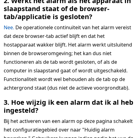
2. Werkt het alarm als het apparaat in
slaapstand staat of de browser-
tab/applicatie is gesloten?
Nee.
De operationele continuïteit van het alarm vereist
dat deze browser-tab actief blijft en dat het
hostapparaat wakker blijft. Het alarm werkt uitsluitend
binnen de browseromgeving; het kan dus niet
functioneren als de tab wordt gesloten, of als de
computer in slaapstand gaat of wordt uitgeschakeld.
Functionaliteit wordt wel behouden als de tab op de
achtergrond staat (dus niet de actieve voorgrondtab).
3. Hoe wijzig ik een alarm dat ik al heb
ingesteld?
Bij het activeren van een alarm op deze pagina schakelt
het configuratiegebied over naar "Huidig alarm