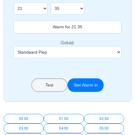
Geluid:
Test
Stel Alarm in
00:00
01:00
02:00
03:00
04:00
05:00