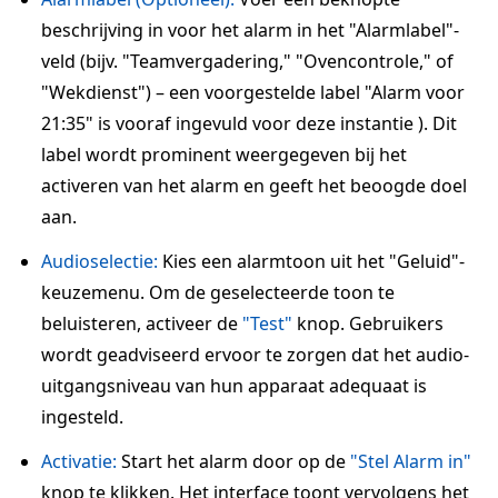
beschrijving in voor het alarm in het "Alarmlabel"-
veld (bijv. "Teamvergadering," "Ovencontrole," of
"Wekdienst") – een voorgestelde label "Alarm voor
21:35" is vooraf ingevuld voor deze instantie ). Dit
label wordt prominent weergegeven bij het
activeren van het alarm en geeft het beoogde doel
aan.
Audioselectie:
Kies een alarmtoon uit het "Geluid"-
keuzemenu. Om de geselecteerde toon te
beluisteren, activeer de
"Test"
knop. Gebruikers
wordt geadviseerd ervoor te zorgen dat het audio-
uitgangsniveau van hun apparaat adequaat is
ingesteld.
Activatie:
Start het alarm door op de
"Stel Alarm in"
knop te klikken. Het interface toont vervolgens het