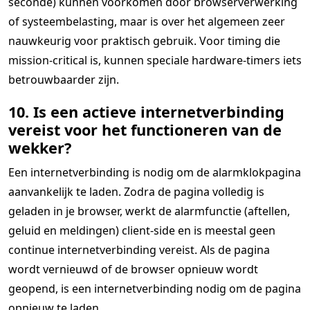
seconde) kunnen voorkomen door browserverwerking
of systeembelasting, maar is over het algemeen zeer
nauwkeurig voor praktisch gebruik. Voor timing die
mission-critical is, kunnen speciale hardware-timers iets
betrouwbaarder zijn.
10. Is een actieve internetverbinding
vereist voor het functioneren van de
wekker?
Een internetverbinding is nodig om de alarmklokpagina
aanvankelijk te laden. Zodra de pagina volledig is
geladen in je browser, werkt de alarmfunctie (aftellen,
geluid en meldingen) client-side en is meestal geen
continue internetverbinding vereist. Als de pagina
wordt vernieuwd of de browser opnieuw wordt
geopend, is een internetverbinding nodig om de pagina
opnieuw te laden.