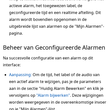
actieve alarm, het toegewezen label, de
geconfigureerde tijd en een realtime aftelling. Dit
alarm wordt bovendien opgenomen in de
uitgebreide lijst van alarmen op de "Mijn Alarmen"-
pagina.
Beheer van Geconfigureerde Alarmen
Na succesvolle configuratie van een alarm op dit
interface:
Aanpassing:
Om de tijd, het label of de audio van
een actief alarm te wijzigen, pas je de parameters
aan in de sectie "Huidig Alarm Bewerken" en klik je
vervolgens op
"Alarm bijwerken"
. Deze wijzigingen
worden weergegeven in de overeenkomstige invoer
op je "Mijn Alarmen"-lijst.