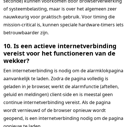
seconde) kunnen voorkomen door browserverwerking
of systeembelasting, maar is over het algemeen zeer
nauwkeurig voor praktisch gebruik. Voor timing die
mission-critical is, kunnen speciale hardware-timers iets
betrouwbaarder zijn.
10. Is een actieve internetverbinding
vereist voor het functioneren van de
wekker?
Een internetverbinding is nodig om de alarmklokpagina
aanvankelijk te laden. Zodra de pagina volledig is
geladen in je browser, werkt de alarmfunctie (aftellen,
geluid en meldingen) client-side en is meestal geen
continue internetverbinding vereist. Als de pagina
wordt vernieuwd of de browser opnieuw wordt
geopend, is een internetverbinding nodig om de pagina
opnieuw te laden.