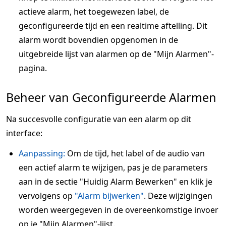
actieve alarm, het toegewezen label, de
geconfigureerde tijd en een realtime aftelling. Dit
alarm wordt bovendien opgenomen in de
uitgebreide lijst van alarmen op de "Mijn Alarmen"-
pagina.
Beheer van Geconfigureerde Alarmen
Na succesvolle configuratie van een alarm op dit
interface:
Aanpassing:
Om de tijd, het label of de audio van
een actief alarm te wijzigen, pas je de parameters
aan in de sectie "Huidig Alarm Bewerken" en klik je
vervolgens op
"Alarm bijwerken"
. Deze wijzigingen
worden weergegeven in de overeenkomstige invoer
op je "Mijn Alarmen"-lijst.