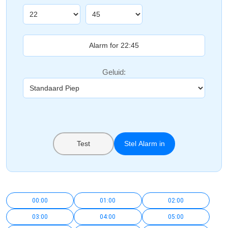
Geluid:
Test
Stel Alarm in
00:00
01:00
02:00
03:00
04:00
05:00