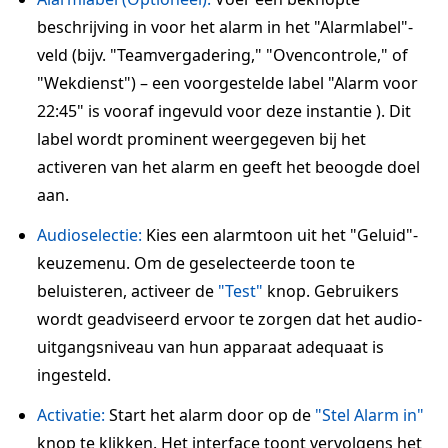
beschrijving in voor het alarm in het "Alarmlabel"-
veld (bijv. "Teamvergadering," "Ovencontrole," of
"Wekdienst") – een voorgestelde label "Alarm voor
22:45" is vooraf ingevuld voor deze instantie ). Dit
label wordt prominent weergegeven bij het
activeren van het alarm en geeft het beoogde doel
aan.
Audioselectie:
Kies een alarmtoon uit het "Geluid"-
keuzemenu. Om de geselecteerde toon te
beluisteren, activeer de
"Test"
knop. Gebruikers
wordt geadviseerd ervoor te zorgen dat het audio-
uitgangsniveau van hun apparaat adequaat is
ingesteld.
Activatie:
Start het alarm door op de
"Stel Alarm in"
knop te klikken. Het interface toont vervolgens het