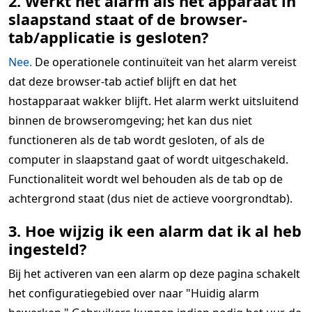
2. Werkt het alarm als het apparaat in
slaapstand staat of de browser-
tab/applicatie is gesloten?
Nee.
De operationele continuïteit van het alarm vereist
dat deze browser-tab actief blijft en dat het
hostapparaat wakker blijft. Het alarm werkt uitsluitend
binnen de browseromgeving; het kan dus niet
functioneren als de tab wordt gesloten, of als de
computer in slaapstand gaat of wordt uitgeschakeld.
Functionaliteit wordt wel behouden als de tab op de
achtergrond staat (dus niet de actieve voorgrondtab).
3. Hoe wijzig ik een alarm dat ik al heb
ingesteld?
Bij het activeren van een alarm op deze pagina schakelt
het configuratiegebied over naar "Huidig alarm