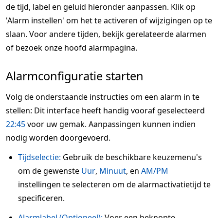
de tijd, label en geluid hieronder aanpassen. Klik op
'Alarm instellen' om het te activeren of wijzigingen op te
slaan. Voor andere tijden, bekijk gerelateerde alarmen
of bezoek onze hoofd alarmpagina.
Alarmconfiguratie starten
Volg de onderstaande instructies om een alarm in te
stellen: Dit interface heeft handig vooraf geselecteerd
22:45
voor uw gemak. Aanpassingen kunnen indien
nodig worden doorgevoerd.
Tijdselectie:
Gebruik de beschikbare keuzemenu's
om de gewenste
Uur
,
Minuut
, en
AM/PM
instellingen te selecteren om de alarmactivatietijd te
specificeren.
Alarmlabel (Optioneel):
Voer een beknopte