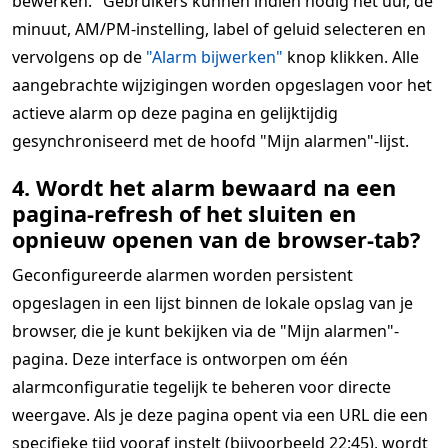
bewerken." Gebruikers kunnen indien nodig het uur, de
minuut, AM/PM-instelling, label of geluid selecteren en
vervolgens op de
"Alarm bijwerken"
knop klikken. Alle
aangebrachte wijzigingen worden opgeslagen voor het
actieve alarm op deze pagina en gelijktijdig
gesynchroniseerd met de hoofd "Mijn alarmen"-lijst.
4. Wordt het alarm bewaard na een
pagina-refresh of het sluiten en
opnieuw openen van de browser-tab?
Geconfigureerde alarmen worden persistent
opgeslagen in een lijst binnen de lokale opslag van je
browser, die je kunt bekijken via de "Mijn alarmen"-
pagina. Deze interface is ontworpen om één
alarmconfiguratie tegelijk te beheren voor directe
weergave. Als je deze pagina opent via een URL die een
specifieke tijd vooraf instelt (bijvoorbeeld 22:45), wordt