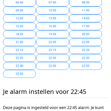
06:00
07:00
08:00
09:00
10:00
11:00
12:00
13:00
14:00
15:00
16:00
17:00
18:00
19:00
20:00
21:00
22:00
22:05
22:10
22:15
22:20
22:25
22:30
22:35
22:40
22:50
22:55
23:00
Je alarm instellen voor 22:45
Deze pagina is ingesteld voor een 22:45 alarm. Je kunt