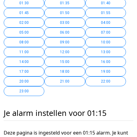
01:30
01:35
01:40
01:45
01:50
01:55
02:00
03:00
04:00
05:00
06:00
07:00
08:00
09:00
10:00
11:00
12:00
13:00
14:00
15:00
16:00
17:00
18:00
19:00
20:00
21:00
22:00
23:00
Je alarm instellen voor 01:15
Deze pagina is ingesteld voor een 01:15 alarm. Je kunt