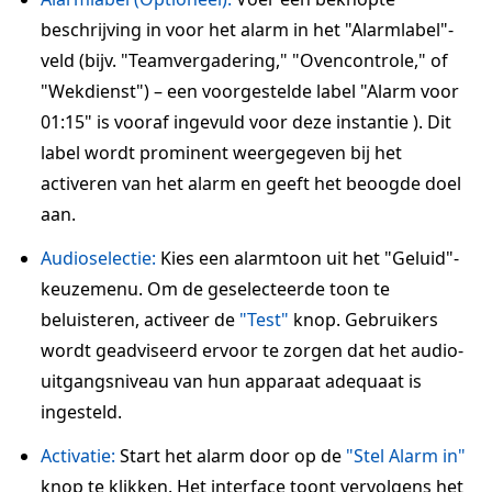
beschrijving in voor het alarm in het "Alarmlabel"-
veld (bijv. "Teamvergadering," "Ovencontrole," of
"Wekdienst") – een voorgestelde label "Alarm voor
01:15" is vooraf ingevuld voor deze instantie ). Dit
label wordt prominent weergegeven bij het
activeren van het alarm en geeft het beoogde doel
aan.
Audioselectie:
Kies een alarmtoon uit het "Geluid"-
keuzemenu. Om de geselecteerde toon te
beluisteren, activeer de
"Test"
knop. Gebruikers
wordt geadviseerd ervoor te zorgen dat het audio-
uitgangsniveau van hun apparaat adequaat is
ingesteld.
Activatie:
Start het alarm door op de
"Stel Alarm in"
knop te klikken. Het interface toont vervolgens het