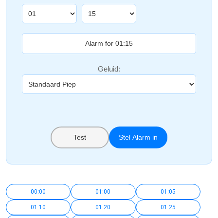
Geluid:
Test
Stel Alarm in
00:00
01:00
01:05
01:10
01:20
01:25