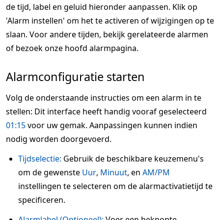
de tijd, label en geluid hieronder aanpassen. Klik op
'Alarm instellen' om het te activeren of wijzigingen op te
slaan. Voor andere tijden, bekijk gerelateerde alarmen
of bezoek onze hoofd alarmpagina.
Alarmconfiguratie starten
Volg de onderstaande instructies om een alarm in te
stellen: Dit interface heeft handig vooraf geselecteerd
01:15
voor uw gemak. Aanpassingen kunnen indien
nodig worden doorgevoerd.
Tijdselectie:
Gebruik de beschikbare keuzemenu's
om de gewenste
Uur
,
Minuut
, en
AM/PM
instellingen te selecteren om de alarmactivatietijd te
specificeren.
Alarmlabel (Optioneel):
Voer een beknopte