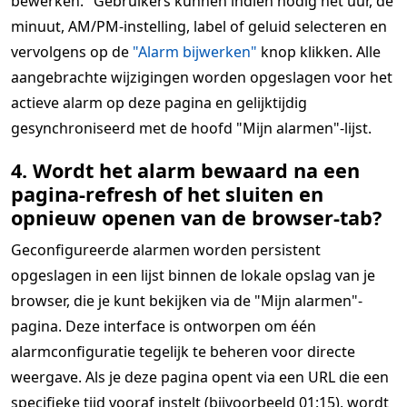
bewerken." Gebruikers kunnen indien nodig het uur, de
minuut, AM/PM-instelling, label of geluid selecteren en
vervolgens op de
"Alarm bijwerken"
knop klikken. Alle
aangebrachte wijzigingen worden opgeslagen voor het
actieve alarm op deze pagina en gelijktijdig
gesynchroniseerd met de hoofd "Mijn alarmen"-lijst.
4. Wordt het alarm bewaard na een
pagina-refresh of het sluiten en
opnieuw openen van de browser-tab?
Geconfigureerde alarmen worden persistent
opgeslagen in een lijst binnen de lokale opslag van je
browser, die je kunt bekijken via de "Mijn alarmen"-
pagina. Deze interface is ontworpen om één
alarmconfiguratie tegelijk te beheren voor directe
weergave. Als je deze pagina opent via een URL die een
specifieke tijd vooraf instelt (bijvoorbeeld 01:15), wordt