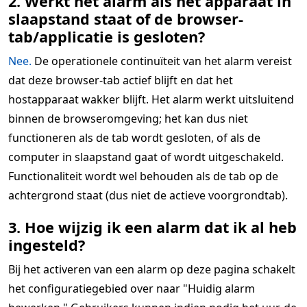
2. Werkt het alarm als het apparaat in
slaapstand staat of de browser-
tab/applicatie is gesloten?
Nee.
De operationele continuïteit van het alarm vereist
dat deze browser-tab actief blijft en dat het
hostapparaat wakker blijft. Het alarm werkt uitsluitend
binnen de browseromgeving; het kan dus niet
functioneren als de tab wordt gesloten, of als de
computer in slaapstand gaat of wordt uitgeschakeld.
Functionaliteit wordt wel behouden als de tab op de
achtergrond staat (dus niet de actieve voorgrondtab).
3. Hoe wijzig ik een alarm dat ik al heb
ingesteld?
Bij het activeren van een alarm op deze pagina schakelt
het configuratiegebied over naar "Huidig alarm