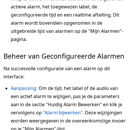
actieve alarm, het toegewezen label, de
geconfigureerde tijd en een realtime aftelling. Dit
alarm wordt bovendien opgenomen in de
uitgebreide lijst van alarmen op de "Mijn Alarmen"-
pagina.
Beheer van Geconfigureerde Alarmen
Na succesvolle configuratie van een alarm op dit
interface:
Aanpassing:
Om de tijd, het label of de audio van
een actief alarm te wijzigen, pas je de parameters
aan in de sectie "Huidig Alarm Bewerken" en klik je
vervolgens op
"Alarm bijwerken"
. Deze wijzigingen
worden weergegeven in de overeenkomstige invoer
op je "Mijn Alarmen"-lijst.