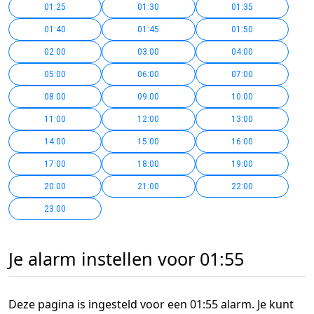
01:25
01:30
01:35
01:40
01:45
01:50
02:00
03:00
04:00
05:00
06:00
07:00
08:00
09:00
10:00
11:00
12:00
13:00
14:00
15:00
16:00
17:00
18:00
19:00
20:00
21:00
22:00
23:00
Je alarm instellen voor 01:55
Deze pagina is ingesteld voor een 01:55 alarm. Je kunt