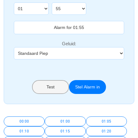
Geluid:
Test
Stel Alarm in
00:00
01:00
01:05
01:10
01:15
01:20