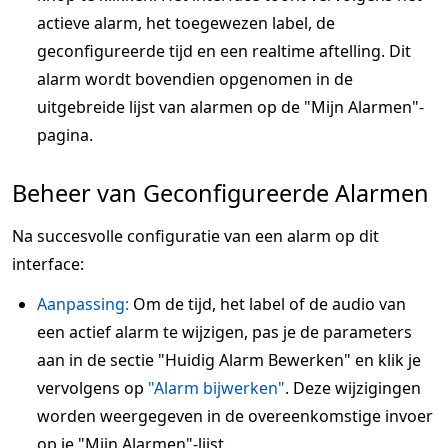
actieve alarm, het toegewezen label, de
geconfigureerde tijd en een realtime aftelling. Dit
alarm wordt bovendien opgenomen in de
uitgebreide lijst van alarmen op de "Mijn Alarmen"-
pagina.
Beheer van Geconfigureerde Alarmen
Na succesvolle configuratie van een alarm op dit
interface:
Aanpassing:
Om de tijd, het label of de audio van
een actief alarm te wijzigen, pas je de parameters
aan in de sectie "Huidig Alarm Bewerken" en klik je
vervolgens op
"Alarm bijwerken"
. Deze wijzigingen
worden weergegeven in de overeenkomstige invoer
op je "Mijn Alarmen"-lijst.