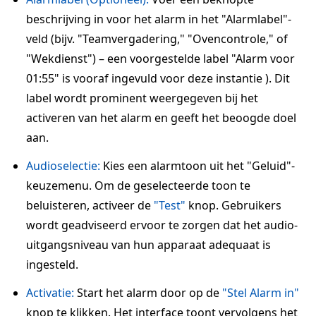
beschrijving in voor het alarm in het "Alarmlabel"-
veld (bijv. "Teamvergadering," "Ovencontrole," of
"Wekdienst") – een voorgestelde label "Alarm voor
01:55" is vooraf ingevuld voor deze instantie ). Dit
label wordt prominent weergegeven bij het
activeren van het alarm en geeft het beoogde doel
aan.
Audioselectie:
Kies een alarmtoon uit het "Geluid"-
keuzemenu. Om de geselecteerde toon te
beluisteren, activeer de
"Test"
knop. Gebruikers
wordt geadviseerd ervoor te zorgen dat het audio-
uitgangsniveau van hun apparaat adequaat is
ingesteld.
Activatie:
Start het alarm door op de
"Stel Alarm in"
knop te klikken. Het interface toont vervolgens het