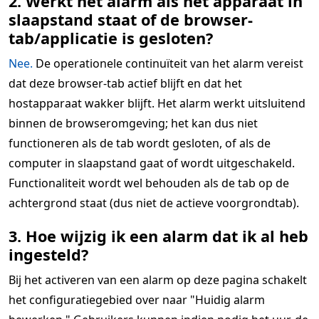
2. Werkt het alarm als het apparaat in
slaapstand staat of de browser-
tab/applicatie is gesloten?
Nee.
De operationele continuïteit van het alarm vereist
dat deze browser-tab actief blijft en dat het
hostapparaat wakker blijft. Het alarm werkt uitsluitend
binnen de browseromgeving; het kan dus niet
functioneren als de tab wordt gesloten, of als de
computer in slaapstand gaat of wordt uitgeschakeld.
Functionaliteit wordt wel behouden als de tab op de
achtergrond staat (dus niet de actieve voorgrondtab).
3. Hoe wijzig ik een alarm dat ik al heb
ingesteld?
Bij het activeren van een alarm op deze pagina schakelt
het configuratiegebied over naar "Huidig alarm