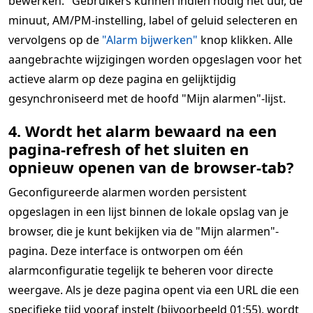
bewerken." Gebruikers kunnen indien nodig het uur, de
minuut, AM/PM-instelling, label of geluid selecteren en
vervolgens op de
"Alarm bijwerken"
knop klikken. Alle
aangebrachte wijzigingen worden opgeslagen voor het
actieve alarm op deze pagina en gelijktijdig
gesynchroniseerd met de hoofd "Mijn alarmen"-lijst.
4. Wordt het alarm bewaard na een
pagina-refresh of het sluiten en
opnieuw openen van de browser-tab?
Geconfigureerde alarmen worden persistent
opgeslagen in een lijst binnen de lokale opslag van je
browser, die je kunt bekijken via de "Mijn alarmen"-
pagina. Deze interface is ontworpen om één
alarmconfiguratie tegelijk te beheren voor directe
weergave. Als je deze pagina opent via een URL die een
specifieke tijd vooraf instelt (bijvoorbeeld 01:55), wordt