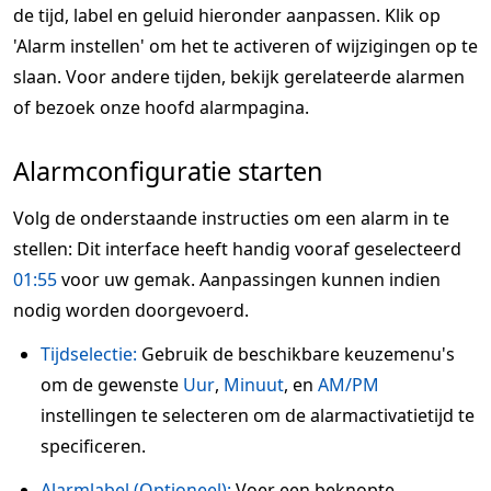
de tijd, label en geluid hieronder aanpassen. Klik op
'Alarm instellen' om het te activeren of wijzigingen op te
slaan. Voor andere tijden, bekijk gerelateerde alarmen
of bezoek onze hoofd alarmpagina.
Alarmconfiguratie starten
Volg de onderstaande instructies om een alarm in te
stellen: Dit interface heeft handig vooraf geselecteerd
01:55
voor uw gemak. Aanpassingen kunnen indien
nodig worden doorgevoerd.
Tijdselectie:
Gebruik de beschikbare keuzemenu's
om de gewenste
Uur
,
Minuut
, en
AM/PM
instellingen te selecteren om de alarmactivatietijd te
specificeren.
Alarmlabel (Optioneel):
Voer een beknopte