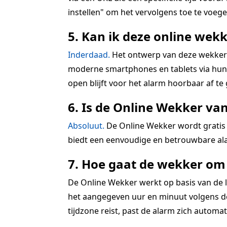
instellen" om het vervolgens toe te voegen
5. Kan ik deze online wekk
Inderdaad.
Het ontwerp van deze wekkerra
moderne smartphones en tablets via hun r
open blijft voor het alarm hoorbaar af te
6. Is de Online Wekker va
Absoluut.
De Online Wekker wordt gratis 
biedt een eenvoudige en betrouwbare ala
7. Hoe gaat de wekker om 
De Online Wekker werkt op basis van de lo
het aangegeven uur en minuut volgens de 
tijdzone reist, past de alarm zich automatis