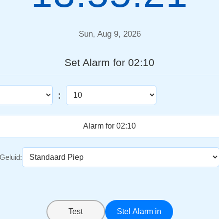
Sun, Aug 9, 2026
Set Alarm for 02:10
:
Geluid:
Test
Stel Alarm in