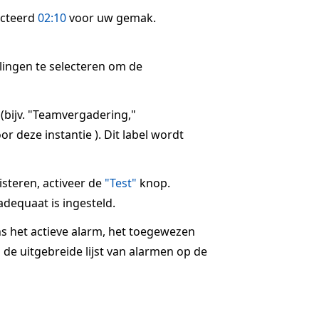
ecteerd
02:10
voor uw gemak.
llingen te selecteren om de
 (bijv. "Teamvergadering,"
r deze instantie ). Dit label wordt
steren, activeer de
"Test"
knop.
dequaat is ingesteld.
ns het actieve alarm, het toegewezen
 de uitgebreide lijst van alarmen op de