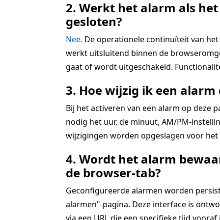
2. Werkt het alarm als het
gesloten?
Nee.
De operationele continuïteit van het 
werkt uitsluitend binnen de browseromgev
gaat of wordt uitgeschakeld. Functionali
3. Hoe wijzig ik een alarm 
Bij het activeren van een alarm op deze 
nodig het uur, de minuut, AM/PM-instellin
wijzigingen worden opgeslagen voor het a
4. Wordt het alarm bewaar
de browser-tab?
Geconfigureerde alarmen worden persistent
alarmen"-pagina. Deze interface is ontwo
via een URL die een specifieke tijd vooraf