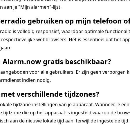
 aan je "Mijn alarmen"-lijst.
erradio gebruiken op mijn telefoon of
dio is volledig responsief, waardoor optimale functional
espectievelijke webbrowsers. Het is essentieel dat het app
 gaan.
n Alarm.now gratis beschikbaar?
aangeboden voor alle gebruikers. Er zijn geen verborgen 
rmdienst indien nodig.
met verschillende tijdzones?
kale tijdzone-instellingen van je apparaat. Wanneer je een
tijdzone die op het apparaat is ingesteld waarop de browse
ch aan de nieuwe lokale tijd aan, terwijl de ingestelde tijd re