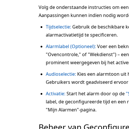
Volg de onderstaande instructies om een a
Aanpassingen kunnen indien nodig word
Tijdselectie:
Gebruik de beschikbare 
alarmactivatietijd te specificeren.
Alarmlabel (Optioneel):
Voer een beknop
"Ovencontrole," of "Wekdienst") – een 
prominent weergegeven bij het active
Audioselectie:
Kies een alarmtoon uit 
Gebruikers wordt geadviseerd ervoor 
Activatie:
Start het alarm door op de
"
label, de geconfigureerde tijd en een
"Mijn Alarmen"-pagina.
Beheer van Geconfigur