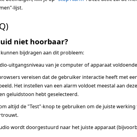
men"-lijst.
Q)
uid niet hoorbaar?
 kunnen bijdragen aan dit probleem:
dio-uitgangsniveau van je computer of apparaat voldoende 
owsers vereisen dat de gebruiker interactie heeft met ee
eeld. Het instellen van een alarm voldoet meestal aan deze v
een geluidstoon hebt geselecteerd.
 om altijd de "Test"-knop te gebruiken om de juiste werkin
rtrouwt.
udio wordt doorgestuurd naar het juiste apparaat (bijvoorb