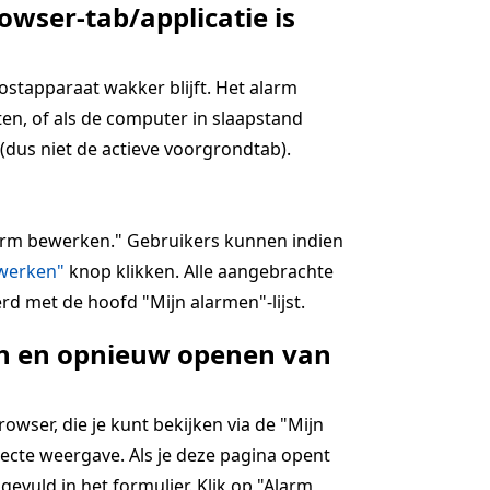
owser-tab/applicatie is
hostapparaat wakker blijft. Het alarm
en, of als de computer in slaapstand
(dus niet de actieve voorgrondtab).
alarm bewerken." Gebruikers kunnen indien
jwerken"
knop klikken. Alle aangebrachte
rd met de hoofd "Mijn alarmen"-lijst.
ten en opnieuw openen van
wser, die je kunt bekijken via de "Mijn
ecte weergave. Als je deze pagina opent
ngevuld in het formulier. Klik op "Alarm