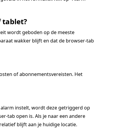
 tablet?
iteit wordt geboden op de meeste
araat wakker blijft en dat de browser-tab
kosten of abonnementsvereisten. Het
 alarm instelt, wordt deze getriggerd op
r-tab open is. Als je naar een andere
latief blijft aan je huidige locatie.