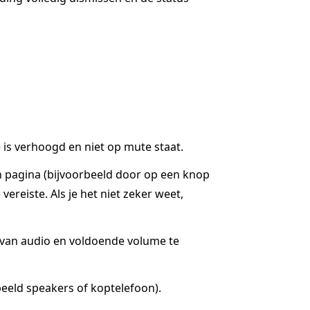
is verhoogd en niet op mute staat.
n pagina (bijvoorbeeld door op een knop
ereiste. Als je het niet zeker weet,
g van audio en voldoende volume te
eeld speakers of koptelefoon).