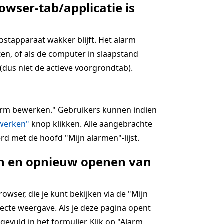
owser-tab/applicatie is
hostapparaat wakker blijft. Het alarm
en, of als de computer in slaapstand
(dus niet de actieve voorgrondtab).
alarm bewerken." Gebruikers kunnen indien
jwerken"
knop klikken. Alle aangebrachte
rd met de hoofd "Mijn alarmen"-lijst.
ten en opnieuw openen van
wser, die je kunt bekijken via de "Mijn
ecte weergave. Als je deze pagina opent
ngevuld in het formulier. Klik op "Alarm