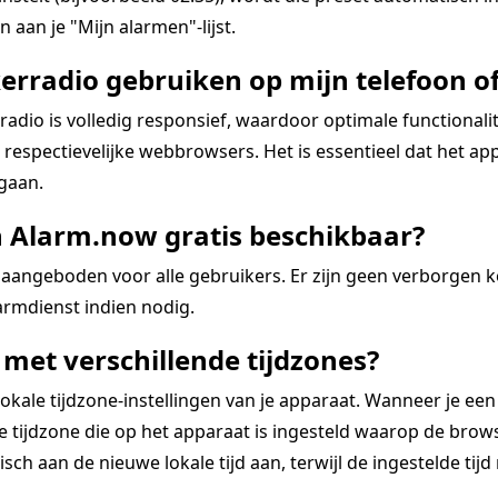
 aan je "Mijn alarmen"-lijst.
erradio gebruiken op mijn telefoon of
dio is volledig responsief, waardoor optimale functional
espectievelijke webbrowsers. Het is essentieel dat het app
 gaan.
n Alarm.now gratis beschikbaar?
aangeboden voor alle gebruikers. Er zijn geen verborgen 
rmdienst indien nodig.
met verschillende tijdzones?
kale tijdzone-instellingen van je apparaat. Wanneer je een
tijdzone die op het apparaat is ingesteld waarop de browse
ch aan de nieuwe lokale tijd aan, terwijl de ingestelde tijd re