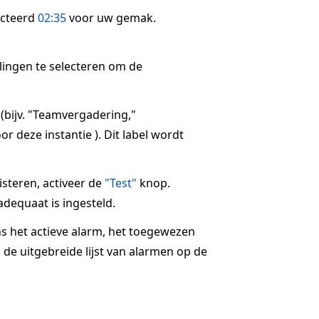
ecteerd
02:35
voor uw gemak.
llingen te selecteren om de
 (bijv. "Teamvergadering,"
r deze instantie ). Dit label wordt
steren, activeer de
"Test"
knop.
dequaat is ingesteld.
ns het actieve alarm, het toegewezen
 de uitgebreide lijst van alarmen op de