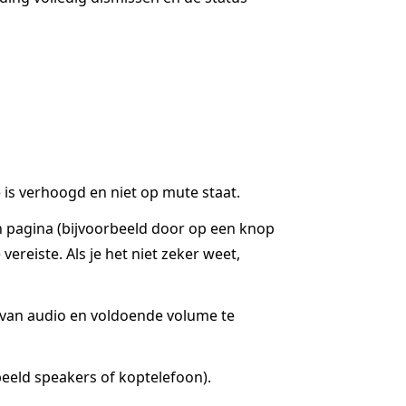
is verhoogd en niet op mute staat.
n pagina (bijvoorbeeld door op een knop
ereiste. Als je het niet zeker weet,
g van audio en voldoende volume te
eeld speakers of koptelefoon).