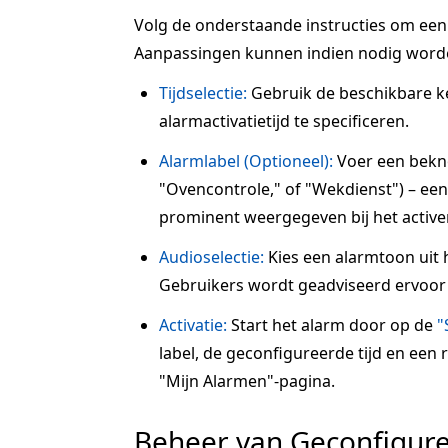
Volg de onderstaande instructies om een a
Aanpassingen kunnen indien nodig word
Tijdselectie:
Gebruik de beschikbare 
alarmactivatietijd te specificeren.
Alarmlabel (Optioneel):
Voer een beknop
"Ovencontrole," of "Wekdienst") – een 
prominent weergegeven bij het active
Audioselectie:
Kies een alarmtoon uit 
Gebruikers wordt geadviseerd ervoor 
Activatie:
Start het alarm door op de
"
label, de geconfigureerde tijd en een
"Mijn Alarmen"-pagina.
Beheer van Geconfigur