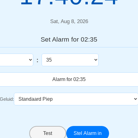
Sat, Aug 8, 2026
Set Alarm for 02:35
:
Geluid:
Test
Stel Alarm in