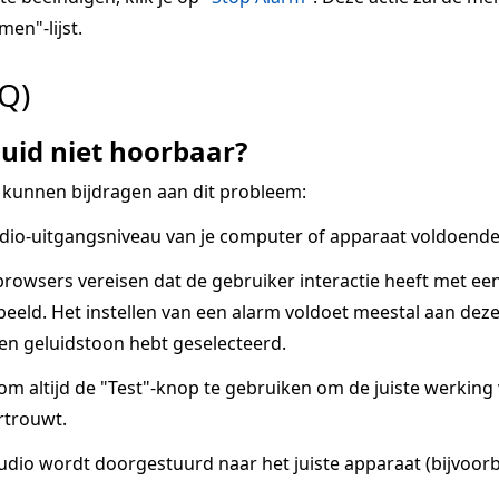
men"-lijst.
Q)
uid niet hoorbaar?
 kunnen bijdragen aan dit probleem:
dio-uitgangsniveau van je computer of apparaat voldoende 
owsers vereisen dat de gebruiker interactie heeft met ee
eeld. Het instellen van een alarm voldoet meestal aan deze v
een geluidstoon hebt geselecteerd.
 om altijd de "Test"-knop te gebruiken om de juiste werkin
rtrouwt.
udio wordt doorgestuurd naar het juiste apparaat (bijvoorb