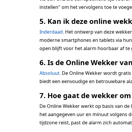
instellen" om het vervolgens toe te voegen
5. Kan ik deze online wekk
Inderdaad.
Het ontwerp van deze wekkerra
moderne smartphones en tablets via hun r
open blijft voor het alarm hoorbaar af te
6. Is de Online Wekker va
Absoluut.
De Online Wekker wordt gratis 
biedt een eenvoudige en betrouwbare ala
7. Hoe gaat de wekker om 
De Online Wekker werkt op basis van de lo
het aangegeven uur en minuut volgens de 
tijdzone reist, past de alarm zich automatis