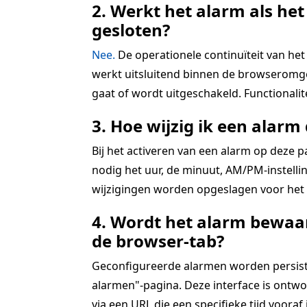
2. Werkt het alarm als het
gesloten?
Nee.
De operationele continuïteit van het 
werkt uitsluitend binnen de browseromgev
gaat of wordt uitgeschakeld. Functionali
3. Hoe wijzig ik een alarm 
Bij het activeren van een alarm op deze 
nodig het uur, de minuut, AM/PM-instellin
wijzigingen worden opgeslagen voor het a
4. Wordt het alarm bewaar
de browser-tab?
Geconfigureerde alarmen worden persistent
alarmen"-pagina. Deze interface is ontwo
via een URL die een specifieke tijd vooraf