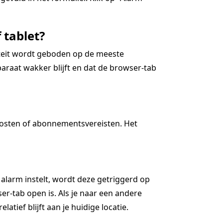
 tablet?
iteit wordt geboden op de meeste
araat wakker blijft en dat de browser-tab
kosten of abonnementsvereisten. Het
 alarm instelt, wordt deze getriggerd op
r-tab open is. Als je naar een andere
latief blijft aan je huidige locatie.