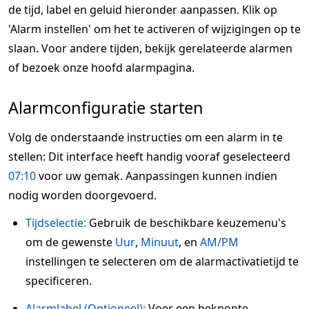
de tijd, label en geluid hieronder aanpassen. Klik op
'Alarm instellen' om het te activeren of wijzigingen op te
slaan. Voor andere tijden, bekijk gerelateerde alarmen
of bezoek onze hoofd alarmpagina.
Alarmconfiguratie starten
Volg de onderstaande instructies om een alarm in te
stellen: Dit interface heeft handig vooraf geselecteerd
07:10
voor uw gemak. Aanpassingen kunnen indien
nodig worden doorgevoerd.
Tijdselectie:
Gebruik de beschikbare keuzemenu's
om de gewenste
Uur
,
Minuut
, en
AM/PM
instellingen te selecteren om de alarmactivatietijd te
specificeren.
Alarmlabel (Optioneel):
Voer een beknopte