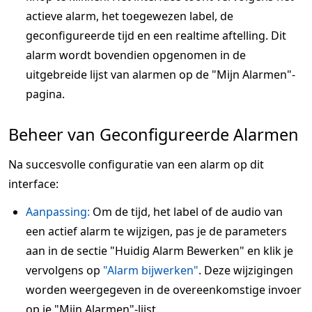
actieve alarm, het toegewezen label, de
geconfigureerde tijd en een realtime aftelling. Dit
alarm wordt bovendien opgenomen in de
uitgebreide lijst van alarmen op de "Mijn Alarmen"-
pagina.
Beheer van Geconfigureerde Alarmen
Na succesvolle configuratie van een alarm op dit
interface:
Aanpassing:
Om de tijd, het label of de audio van
een actief alarm te wijzigen, pas je de parameters
aan in de sectie "Huidig Alarm Bewerken" en klik je
vervolgens op
"Alarm bijwerken"
. Deze wijzigingen
worden weergegeven in de overeenkomstige invoer
op je "Mijn Alarmen"-lijst.