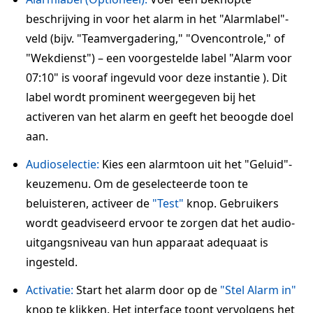
beschrijving in voor het alarm in het "Alarmlabel"-
veld (bijv. "Teamvergadering," "Ovencontrole," of
"Wekdienst") – een voorgestelde label "Alarm voor
07:10" is vooraf ingevuld voor deze instantie ). Dit
label wordt prominent weergegeven bij het
activeren van het alarm en geeft het beoogde doel
aan.
Audioselectie:
Kies een alarmtoon uit het "Geluid"-
keuzemenu. Om de geselecteerde toon te
beluisteren, activeer de
"Test"
knop. Gebruikers
wordt geadviseerd ervoor te zorgen dat het audio-
uitgangsniveau van hun apparaat adequaat is
ingesteld.
Activatie:
Start het alarm door op de
"Stel Alarm in"
knop te klikken. Het interface toont vervolgens het