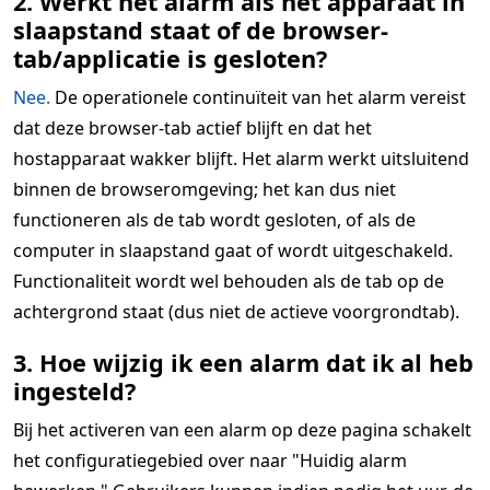
2. Werkt het alarm als het apparaat in
slaapstand staat of de browser-
tab/applicatie is gesloten?
Nee.
De operationele continuïteit van het alarm vereist
dat deze browser-tab actief blijft en dat het
hostapparaat wakker blijft. Het alarm werkt uitsluitend
binnen de browseromgeving; het kan dus niet
functioneren als de tab wordt gesloten, of als de
computer in slaapstand gaat of wordt uitgeschakeld.
Functionaliteit wordt wel behouden als de tab op de
achtergrond staat (dus niet de actieve voorgrondtab).
3. Hoe wijzig ik een alarm dat ik al heb
ingesteld?
Bij het activeren van een alarm op deze pagina schakelt
het configuratiegebied over naar "Huidig alarm