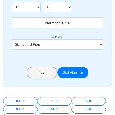
Geluid:
Test
Stel Alarm in
00:00
01:00
02:00
03:00
04:00
05:00