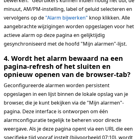
bewerken." Gebruikers kunnen indien nodig het uur, de
minuut, AM/PM-instelling, label of geluid selecteren en
vervolgens op de
"Alarm bijwerken"
knop klikken. Alle
aangebrachte wijzigingen worden opgeslagen voor het
actieve alarm op deze pagina en gelijktijdig
gesynchroniseerd met de hoofd "Mijn alarmen"-lijst.
4. Wordt het alarm bewaard na een
pagina-refresh of het sluiten en
opnieuw openen van de browser-tab?
Geconfigureerde alarmen worden persistent
opgeslagen in een lijst binnen de lokale opslag van je
browser, die je kunt bekijken via de "Mijn alarmen"-
pagina. Deze interface is ontworpen om één
alarmconfiguratie tegelijk te beheren voor directe
weergave. Als je deze pagina opent via een URL die een
specifieke tijd vooraf instelt (bijvoorbeeld 07:10), wordt