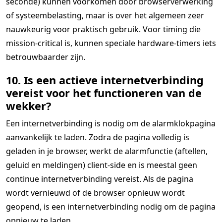
seconde) kunnen voorkomen door browserverwerking
of systeembelasting, maar is over het algemeen zeer
nauwkeurig voor praktisch gebruik. Voor timing die
mission-critical is, kunnen speciale hardware-timers iets
betrouwbaarder zijn.
10. Is een actieve internetverbinding
vereist voor het functioneren van de
wekker?
Een internetverbinding is nodig om de alarmklokpagina
aanvankelijk te laden. Zodra de pagina volledig is
geladen in je browser, werkt de alarmfunctie (aftellen,
geluid en meldingen) client-side en is meestal geen
continue internetverbinding vereist. Als de pagina
wordt vernieuwd of de browser opnieuw wordt
geopend, is een internetverbinding nodig om de pagina
opnieuw te laden.