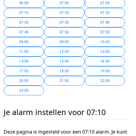
06:00
07:00
07:05
07:15
07:20
07:25
07:30
07:35
07:40
07:45
07:50
07:55
08:00
09:00
10:00
11:00
12:00
13:00
14:00
15:00
16:00
17:00
18:00
19:00
20:00
21:00
22:00
23:00
Je alarm instellen voor 07:10
Deze pagina is ingesteld voor een 07:10 alarm. Je kunt