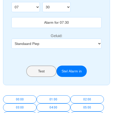
Geluid:
Test
Stel Alarm in
00:00
01:00
02:00
03:00
04:00
05:00