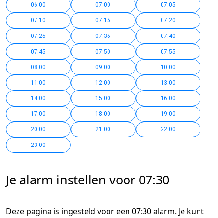
06:00
07:00
07:05
07:10
07:15
07:20
07:25
07:35
07:40
07:45
07:50
07:55
08:00
09:00
10:00
11:00
12:00
13:00
14:00
15:00
16:00
17:00
18:00
19:00
20:00
21:00
22:00
23:00
Je alarm instellen voor 07:30
Deze pagina is ingesteld voor een 07:30 alarm. Je kunt