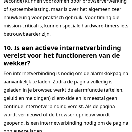
seconde) kunnen voorkomen door browserverwerking
of systeembelasting, maar is over het algemeen zeer
nauwkeurig voor praktisch gebruik. Voor timing die
mission-critical is, kunnen speciale hardware-timers iets
betrouwbaarder zijn.
10. Is een actieve internetverbinding
vereist voor het functioneren van de
wekker?
Een internetverbinding is nodig om de alarmklokpagina
aanvankelijk te laden. Zodra de pagina volledig is
geladen in je browser, werkt de alarmfunctie (aftellen,
geluid en meldingen) client-side en is meestal geen
continue internetverbinding vereist. Als de pagina
wordt vernieuwd of de browser opnieuw wordt
geopend, is een internetverbinding nodig om de pagina
opnieuw te laden.