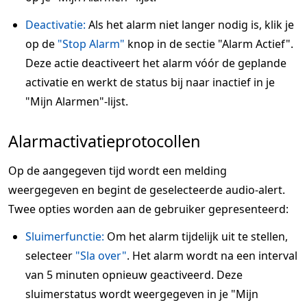
Deactivatie:
Als het alarm niet langer nodig is, klik je
op de
"Stop Alarm"
knop in de sectie "Alarm Actief".
Deze actie deactiveert het alarm vóór de geplande
activatie en werkt de status bij naar inactief in je
"Mijn Alarmen"-lijst.
Alarmactivatieprotocollen
Op de aangegeven tijd wordt een melding
weergegeven en begint de geselecteerde audio-alert.
Twee opties worden aan de gebruiker gepresenteerd:
Sluimerfunctie:
Om het alarm tijdelijk uit te stellen,
selecteer
"Sla over"
. Het alarm wordt na een interval
van 5 minuten opnieuw geactiveerd. Deze
sluimerstatus wordt weergegeven in je "Mijn