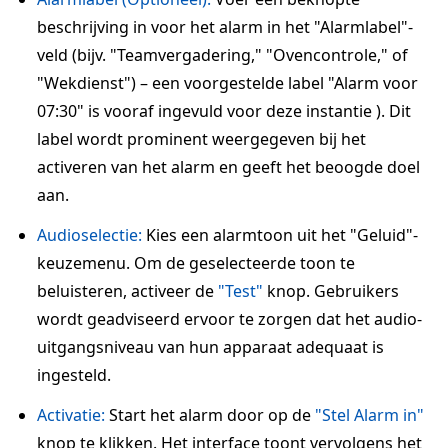
beschrijving in voor het alarm in het "Alarmlabel"-
veld (bijv. "Teamvergadering," "Ovencontrole," of
"Wekdienst") – een voorgestelde label "Alarm voor
07:30" is vooraf ingevuld voor deze instantie ). Dit
label wordt prominent weergegeven bij het
activeren van het alarm en geeft het beoogde doel
aan.
Audioselectie:
Kies een alarmtoon uit het "Geluid"-
keuzemenu. Om de geselecteerde toon te
beluisteren, activeer de
"Test"
knop. Gebruikers
wordt geadviseerd ervoor te zorgen dat het audio-
uitgangsniveau van hun apparaat adequaat is
ingesteld.
Activatie:
Start het alarm door op de
"Stel Alarm in"
knop te klikken. Het interface toont vervolgens het