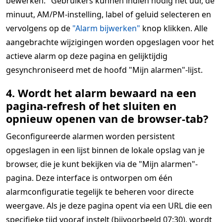
bewerken." Gebruikers kunnen indien nodig het uur, de
minuut, AM/PM-instelling, label of geluid selecteren en
vervolgens op de
"Alarm bijwerken"
knop klikken. Alle
aangebrachte wijzigingen worden opgeslagen voor het
actieve alarm op deze pagina en gelijktijdig
gesynchroniseerd met de hoofd "Mijn alarmen"-lijst.
4. Wordt het alarm bewaard na een
pagina-refresh of het sluiten en
opnieuw openen van de browser-tab?
Geconfigureerde alarmen worden persistent
opgeslagen in een lijst binnen de lokale opslag van je
browser, die je kunt bekijken via de "Mijn alarmen"-
pagina. Deze interface is ontworpen om één
alarmconfiguratie tegelijk te beheren voor directe
weergave. Als je deze pagina opent via een URL die een
specifieke tijd vooraf instelt (bijvoorbeeld 07:30), wordt