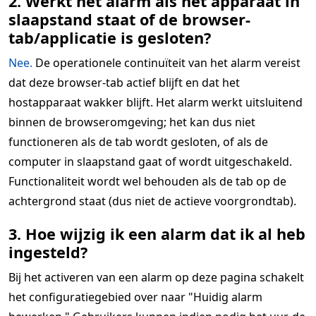
2. Werkt het alarm als het apparaat in
slaapstand staat of de browser-
tab/applicatie is gesloten?
Nee.
De operationele continuïteit van het alarm vereist
dat deze browser-tab actief blijft en dat het
hostapparaat wakker blijft. Het alarm werkt uitsluitend
binnen de browseromgeving; het kan dus niet
functioneren als de tab wordt gesloten, of als de
computer in slaapstand gaat of wordt uitgeschakeld.
Functionaliteit wordt wel behouden als de tab op de
achtergrond staat (dus niet de actieve voorgrondtab).
3. Hoe wijzig ik een alarm dat ik al heb
ingesteld?
Bij het activeren van een alarm op deze pagina schakelt
het configuratiegebied over naar "Huidig alarm