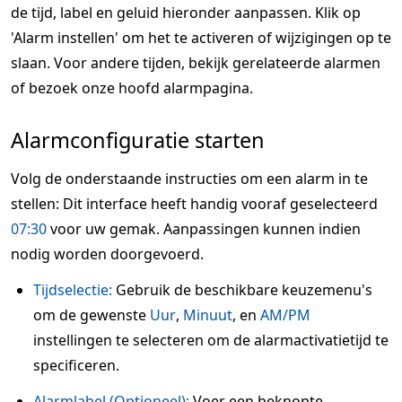
de tijd, label en geluid hieronder aanpassen. Klik op
'Alarm instellen' om het te activeren of wijzigingen op te
slaan. Voor andere tijden, bekijk gerelateerde alarmen
of bezoek onze hoofd alarmpagina.
Alarmconfiguratie starten
Volg de onderstaande instructies om een alarm in te
stellen: Dit interface heeft handig vooraf geselecteerd
07:30
voor uw gemak. Aanpassingen kunnen indien
nodig worden doorgevoerd.
Tijdselectie:
Gebruik de beschikbare keuzemenu's
om de gewenste
Uur
,
Minuut
, en
AM/PM
instellingen te selecteren om de alarmactivatietijd te
specificeren.
Alarmlabel (Optioneel):
Voer een beknopte