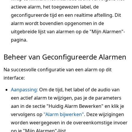
actieve alarm, het toegewezen label, de
geconfigureerde tijd en een realtime aftelling. Dit
alarm wordt bovendien opgenomen in de
uitgebreide lijst van alarmen op de "Mijn Alarmen"-
pagina.
Beheer van Geconfigureerde Alarmen
Na succesvolle configuratie van een alarm op dit
interface:
Aanpassing:
Om de tijd, het label of de audio van
een actief alarm te wijzigen, pas je de parameters
aan in de sectie "Huidig Alarm Bewerken" en klik je
vervolgens op
"Alarm bijwerken"
. Deze wijzigingen
worden weergegeven in de overeenkomstige invoer
op je "Mijn Alarmen"-lijst.